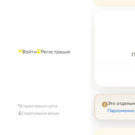
Войти
Регистрация
П
Это отдель
Старая версия сайта
Пархоменко 
Старая версия фонда