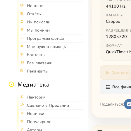
ЧАСТОТА ДИ
Новости
44100 Hz
Отчёты
КАНАЛЫ
Стерео
Им помогли
Мы помним
РАЗРЕШЕНИ
1280×720
Программы фонда
ФОРМАТ
Мне нужна помощь
QuickTime /
Контакты
Все платежи
Реквизиты
Смотреть
Медиатека
Все файл
Лекторий
Поделиться:
Сделано в Предании
Новинки
Популярное
Авторы