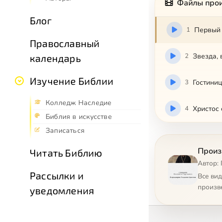
Файлы про
Блог
1
Первый 
Православный
2
Звезда, 
календарь
Изучение Библии
3
Гостиниц
Колледж Наследие
4
Христос 
Библия в искусстве
Записаться
Произ
Читать Библию
Автор:
Рассылки и
Все ви
произв
уведомления