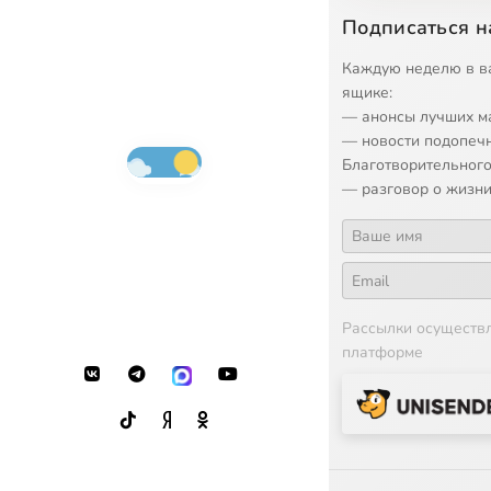
Подписаться н
Каждую неделю в в
ящике:
— анонсы лучших м
— новости подопеч
Благотворительного
— разговор о жизни
Рассылки осуществ
платформе