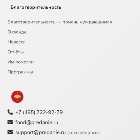
Благотворительность
Благотворительность — помочь нуждающимся
О фонде
Новости
Отчёты
Им помогли
Программы
+7 (495) 722-92-79
fond@predanie.ru
support@predanie.ru
(техн.вопросы)