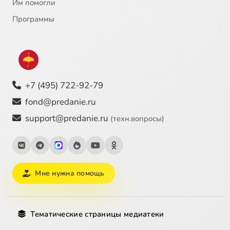
Им помогли
Программы
+7 (495) 722-92-79
fond@predanie.ru
support@predanie.ru
(техн.вопросы)
Мне нужна помощь
Тематические страницы медиатеки