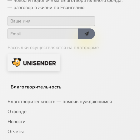
— новости подопечных Благотворительного фонда;
— разговор о жизни по Евангелию.
Рассылки осуществляются на платформе
Благотворительность
Благотворительность — помочь нуждающимся
О фонде
Новости
Отчёты