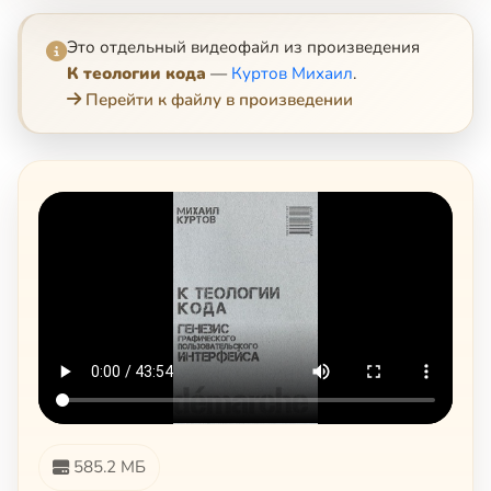
Это отдельный видеофайл из произведения
К теологии кода
—
Куртов Михаил
.
Перейти к файлу в произведении
585.2 МБ