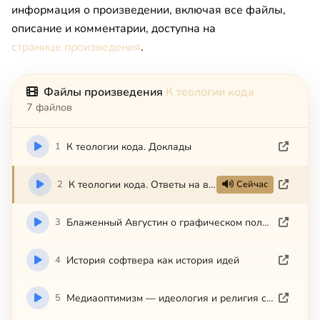
информация о произведении, включая все файлы,
описание и комментарии, доступна на
странице произведения
.
Файлы произведения
К теологии кода
7 файлов
1
К теологии кода. Доклады
2
К теологии кода. Ответы на вопросы
Сейчас
3
Блаженный Августин о графическом пользовательском интерфейсе
4
История софтвера как история идей
5
Медиаоптимизм — идеология и религия современности