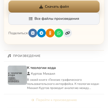
Скачать файл
Все файлы произведения
Поделиться:
ПРОИЗВЕДЕНИЕ
К теологии кода
Куртов Михаил
В своей книге «Генезис графического
пользовательского интерфейса. К теологии кода»
Михаил Куртов проводит аналогию между
историей информатики и эволюц...
Перейти к произведению