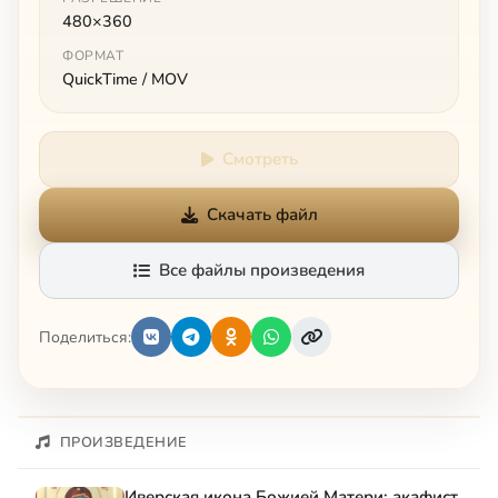
480×360
ФОРМАТ
QuickTime / MOV
Смотреть
Скачать файл
Все файлы произведения
Поделиться:
ПРОИЗВЕДЕНИЕ
Иверская икона Божией Матери: акафист,