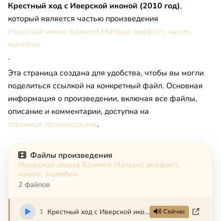
Крестный ход с Иверской иконой (2010 год)
,
который является частью произведения
Иверская икона Божией Матери: акафист, канон,
молебен
.
Эта страница создана для удобства, чтобы вы могли
поделиться ссылкой на конкретный файл. Основная
информация о произведении, включая все файлы,
описание и комментарии, доступна на
странице произведения
.
Файлы произведения
Иверская икона Божией Матери: акафист,
канон, молебен
2 файлов
1
Крестный ход с Иверской иконой (2010 год)
Сейчас