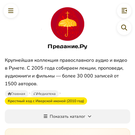
Предание.Ру
Крупнейшая коллекция православного аудио и видео
в Рунете. С 2005 года собираем лекции, проповеди,
аудиокниги и фильмы — более 30 000 записей от
1500 авторов.
Главная
Медиатека
Крестный ход с Иверской иконой (2010 год)
Показать каталог