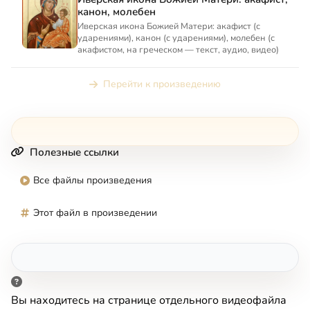
канон, молебен
Иверская икона Божией Матери: акафист (с
ударениями), канон (с ударениями), молебен (с
акафистом, на греческом — текст, аудио, видео)
Перейти к произведению
Полезные ссылки
Все файлы произведения
Этот файл в произведении
Вы находитесь на странице отдельного видеофайла