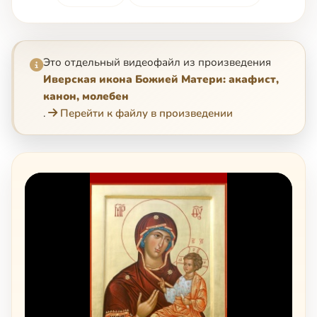
Это отдельный видеофайл из произведения
Иверская икона Божией Матери: акафист,
канон, молебен
.
Перейти к файлу в произведении