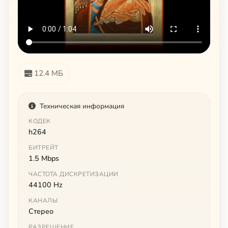
12.4 МБ
Техническая информация
КОДЕК
h264
БИТРЕЙТ
1.5 Mbps
ЧАСТОТА ДИСКРЕТИЗАЦИИ
44100 Hz
КАНАЛЫ
Стерео
РАЗРЕШЕНИЕ