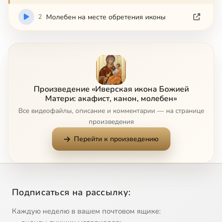
2
Молебен на месте обретения иконы
Произведение «Иверская икона Божией
Матери: акафист, канон, молебен»
Все видеофайлы, описание и комментарии — на странице
произведения
Перейти к произведению
Подписаться на рассылку:
Каждую неделю в вашем почтовом ящике: