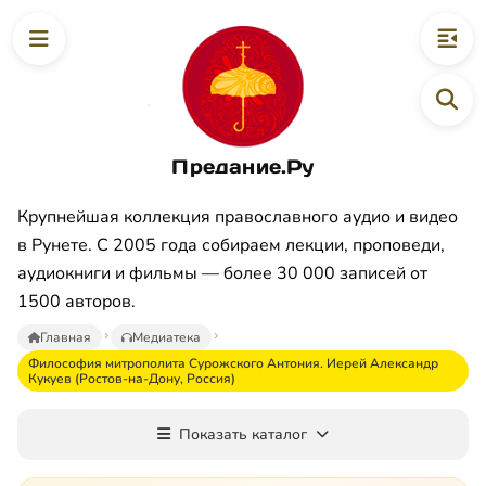
Предание.Ру
Крупнейшая коллекция православного аудио и видео
в Рунете. С 2005 года собираем лекции, проповеди,
аудиокниги и фильмы — более 30 000 записей от
1500 авторов.
Главная
Медиатека
Философия митрополита Сурожского Антония. Иерей Александр
Кукуев (Ростов-на-Дону, Россия)
Показать каталог