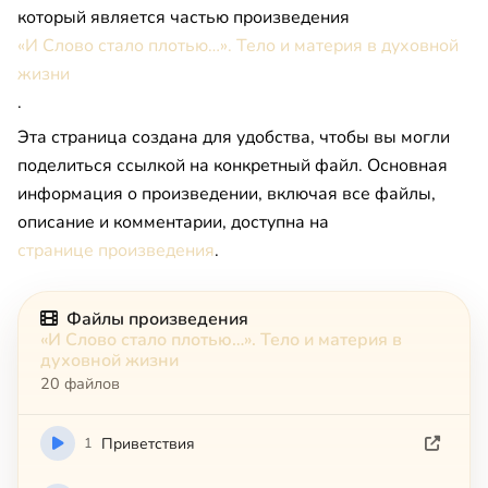
который является частью произведения
«И Слово стало плотью…». Тело и материя в духовной
жизни
.
Эта страница создана для удобства, чтобы вы могли
поделиться ссылкой на конкретный файл. Основная
информация о произведении, включая все файлы,
описание и комментарии, доступна на
странице произведения
.
Файлы произведения
«И Слово стало плотью…». Тело и материя в
духовной жизни
20 файлов
1
Приветствия