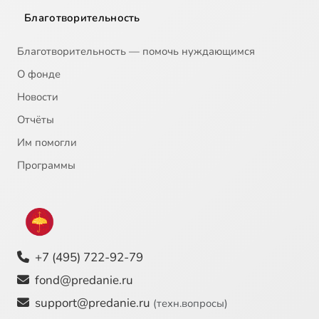
19
Большой террор и Бутовский полигон. Лидия Алексеевна Головкова (Москва, Россия)
Благотворительность
20
Выступление друзей Фонда
Благотворительность — помочь нуждающимся
О фонде
Новости
Отчёты
Им помогли
Программы
+7 (495) 722-92-79
fond@predanie.ru
support@predanie.ru
(техн.вопросы)