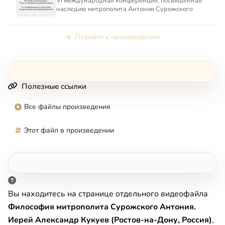
VI международная конференция, посвященная
наследию митрополита Антония Сурожского
Перейти к произведению
Полезные ссылки
Все файлы произведения
Этот файл в произведении
Вы находитесь на странице отдельного видеофайла
Философия митрополита Сурожского Антония.
Иерей Александр Кукуев (Ростов-на-Дону, Россия)
,