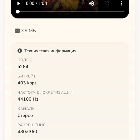
3.9 МБ
Техническая информация
КОДЕК
h264
БИТРЕЙТ
403 kbps
ЧАСТОТА ДИСКРЕТИЗАЦИИ
44100 Hz
КАНАЛЫ
Стерео
РАЗРЕШЕНИЕ
480×360