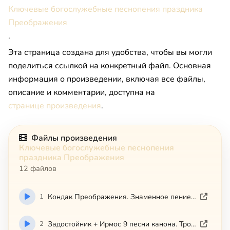
Ключевые богослужебные песнопения праздника
Преображения
.
Эта страница создана для удобства, чтобы вы могли
поделиться ссылкой на конкретный файл. Основная
информация о произведении, включая все файлы,
описание и комментарии, доступна на
странице произведения
.
Файлы произведения
Ключевые богослужебные песнопения
праздника Преображения
12 файлов
1
Кондак Преображения. Знаменное пение. Дух семинария им Иоанна Рыльского в Софии. Видеоряд
2
Задостойник + Ирмос 9 песни канона. Троицкий храм. Иваново