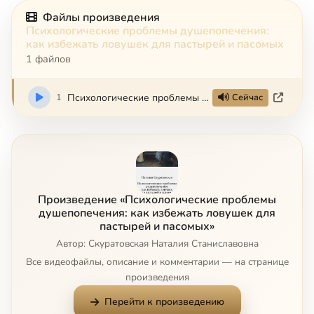
Файлы произведения
Психологические проблемы душепопечения:
как избежать ловушек для пастырей и пасомых
1 файлов
1
Психологические проблемы душепопечения: как избежать ловушек для пастырей и пасомых
Сейчас
Произведение «Психологические проблемы
душепопечения: как избежать ловушек для
пастырей и пасомых»
Автор: Скуратовская Наталия Станиславовна
Все видеофайлы, описание и комментарии — на странице
произведения
Перейти к произведению