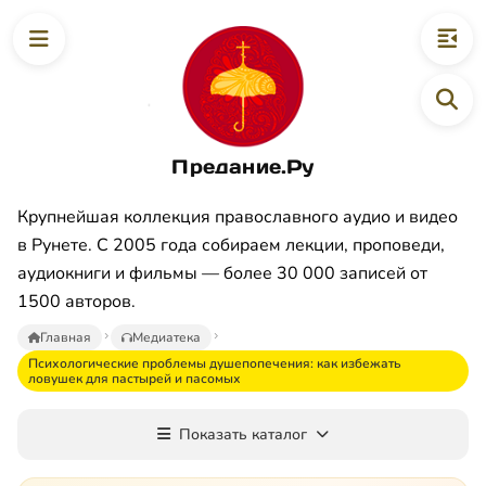
Предание.Ру
Крупнейшая коллекция православного аудио и видео
в Рунете. С 2005 года собираем лекции, проповеди,
аудиокниги и фильмы — более 30 000 записей от
1500 авторов.
Главная
Медиатека
Психологические проблемы душепопечения: как избежать
ловушек для пастырей и пасомых
Показать каталог