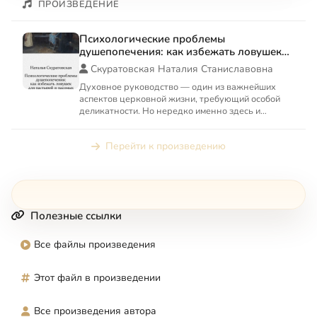
ПРОИЗВЕДЕНИЕ
Психологические проблемы
душепопечения: как избежать ловушек
для пастырей и пасомых
Скуратовская Наталия Станиславовна
Духовное руководство — один из важнейших
аспектов церковной жизни, требующий особой
деликатности. Но нередко именно здесь и
пастырей и пасомых подстер...
Перейти к произведению
Полезные ссылки
Все файлы произведения
Этот файл в произведении
Все произведения автора