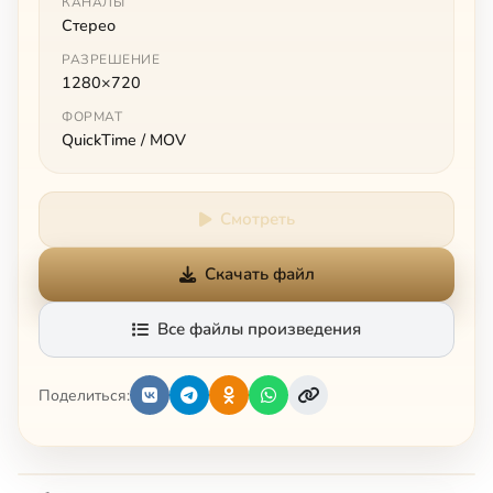
КАНАЛЫ
Стерео
РАЗРЕШЕНИЕ
1280×720
ФОРМАТ
QuickTime / MOV
Смотреть
Скачать файл
Все файлы произведения
Поделиться: