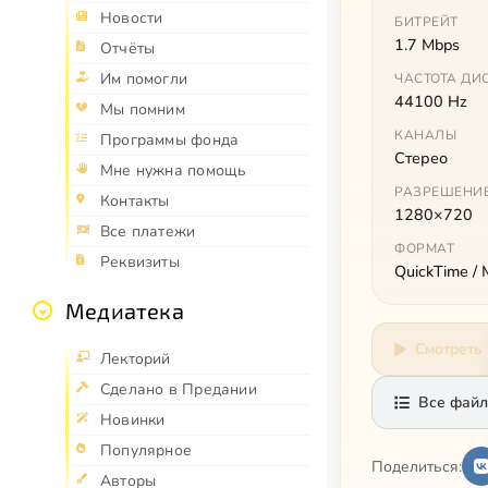
Новости
БИТРЕЙТ
1.7 Mbps
Отчёты
Им помогли
ЧАСТОТА ДИ
44100 Hz
Мы помним
КАНАЛЫ
Программы фонда
Стерео
Мне нужна помощь
РАЗРЕШЕНИ
Контакты
1280×720
Все платежи
ФОРМАТ
Реквизиты
QuickTime /
Медиатека
Смотреть
Лекторий
Сделано в Предании
Все файл
Новинки
Популярное
Поделиться:
Авторы