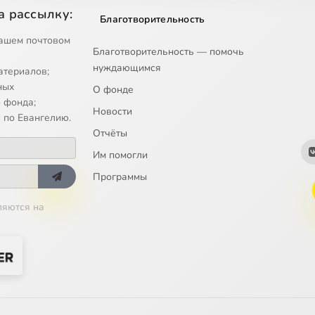
а рассылку:
Благотворительность
ашем почтовом
Благотворительность — помочь
нуждающимся
атериалов;
ных
О фонде
 фонда;
Новости
 по Евангелию.
Отчёты
Им помогли
Программы
ляются на