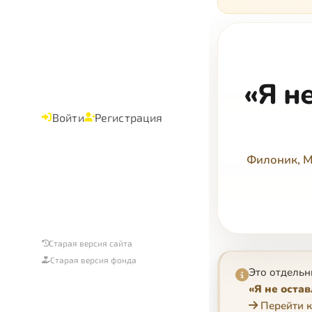
«Я н
Войти
Регистрация
Филоник, М
Старая версия сайта
Старая версия фонда
Это отдельн
«Я не остав
Перейти к