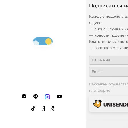
Подписаться н
Каждую неделю в в
ящике:
— анонсы лучших м
— новости подопеч
Благотворительного
— разговор о жизни
Рассылки осуществ
платформе