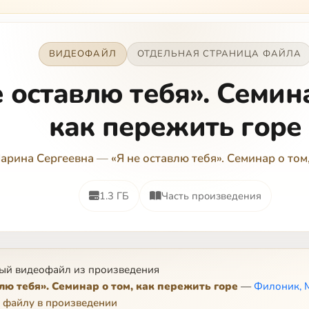
ВИДЕОФАЙЛ
ОТДЕЛЬНАЯ СТРАНИЦА ФАЙЛА
е оставлю тебя». Семина
как пережить горе
арина Сергеевна
—
«Я не оставлю тебя». Семинар о том
1.3 ГБ
Часть произведения
ый видеофайл из произведения
лю тебя». Семинар о том, как пережить горе
—
Филоник, 
 файлу в произведении