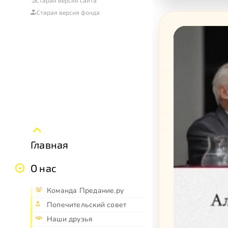
Старая версия фонда
Главная
О нас
Команда Предание.ру
Попечительский совет
Наши друзья