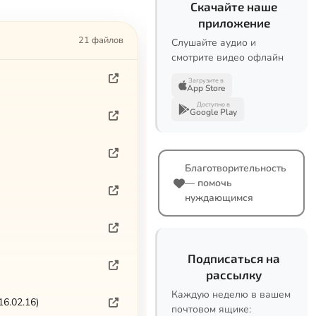
Скачайте наше
приложение
21 файлов
Слушайте аудио и
смотрите видео офлайн
Загрузите в
App Store
Доступно в
Google Play
Благотворительность
— помочь
нуждающимся
Подписаться на
рассылку
Каждую неделю в вашем
6.02.16)
почтовом ящике: