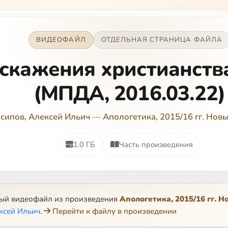
ВИДЕОФАЙЛ
ОТДЕЛЬНАЯ СТРАНИЦА ФАЙЛА
скажения христианства
(МПДА, 2016.03.22)
сипов, Алексей Ильич
—
Апологетика, 2015/16 гг. Нов
1.0 ГБ
Часть произведения
ный видеофайл из произведения
Апологетика, 2015/16 гг. 
ксей Ильич
.
Перейти к файлу в произведении