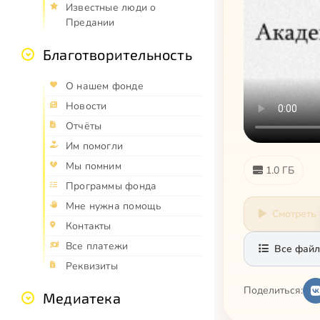
Известные люди о
Предании
Благотворительность
О нашем фонде
Новости
Отчёты
Им помогли
Мы помним
1.0 ГБ
Программы фонда
Мне нужна помощь
Смотреть
Контакты
Все платежи
Все файл
Реквизиты
Поделиться:
Медиатека