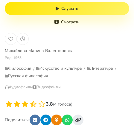
Слушать
Смотреть
Михайлова Марина Валентиновна
Род. 1963
Философия
Искусство и культура
Литература
/
/
/
Русская философия
Аудиофайлы
Видеофайлы
3.8
(4 голоса)
Поделиться: