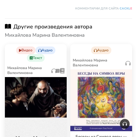
КОММЕНТАРИИ ДЛЯ САЙТА
CACKL
E
Другие произведения автора
Михайлова Марина Валентиновна
Видео
Аудио
Аудио
Текст
Михайлова Марина
Валентиновна
Михайлова Марина
Валентиновна
Беседы на Символ веры —