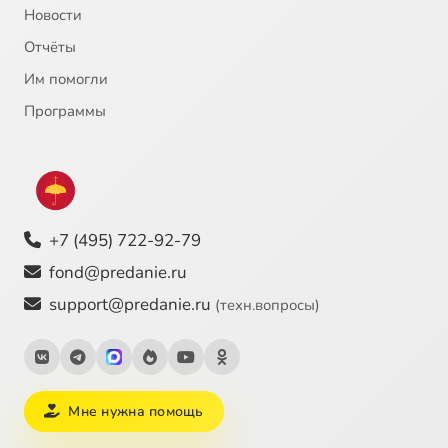
Новости
Отчёты
Им помогли
Программы
+7 (495) 722-92-79
fond@predanie.ru
support@predanie.ru
(техн.вопросы)
Мне нужна помощь