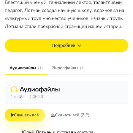
Блестящий ученый, гениальный лектор, талантливый
педагог, Лотман создал научную школу, вдохновил на
культурный труд множество учеников. Жизнь и труды
Лотмана стали прекрасной страницей нашей истории.
Подробнее
Аудиофайлы
Видеофайлы
(1)
(1)
Аудиофайлы
1 файл
1:06:23
Слушать всё
Скачать всё (ZIP)
Юрий Лотман и русская культура