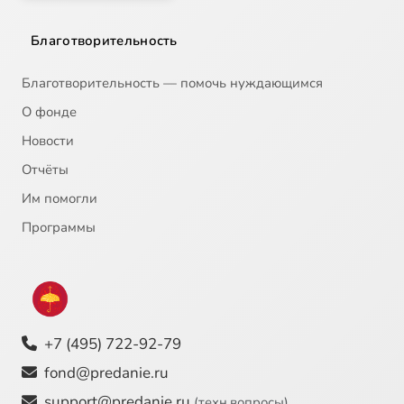
Благотворительность
Благотворительность — помочь нуждающимся
О фонде
Новости
Отчёты
Им помогли
Программы
+7 (495) 722-92-79
fond@predanie.ru
support@predanie.ru
(техн.вопросы)