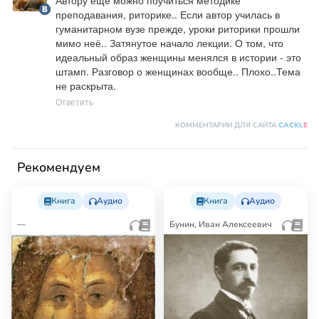
преподавания, риторике.. Если автор училась в 
гуманитарном вузе прежде, уроки риторики прошли 
мимо неё.. Затянутое начало лекции. О том, что 
идеальный образ женщины менялся в истории - это 
штамп. Разговор о женщинах вообще.. Плохо..Тема 
не раскрыта.
Ответить
КОММЕНТАРИИ ДЛЯ САЙТА
CACKL
E
Рекомендуем
Книга
Аудио
Книга
Аудио
—
Бунин, Иван Алексеевич