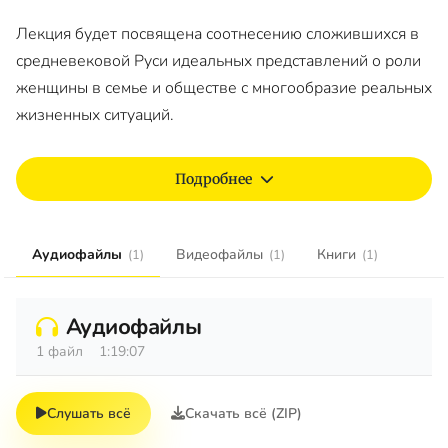
Лекция будет посвящена соотнесению сложившихся в
средневековой Руси идеальных представлений о роли
женщины в семье и обществе с многообразие реальных
жизненных ситуаций.
Подробнее
Аудиофайлы
Видеофайлы
Книги
(1)
(1)
(1)
Аудиофайлы
1 файл
1:19:07
Слушать всё
Скачать всё (ZIP)