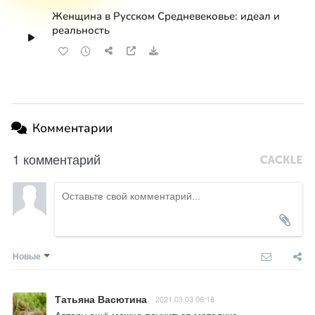
Женщина в Русском Средневековье: идеал и
реальность
Комментарии
1 комментарий
Новые
Татьяна Васютина
2021.03.03 06:18
Автору ещё можно поучиться методике 