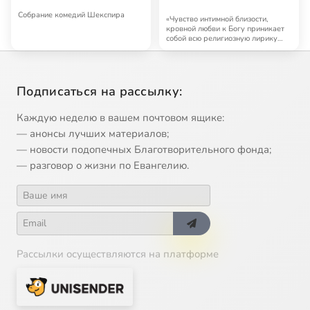
Собрание комедий Шекспира
«Чувство интимной близости,
кровной любви к Богу приникает
собой всю религиозную лирику
Рильке, и он…
Подписаться на рассылку:
Каждую неделю в вашем почтовом ящике:
— анонсы лучших материалов;
— новости подопечных Благотворительного фонда;
— разговор о жизни по Евангелию.
Рассылки осуществляются на платформе