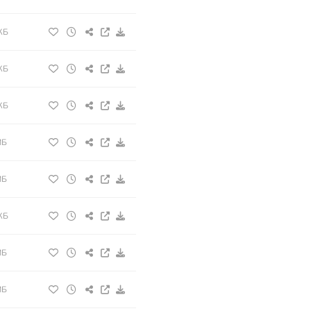
КБ
КБ
КБ
МБ
МБ
КБ
МБ
МБ