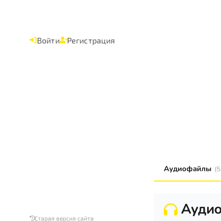
Войти
Регистрация
Аудиофайлы
(5
Ауди
Старая версия сайта