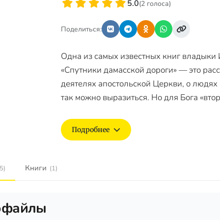
5.0
(2 голоса)
Поделиться:
Одна из самых известных книг владыки 
«Спутники дамасской дороги» — это рас
деятелях апостольской Церкви, о людях 
так можно выразиться. Но для Бога «втор
Подробнее
Книги
5)
(1)
офайлы