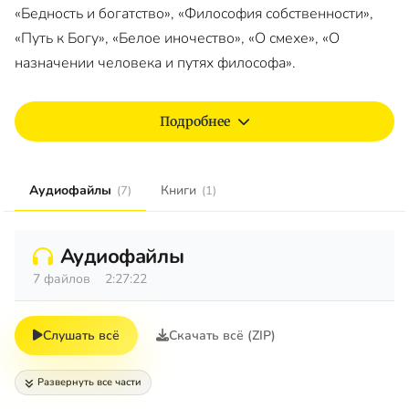
«Бедность и богатство», «Философия собственности»,
«Путь к Богу», «Белое иночество», «О смехе», «О
назначении человека и путях философа».
Подробнее
Аудиофайлы
Книги
(7)
(1)
Аудиофайлы
7 файлов
2:27:22
Слушать всё
Скачать всё (ZIP)
Развернуть все части