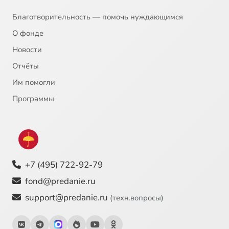
Рассылки осуществляются на платформе
Благотворительность
Благотворительность — помочь нуждающимся
О фонде
Новости
Отчёты
Им помогли
Программы