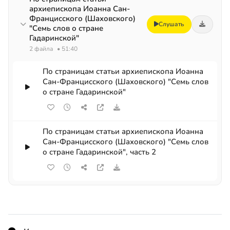
архиепископа Иоанна Сан-
Францисского (Шаховского)
Слушать
"Семь слов о стране
Гадаринской"
2 файла
• 51:40
По страницам статьи архиепископа Иоанна
Сан-Францисского (Шаховского) "Семь слов
о стране Гадаринской"
По страницам статьи архиепископа Иоанна
Сан-Францисского (Шаховского) "Семь слов
о стране Гадаринской", часть 2