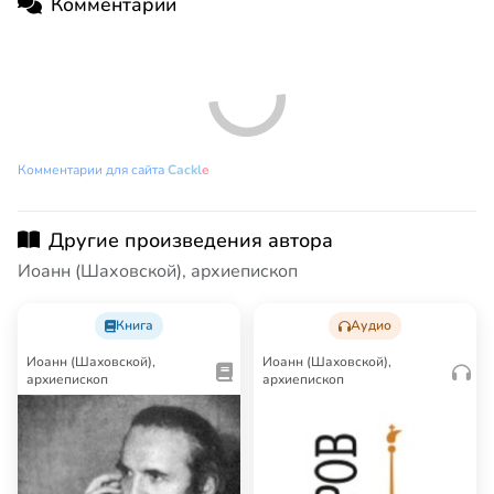
Комментарии
Комментарии
Новые
Никто ещё не оставил комментариев, станьте первым.
КОММЕНТАРИИ ДЛЯ САЙТА
CACKL
E
Другие произведения автора
Иоанн (Шаховской), архиепископ