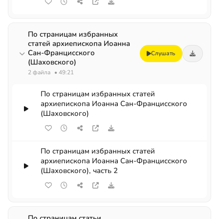
По страницам избранных
статей архиепископа Иоанна
Сан-Францисского
Слушать
(Шаховского)
2 файла
• 49:21
По страницам избранных статей
архиепископа Иоанна Сан-Францисского
(Шаховского)
По страницам избранных статей
архиепископа Иоанна Сан-Францисского
(Шаховского), часть 2
По страницам статьи