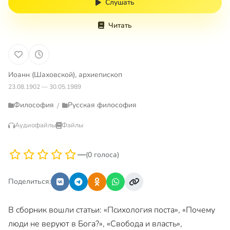
Слушать
Читать
Иоанн (Шаховской), архиепископ
23.08.1902 — 30.05.1989
Философия
Русская философия
/
Аудиофайлы
Файлы
—
(0 голоса)
Поделиться:
В сборник вошли статьи: «Психология поста», «Почему
люди не веруют в Бога?», «Свобода и власть»,