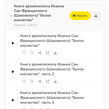
Книга архиепископа Иоанна
Сан-Францисского
(Шаховского) "Белое
Слушать
иночество"
3 файла
• 46:21
Книга архиепископа Иоанна Сан-
Францисского (Шаховского) "Белое
иночество"
Книга архиепископа Иоанна Сан-
Францисского (Шаховского) "Белое
иночество", часть 2
Книга архиепископа Иоанна Сан-
Францисского (Шаховского) "Белое
иночество", часть 3