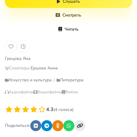
Слушать
Смотреть
Читать
Грецова Яна
Соавторы:
Ершова Анна
Искусство и культура
Литература
/
Аудиофайлы
Видеофайлы
Файлы
4.3
(4 голоса)
Поделиться: