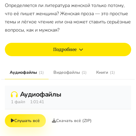
Определяется ли литература женской только потому,
что её пишет женщина? Женская проза — это простые
темы и лёгкое чтение или она может ставить серьёзные
вопросы, как и мужская?
Подробнее
Аудиофайлы
Видеофайлы
Книги
(1)
(1)
(1)
Аудиофайлы
1 файл
1:01:41
Слушать всё
Скачать всё (ZIP)