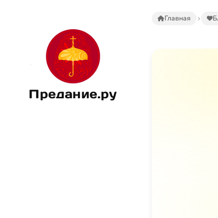
Главная
Б
Предание.ру