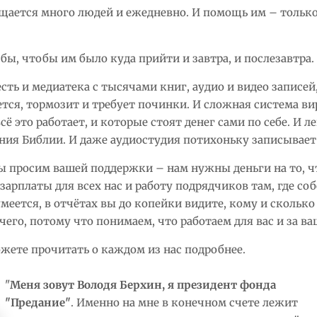
ащается много людей и ежедневно. И помощь им – только
бы, чтобы им было куда прийти и завтра, и послезавтра.
 есть и медиатека с тысячами книг, аудио и видео записей,
тся, тормозит и требует починки. И сложная система ви
сё это работает, и которые стоят денег сами по себе. И ле
ения Библии. И даже аудиостудия потихоньку записывает
ы просим вашей поддержки – нам нужны деньги на то, ч
 зарплаты для всех нас и работу подрядчиков там, где со
умеется, в отчётах вы до копейки видите, кому и скольк
его, потому что понимаем, что работаем для вас и за ва
жете прочитать о каждом из нас подробнее.
"
Меня зовут Володя Берхин, я президент фонда
"Предание"
. Именно на мне в конечном счете лежит