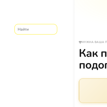
НУЖНА ВАША 
Как 
подо