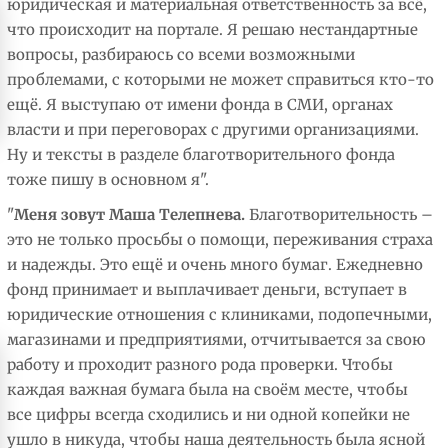
юридическая и материальная ответственность за всё,
что происходит на портале. Я решаю нестандартные
вопросы, разбираюсь со всеми возможными
проблемами, с которыми не может справиться кто-то
ещё. Я выступаю от имени фонда в СМИ, органах
власти и при переговорах с другими организациями.
Ну и тексты в разделе благотворительного фонда
тоже пишу в основном я".
"
Меня зовут Маша Телепнева.
Благотворительность –
это не только просьбы о помощи, переживания страха
и надежды. Это ещё и очень много бумаг. Ежедневно
фонд принимает и выплачивает деньги, вступает в
юридические отношения с клиниками, подопечными,
магазинами и предприятиями, отчитывается за свою
работу и проходит разного рода проверки. Чтобы
каждая важная бумага была на своём месте, чтобы
все цифры всегда сходились и ни одной копейки не
ушло в никуда, чтобы наша деятельность была ясной