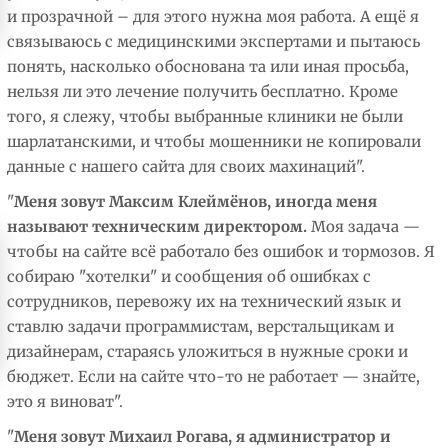
и прозрачной – для этого нужна моя работа. А ещё я
связываюсь с медицинскими экспертами и пытаюсь
понять, насколько обоснована та или иная просьба,
нельзя ли это лечение получить бесплатно. Кроме
того, я слежу, чтобы выбранные клиники не были
шарлатанскими, и чтобы мошенники не копировали
данные с нашего сайта для своих махинаций".
"
Меня зовут Максим Клеймёнов, иногда меня
называют техническим директором.
Моя задача —
чтобы на сайте всё работало без ошибок и тормозов. Я
собираю "хотелки" и сообщения об ошибках с
сотрудников, перевожу их на технический язык и
ставлю задачи программистам, верстальщикам и
дизайнерам, стараясь уложиться в нужные сроки и
бюджет. Если на сайте что-то не работает — знайте,
это я виноват".
"
Меня зовут Михаил Рогава, я администратор и