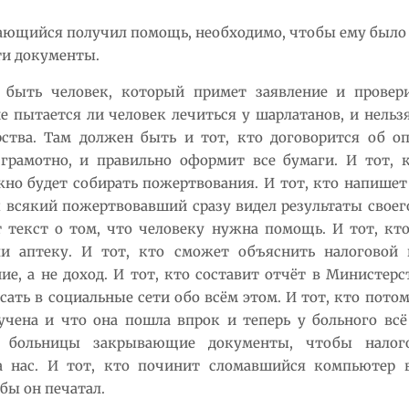
ющийся получил помощь, необходимо, чтобы ему было 
ти документы.
 быть человек, который примет заявление и прове
е пытается ли человек лечиться у шарлатанов, и нельзя
рства. Там должен быть и тот, кто договорится об о
 грамотно, и правильно оформит все бумаги. И тот, к
но будет собирать пожертвования. И тот, кто напише
ы всякий пожертвовавший сразу видел результаты своего
 текст о том, что человеку нужна помощь. И тот, кто
и аптеку. И тот, кто сможет объяснить налоговой 
ие, а не доход. И тот, кто составит отчёт в Министерс
сать в социальные сети обо всём этом. И тот, кто пото
чена и что она пошла впрок и теперь у больного всё
 больницы закрывающие документы, чтобы налог
а нас. И тот, кто починит сломавшийся компьютер 
бы он печатал.