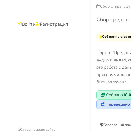
Сбор открыт: 27
Сбор средств
Войти
Регистрация
Собранные сред
Портал "Предани
аудио и видео, 
это работа с де
программировани
быть оплачена
Собрано
10 0
Переведено 
Безопасный пла
Старая версия сайта