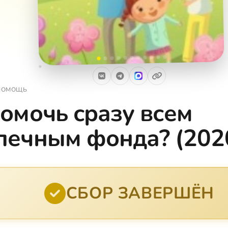
ПОМОЩЬ
помочь сразу всем
печным фонда? (2020
СБОР ЗАВЕРШЁН