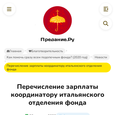
Предание.Ру
Главная
Благотворительность
Как помочь сразу всем подопечным фонда? (2020 год)
Новости
Перечисление зарплаты координатору итальянского отделения
фонда
Перечисление зарплаты
координатору итальянского
отделения фонда