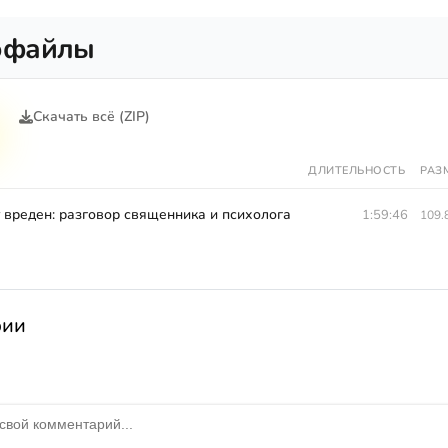
офайлы
Скачать всё (ZIP)
ДЛИТЕЛЬНОСТЬ
РАЗ
т вреден: разговор священника и психолога
1:59:46
109.
рии