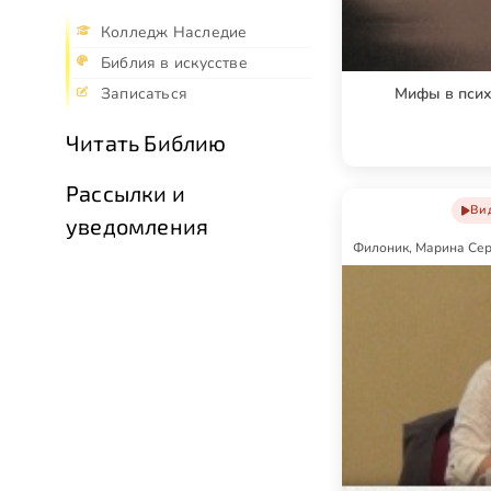
Колледж Наследие
Библия в искусстве
Записаться
Мифы в псих
Читать Библию
Рассылки и
Ви
уведомления
Филоник, Марина Се