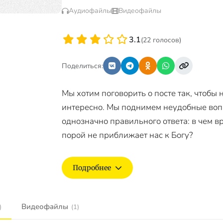
Аудиофайлы
Видеофайлы
3.1
(22 голосов)
Поделиться:
Мы хотим поговорить о посте так, чтобы
интересно. Мы поднимем неудобные вопр
однозначно правильного ответа: в чем в
порой не приближает нас к Богу?
Подробнее
Видеофайлы
)
(1)