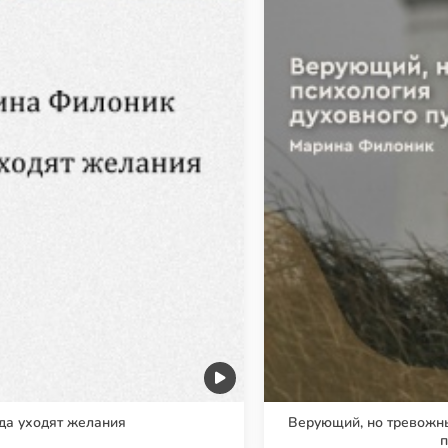
да уходят желания
Верующий, но тревожны
п