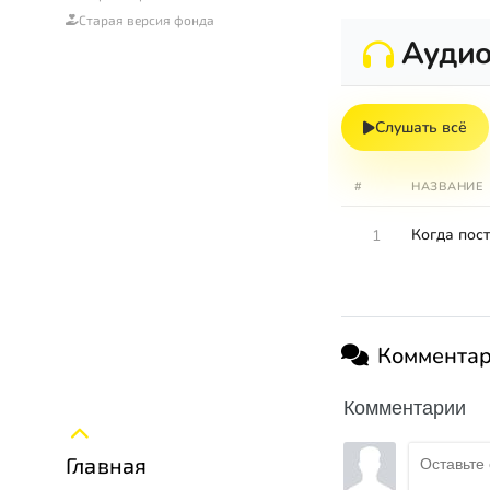
Старая версия фонда
Ауди
Слушать всё
#
НАЗВАНИЕ
Когда пос
1
Коммента
Комментарии
Главная