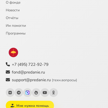
О фонде
Новости
Отчёты
Им помогли
Программы
+7 (495) 722-92-79
fond@predanie.ru
support@predanie.ru
(техн.вопросы)
Мне нужна помощь