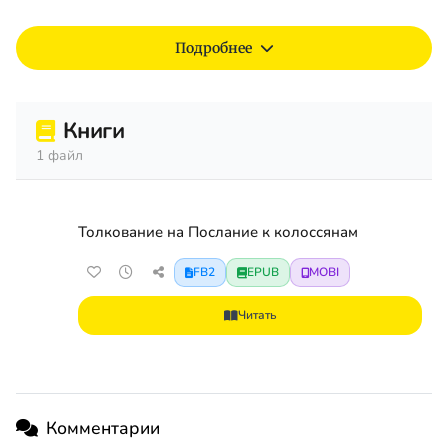
Подробнее
Книги
1 файл
Толкование на Послание к колоссянам
FB2
EPUB
MOBI
Читать
Комментарии