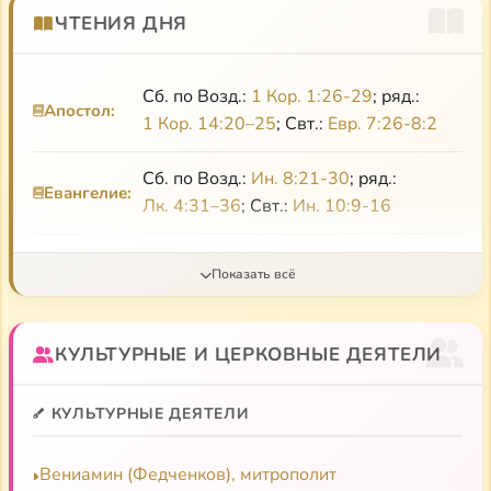
глубокие воззрения вновь оживут для русской
ЧТЕНИЯ ДНЯ
мысли».
Сб. по Возд.:
1 Кор. 1:26-29
; ряд.:
Апостол:
1 Кор. 14:20–25
; Свт.:
Евр. 7:26-8:2
Сб. по Возд.:
Ин. 8:21-30
; ряд.:
Евангелие:
Лк. 4:31–36
; Свт.:
Ин. 10:9-16
Свт.:
Ин. 10:1-9
Утреня:
КУЛЬТУРНЫЕ И ЦЕРКОВНЫЕ ДЕЯТЕЛИ
КУЛЬТУРНЫЕ ДЕЯТЕЛИ
Вениамин (Федченков), митрополит