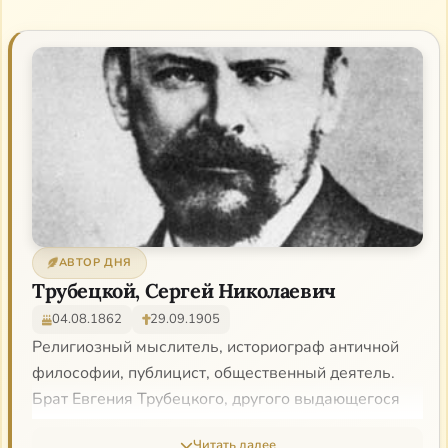
АВТОР ДНЯ
Трубецкой, Сергей Николаевич
04.08.1862
29.09.1905
Религиозный мыслитель, историограф античной
философии, публицист, общественный деятель.
Брат Евгения Трубецкого, другого выдающегося
философа, отец евразийца и лингвиста Николая
Читать далее