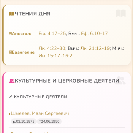
ЧТЕНИЯ ДНЯ
Еф. 4:17–25
; Вмч.:
Еф. 6:10-17
Апостол:
Лк. 4:22–30
; Вмч.:
Лк. 21:12-19
; Мчч.:
Евангелие:
Ин. 15:17-16:2
КУЛЬТУРНЫЕ И ЦЕРКОВНЫЕ ДЕЯТЕЛИ
КУЛЬТУРНЫЕ ДЕЯТЕЛИ
Шмелев, Иван Сергеевич
р.
03.10.1873
†
24.06.1950