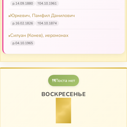
р.
14.09.1880
†
04.10.1961
Юркевич, Памфил Данилович
р.
16.02.1826
†
04.10.1874
Силуан (Конев), иеромонах
р.
04.10.1965
Поста нет
ВОСКРЕСЕНЬЕ
5