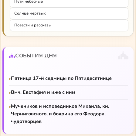
Пути небесные
Лекционный курс Светланы Шешуновой
Солнце мертвых
Лекционный курс Михаила Дунаева
Повести и рассказы
СОБЫТИЯ ДНЯ
Пятница 17-й седмицы по Пятидесятнице
Вмч. Евстафия и иже с ним
Мучеников и исповедников Михаила, кн.
Черниговского, и боярина его Феодора,
чудотворцев