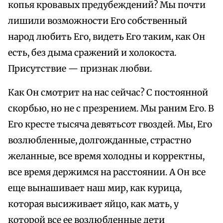
копья кровавых предубеждений? Мы почти
лишили возможности Его собственный
народ любить Его, видеть Его таким, как Он
есть, без дыма сражений и холокоста.
Присутствие — признак любви.
Как Он смотрит на нас сейчас? С постоянной
скорбью, но не с презрением. Мы раним Его. В
Его кресте тысяча девятьсот гвоздей. Мы, Его
возлюбленные, долгожданные, страстно
желанные, все время холодны и корректны,
все время держимся на расстоянии. А Он все
еще вынашивает наш мир, как курица,
которая высиживает яйцо, как мать, у
которой все ее возлюбленные дети