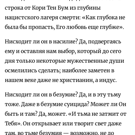
строка от Кори Тен Бум из глубины
нацистского лагеря смерти: «Как глубока не
была бы пропасть, Его любовь еще глубже».
Нисходит ли он в насилие? Да, подвергаясь
ему и оставляя нам выбор, который до сего
дня только некоторые мужественные души
осмелились сделать; наиболее заметен в
нашем веке даже не христианин, а индус.
Нисходит ли он в безумие? Да, и в эту тьму
тоже. Даже в безумие суицида? Может ли Он
быть и там? Да, может. «И тьма не затмит от
Тебя». Он открывает или творит свет даже
там, во тьме безумия — возможно, не до