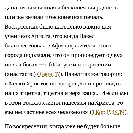
дана ли нам вечная и бесконечная радость
или же вечная и бесконечная печаль.
Воскресение было настолько важно для
учеников Христа, что когда Павел
благовествовал в Афинах, жители этого
города подумали, что он проповедует о двух
новых богах — об Иисусе и воскресении
(анастасис) (
Деян. 17
). Павел также говорил:
«А если Христос не воскрес, то и проповедь
наша тщетна, тщетна и вера ваша… И если мы
в этой только жизни надеемся на Христа, то
мы несчастнее всех человеков» (
1 Кор.15:14,19
).
По воскресении, когда уже не будет больше