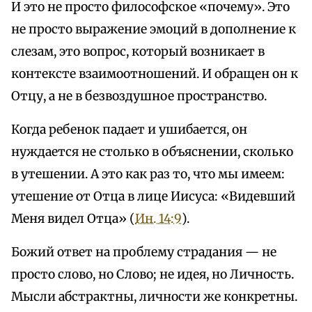
И это не просто философское «почему». Это
не просто выражение эмоций в дополнение к
слезам, это вопрос, который возникает в
контексте взаимоотношений. И обращен он к
Отцу, а не в безвоздушное пространство.
Когда ребенок падает и ушибается, он
нуждается не столько в объяснении, сколько
в утешении. А это как раз то, что мы имеем:
утешение от Отца в лице Иисуса: «Видевший
Меня видел Отца» (
Ин. 14:9
).
Божий ответ на проблему страдания — не
просто слово, но Слово; не идея, но Личность.
Мысли абстрактны, личности же конкретны.