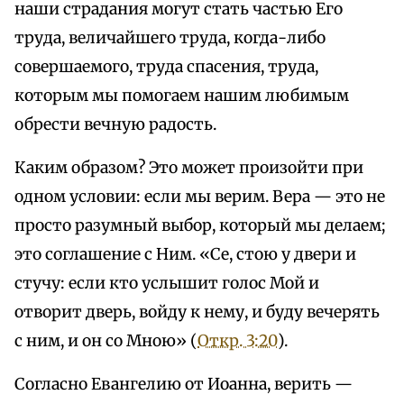
наши страдания могут стать частью Его
труда, величайшего труда, когда-либо
совершаемого, труда спасения, труда,
которым мы помогаем нашим любимым
обрести вечную радость.
Каким образом? Это может произойти при
одном условии: если мы верим. Вера — это не
просто разумный выбор, который мы делаем;
это соглашение с Ним. «Се, стою у двери и
стучу: если кто услышит голос Мой и
отворит дверь, войду к нему, и буду вечерять
с ним, и он со Мною» (
Откр. 3:20
).
Согласно Евангелию от Иоанна, верить —