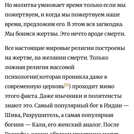
Но молитва умножает время только если мы
пожертвуем, и когда мы пожертвуем наше
время, предложим его. В этом вся загвоздка.
Мы боимся жертвы. Это нечто вроде смерти.
Все настоящие мировые религии построены
на жертве, на желании смерти. Только
ложная религия массовой
психологии(которая проникла даже в
[2]
современную церковь
) проходит мимо
этого факта. Даже язычники и политеисты
знают это. Самый популярный бог в Индии —
Шива, Разрушитель, а самая популярная
богиня — Кали, его женский аналог. После