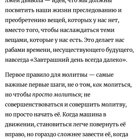
лжей дьявола — идея, что мы должны
посвятить наши жизни преследованию и
преобретению вещей, которых у нас нет,
вместо того, чтобы наслаждаться теми
вещами, которые у нас есть. Это делает нас
рабами времени, несуществующего будущего,
навсегда «Завтрашний день всегда далеко».
Первое правило для молитвы — самые
важные первые шаги, не о том,
как
молиться,
но чтобы
просто молиться
; не
совершенствоваться и совершить молитву,
но просто начать её. Когда машина в
движении, становиться легче повернуть её
вправо, но гораздо сложнее завести её, когда