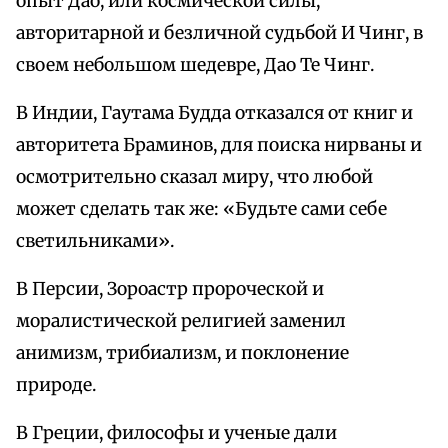
опыт Дао, или космической силы,
авторитарной и безличной судьбой И Чинг, в
своем небольшом шедевре, Дао Те Чинг.
В Индии, Гаутама Будда отказался от книг и
авторитета Браминов, для поиска нирваны и
осмотрительно сказал миру, что любой
может сделать так же: «Будьте сами себе
светильниками».
В Персии, Зороастр пророческой и
моралистической религией заменил
анимизм, трибиализм, и поклонение
природе.
В Греции, философы и ученые дали