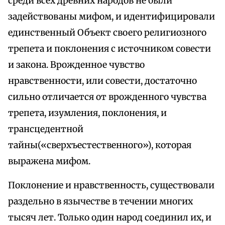
среди всех древних народов не были
задействованы мифом, и идентифицировали
единственный Объект своего религиозного
трепета и поклонения с источником совести
и закона. Врожденное чувство
нравственности, или совести, достаточно
сильно отличается от врожденного чувства
трепета, изумления, поклонения, и
трансцедентной
тайны(«сверхъестественного»), которая
выражена мифом.
Поклонение и нравственность, существовали
раздельно в язычестве в течении многих
тысяч лет. Только один народ соединил их, и