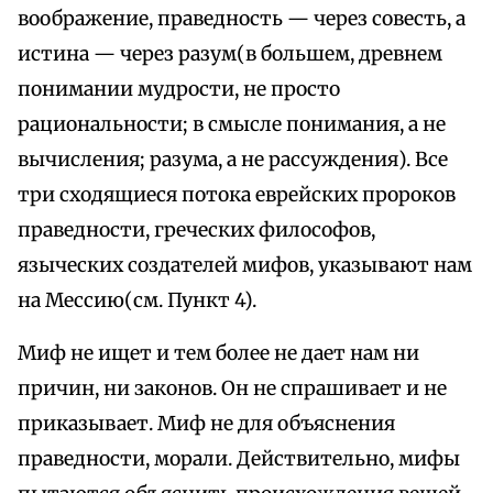
воображение, праведность — через совесть, а
истина — через разум(в большем, древнем
понимании мудрости, не просто
рациональности; в смысле понимания, а не
вычисления; разума, а не рассуждения). Все
три сходящиеся потока еврейских пророков
праведности, греческих философов,
языческих создателей мифов, указывают нам
на Мессию(см. Пункт 4).
Миф не ищет и тем более не дает нам ни
причин, ни законов. Он не спрашивает и не
приказывает. Миф не для объяснения
праведности, морали. Действительно, мифы