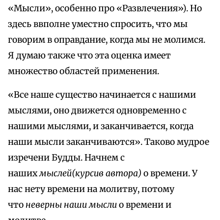
«Мысли», особенно про «Развлечения»). Но
здесь ввполне уместно спросить, что мы
говорим в оправдание, когда мы не молимся.
Я думаю также что эта оценка имеет
множество областей применения.
«Все наше существо начинается с нашими
мыслями, оно движется одновременно с
нашими мыслями, и заканчивается, когда
наши мысли заканчиваются». Таково мудрое
изречени Будды. Начнем с
наших
мыслей(курсив автора)
о времени. У
нас нету времени на молитву, потому
что
неверны наши мысли
о времени и