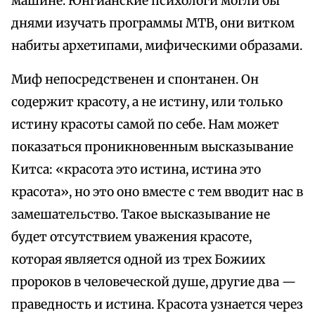
машине. Юнгианские психологи могли бы
днями изучать программы МТВ, они витком
набиты архетипами, мифическими образами.
Миф непосредственен и спонтанен. Он
содержит красоту, а не истину, или только
истину красоты самой по себе. Нам может
показаться проникновенным высказывание
Китса: «красота это истина, истина это
красота», но это оно вместе с тем вводит нас в
замешательство. Такое высказывание не
будет отсутствием уважения красоте,
которая является одной из трех Божиих
пророков в человеческой душе, другие два —
праведность и истина. Красота узнается через