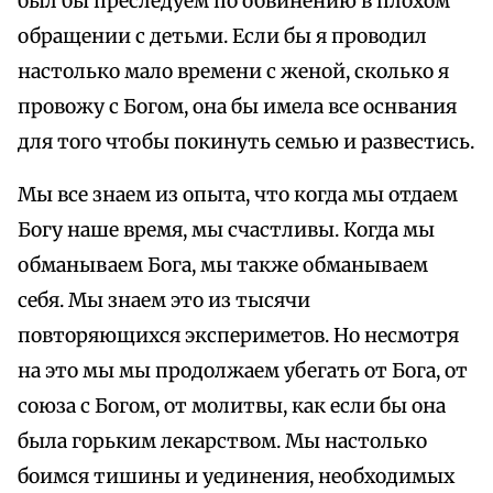
был бы преследуем по обвинению в плохом
обращении с детьми. Если бы я проводил
настолько мало времени с женой, сколько я
провожу с Богом, она бы имела все оснвания
для того чтобы покинуть семью и развестись.
Мы все знаем из опыта, что когда мы отдаем
Богу наше время, мы счастливы. Когда мы
обманываем Бога, мы также обманываем
себя. Мы знаем это из тысячи
повторяющихся экспериметов. Но несмотря
на это мы мы продолжаем убегать от Бога, от
союза с Богом, от молитвы, как если бы она
была горьким лекарством. Мы настолько
боимся тишины и уединения, необходимых