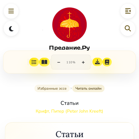
Предание.Ру
−
+
110%
Избранные эссе
Читать онлайн
Статьи
Крифт, Питер (Peter John Kreeft)
Статьи