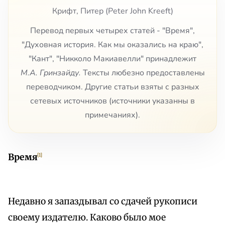
Крифт, Питер (Peter John Kreeft)
Перевод первых четырех статей - "Время",
"Духовная история. Как мы оказались на краю",
"Кант", "Никколо Макиавелли" принадлежит
М.А. Гринзайду.
Тексты любезно предоставлены
переводчиком. Другие статьи взяты с разных
сетевых источников (источники указанны в
примечаниях).
Время
[1]
Недавно я запаздывал со сдачей рукописи
своему издателю. Каково было мое