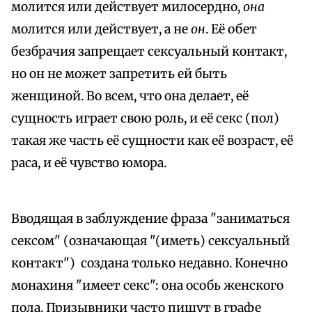
молится или действует милосердно,
она
молится или действует, а не
он
. Её обет
безбрачия запрещает сексуальный контакт,
но он не может запретить ей быть
женщиной. Во всем, что она делает, её
сущность играет свою роль, и её секс (пол)
такая же часть её сущности как её возраст, её
раса, и её чувство юмора.
Вводящая в заблуждение фраза "заниматься
сексом" (означающая "(иметь) сексуальный
контакт") создана только недавно. Конечно
монахиня "имеет секс": она особь женского
пола. Призывники часто пишут в графе