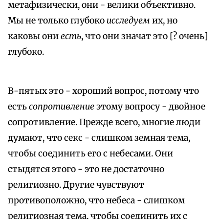
метафизически, они - велики объективно.
Мы не только глубоко
исследуем
их, но
каковы они
есть
, что они значат это [? очень]
глубоко.
В-пятых это - хороший вопрос, потому что
есть
сопротивление
этому вопросу - двойное
сопротивление. Прежде всего, многие люди
думают, что секс - слишком земная тема,
чтобы соединить его с небесами. Они
стыдятся этого - это не достаточно
религиозно. Другие чувствуют
противоположно, что небеса - слишком
религиозная тема, чтобы соединить их с