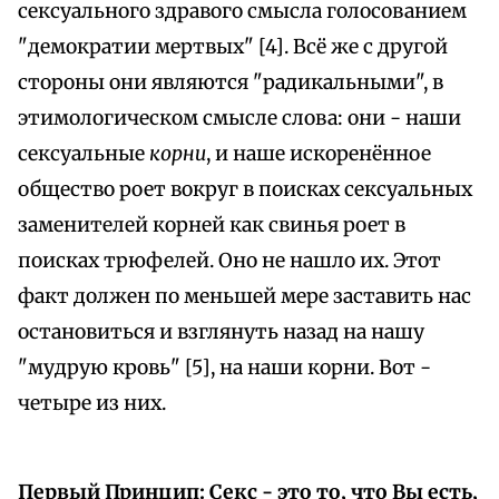
сексуального здравого смысла голосованием
"демократии мертвых" [4]. Всё же с другой
стороны они являются "радикальными", в
этимологическом смысле слова: они - наши
сексуальные
корни
, и наше искоренённое
общество роет вокруг в поисках сексуальных
заменителей корней как свинья роет в
поисках трюфелей. Оно не нашло их. Этот
факт должен по меньшей мере заставить нас
остановиться и взглянуть назад на нашу
"мудрую кровь" [5], на наши корни. Вот -
четыре из них.
Первый Принцип: Секс - это то, что Вы есть,