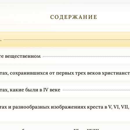
СОДЕРЖАНИЕ
.
сте вещественном
стах, сохранившихся от первых трех веков христианс
тах, какие были в IV веке
тах и разнообразных изображениях креста в V, VI, VII, V