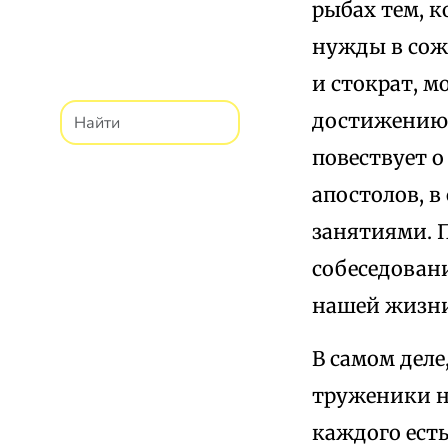
рыбах тем, 
нужды в сож
и стократ, м
достижению 
повествует о
апостолов, в
занятиями. П
собеседован
нашей жизни
В самом деле
труженики н
каждого есть