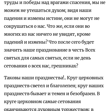
труды и победы над врагами спасения, мы не
можем не утешаться духом; видя наши
падения и измены истине, они не могут не
сокрушаться о нас. Что же, если они во
многих из нас ничего не увидят, кроме
падений и измены? Что после сего будет
значить наше празднование в честь Всех
святых для самых святых, если не день
сетования о всех нас, грешниках?
Таковы наши празднества!.. Круг церковных
празднеств светел и благолепен; круг наших
празднеств бывает и темен и безобразен. В
круге церковном самые сетования
оканчиваются духовным торжеством; в