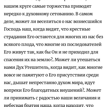
нашем круге самые торжества приводят
нередко к духовному сетованию. В самом
деле, может ли веселиться о нас вознесшийся
Господь наш, когда видит, что крестные
страдания Его остаются для многих из нас без
всякого плода, что многие из последователей
Его живут так, как бы Он и не приходил для
спасения их на землю?.. Может ли утешаться
нами Дух Утешитель, когда видит, как многие
вовсе не памятуют о Его присутствии среди
нас, дышат непрестанно духом мира, идут
вопреки Его благодатных внушений?.. Может
ли принимать с радостью наши величания и
небесная братия наша, когда находит, что