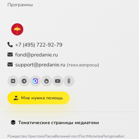
Программы
+7 (495) 722-92-79
fond@predanie.ru
support@predanie.ru
(техн.вопросы)
Мне нужна помощь
Тематические страницы медиатеки
Рождество Христово
Пасха
Великий пост
Пост
Молитва
Литургия
Бог