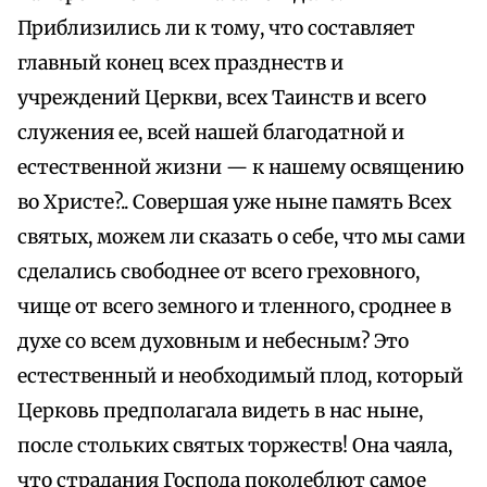
Приблизились ли к тому, что составляет
главный конец всех празднеств и
учреждений Церкви, всех Таинств и всего
служения ее, всей нашей благодатной и
естественной жизни — к нашему освящению
во Христе?.. Совершая уже ныне память Всех
святых, можем ли сказать о себе, что мы сами
сделались свободнее от всего греховного,
чище от всего земного и тленного, сроднее в
духе со всем духовным и небесным? Это
естественный и необходимый плод, который
Церковь предполагала видеть в нас ныне,
после стольких святых торжеств! Она чаяла,
что страдания Господа поколеблют самое