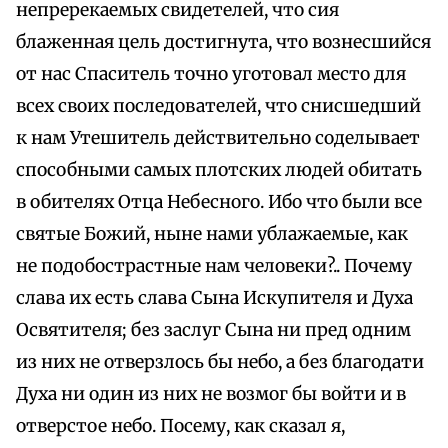
непререкаемых свидетелей, что сия
блаженная цель достигнута, что вознесшийся
от нас Спаситель точно уготовал место для
всех своих последователей, что снисшедший
к нам Утешитель действительно соделывает
способными самых плотских людей обитать
в обителях Отца Небесного. Ибо что были все
святые Божий, ныне нами ублажаемые, как
не подобострастные нам человеки?.. Почему
слава их есть слава Сына Искупителя и Духа
Освятителя; без заслуг Сына ни пред одним
из них не отверзлось бы небо, а без благодати
Духа ни один из них не возмог бы войти и в
отверстое небо. Посему, как сказал я,