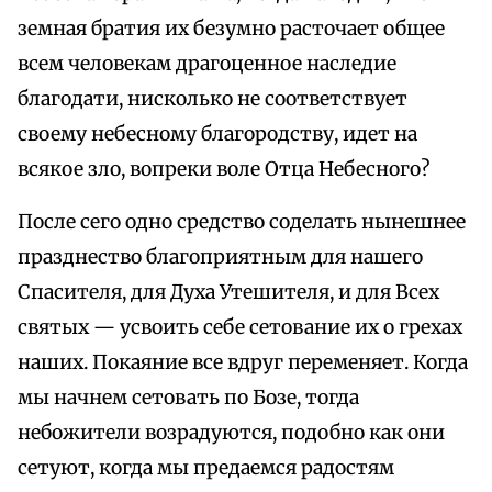
земная братия их безумно расточает общее
всем человекам драгоценное наследие
благодати, нисколько не соответствует
своему небесному благородству, идет на
всякое зло, вопреки воле Отца Небесного?
После сего одно средство соделать нынешнее
празднество благоприятным для нашего
Спасителя, для Духа Утешителя, и для Всех
святых — усвоить себе сетование их о грехах
наших. Покаяние все вдруг переменяет. Когда
мы начнем сетовать по Бозе, тогда
небожители возрадуются, подобно как они
сетуют, когда мы предаемся радостям