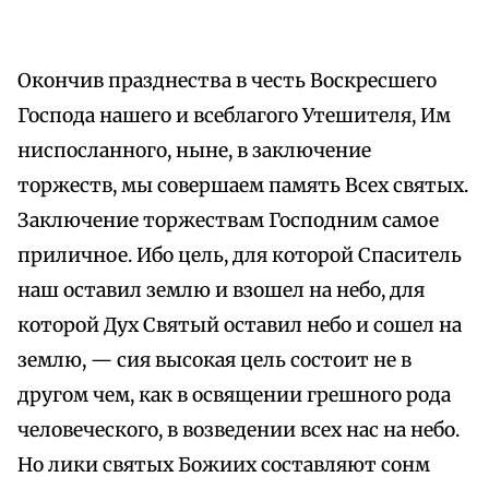
Окончив празднества в честь Воскресшего
Господа нашего и всеблагого Утешителя, Им
ниспосланного, ныне, в заключение
торжеств, мы совершаем память Всех святых.
Заключение торжествам Господним самое
приличное. Ибо цель, для которой Спаситель
наш оставил землю и взошел на небо, для
которой Дух Святый оставил небо и сошел на
землю, — сия высокая цель состоит не в
другом чем, как в освящении грешного рода
человеческого, в возведении всех нас на небо.
Но лики святых Божиих составляют сонм