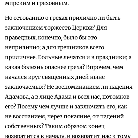
мирским и греховным.
Но сетованию о грехах прилично ли быть
заключением торжеств Церкви? Для
праведных, конечно, было бы это
неприлично; а для грешников всего
приличнее. Больные лечатся и в праздники; а
какая болезнь опаснее греха? Впрочем, чем
начался круг священных дней ныне
заключаемых? Не воспоминанием ли падения
Адамова, а в лице Адама и всех нас, потомков
его? Посему чем лучше и заключить его, как
не восстанием, через покаяние, от падений
собственных? Таким образом конец
возвратится к началу, и возвратит нас к тому