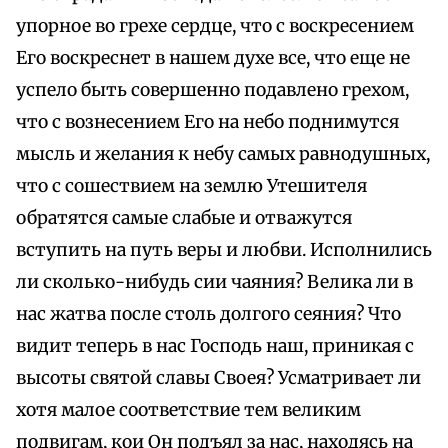
упорное во грехе сердце, что с воскресением
Его воскреснет в нашем духе все, что еще не
успело быть совершенно подавлено грехом,
что с вознесением Его на небо поднимутся
мысль и желания к небу самых равнодушных,
что с сошествием на землю Утешителя
обратятся самые слабые и отважутся
вступить на путь веры и любви. Исполнились
ли сколько-нибудь сии чаяния? Велика ли в
нас жатва после столь долгого сеяния? Что
видит теперь в нас Господь наш, приникая с
высоты святой славы Своея? Усматривает ли
хотя малое соответствие тем великим
подвигам, кои Он подъял за нас, находясь на