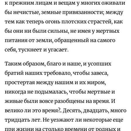
к прежним лицам и вещам у многих оживали
бы нечистые, земные привязанности; между
тем как теперь огонь плотских страстей, как
бы они ни были сильны, не имея у мертвых
питания от земли, обращенный на самого
себя, тускнеет и угасает.
Таким образом, благо и наше, и усопших
братий наших требовало, чтобы завеса,
простертая между нашим и их миром,
никогда не подымалась, чтобы мертвые и
живые были вовсе разобщены на время. И
велико ли это время?.. Десять, двадцать, много
тридцать лет. Не уезжают ли некоторые еще
при жизни на столько времени от родных и