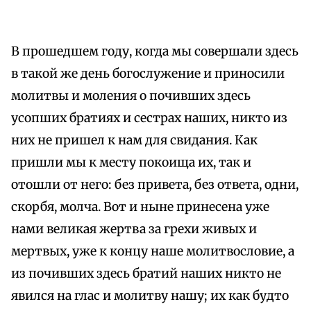
В прошедшем году, когда мы совершали здесь
в такой же день богослужение и приносили
молитвы и моления о почивших здесь
усопших братиях и сестрах наших, никто из
них не пришел к нам для свидания. Как
пришли мы к месту покоища их, так и
отошли от него: без привета, без ответа, одни,
скорбя, молча. Вот и ныне принесена уже
нами великая жертва за грехи живых и
мертвых, уже к концу наше молитвословие, а
из почивших здесь братий наших никто не
явился на глас и молитву нашу; их как будто