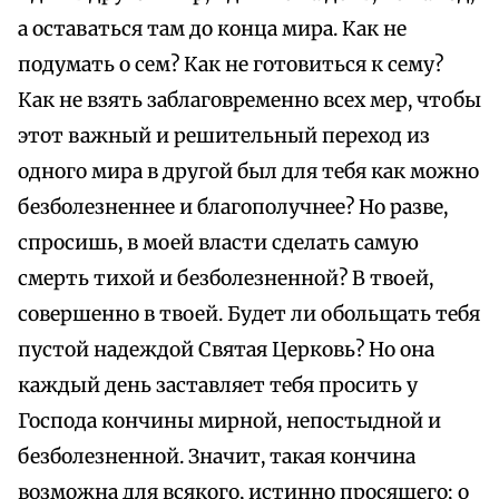
а оставаться там до конца мира. Как не
подумать о сем? Как не готовиться к сему?
Как не взять заблаговременно всех мер, чтобы
этот важный и решительный переход из
одного мира в другой был для тебя как можно
безболезненнее и благополучнее? Но разве,
спросишь, в моей власти сделать самую
смерть тихой и безболезненной? В твоей,
совершенно в твоей. Будет ли обольщать тебя
пустой надеждой Святая Церковь? Но она
каждый день заставляет тебя просить у
Господа кончины мирной, непостыдной и
безболезненной. Значит, такая кончина
возможна для всякого, истинно просящего; о