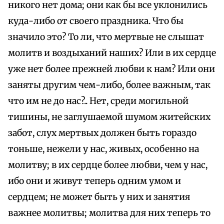
никого нет дома; они как бы все уклонились
куда-либо от своего праздника. Что бы
значило это? То ли, что мертвые не слышат
молитв и воздыханий наших? Или в их сердце
уже нет более прежней любви к нам? Или они
заняты другим чем-либо, более важным, так
что им не до нас?.. Нет, среди могильной
тишины, не заглушаемой шумом житейских
забот, слух мертвых должен быть гораздо
тоньше, нежели у нас, живых, особенно на
молитву; в их сердце более любви, чем у нас,
ибо они и живут теперь одним умом и
сердцем; не может быть у них и занятия
важнее молитвы; молитва для них теперь то