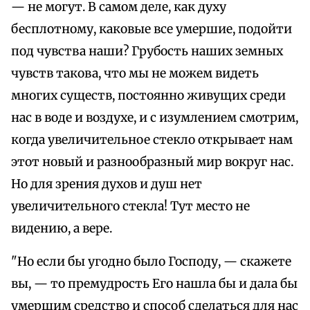
— не могут. В самом деле, как духу
бесплотному, каковые все умершие, подойти
под чувства наши? Грубость наших земных
чувств такова, что мы не можем видеть
многих существ, постоянно живущих среди
нас в воде и воздухе, и с изумлением смотрим,
когда увеличительное стекло открывает нам
этот новый и разнообразный мир вокруг нас.
Но для зрения духов и душ нет
увеличительного стекла! Тут место не
видению, а вере.
"Но если бы угодно было Господу, — скажете
вы, — то премудрость Его нашла бы и дала бы
умершим средство и способ сделаться для нас