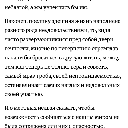
неблагой, а мы увлеклись бы им.
Наконец, поелику здешняя жизнь наполнена
разного рода неудовольствиями, то, видя
часто разверзающимися пред собой двери
вечности, многие по нетерпению стремглав
начали бы бросаться в другую жизнь; между
тем как теперь не только вера и совесть,
самый мрак гроба, своей непроницаемостью,
останавливает самых наглых и недовольных
своей участью.
И о мертвых нельзя сказать, чтобы
возможность сообщаться с нашим миром не
была сопряжена для них с опасностью.