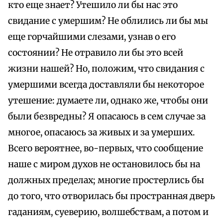
кто еще знает? Утешило ли бы нас это
свидание с умершим? Не облились ли бы мы
еще горчайшими слезами, узнав о его
состоянии? Не отравило ли бы это всей
жизни нашей? Но, положим, что свидания с
умершими всегда доставляли бы некоторое
утешение: думаете ли, однако же, чтобы они
были безвредны? Я опасаюсь в сем случае за
многое, опасаюсь за живых и за умерших.
Всего вероятнее, во-первых, что сообщение
наше с миром духов не остановилось бы на
должных пределах; многие простерлись бы
до того, что отворилась бы пространная дверь
гаданиям, суеверию, волшебствам, а потом и