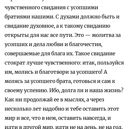
чувственного свидания с усопшими
братиями нашими. С духами должно быть и
свидание духовное, а к такому свиданию
открыты для нас все пути. Это — молитва за
усопших и дела любви и благочестия,
совершаемые для блага их. Такое свидание
стократ лучше чувственного: итак, пользуйся
им, молись и благотвори за усопшего! А
молясь за усопшего брата, готовься и сам к
своему успению. Ибо, долга ли и наша жизнь?
Как ни продолжай ее в мыслях, а через
несколько лет надобно и тебе оставить этот
мир и все, что в нем, оставить навсегда, и
идти в другой мир, идти не на день, не на год,