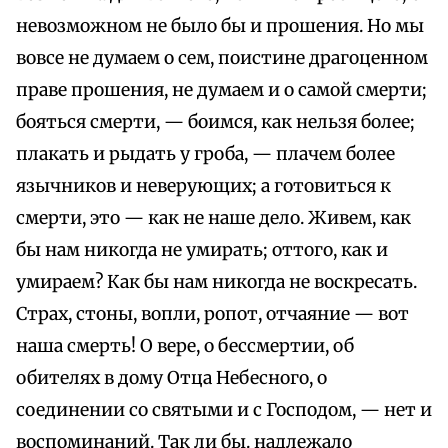
невозможном не было бы и прошения. Но мы
вовсе не думаем о сем, поистине драгоценном
праве прошения, не думаем и о самой смерти;
бояться смерти, — боимся, как нельзя более;
плакать и рыдать у гроба, — плачем более
язычников и неверующих; а готовиться к
смерти, это — как не наше дело. Живем, как
бы нам никогда не умирать; оттого, как и
умираем? Как бы нам никогда не воскресать.
Страх, стоны, вопли, ропот, отчаяние — вот
наша смерть! О вере, о бессмертии, об
обителях в дому Отца Небесного, о
соединении со святыми и с Господом, — нет и
воспоминаний. Так ли бы. надлежало