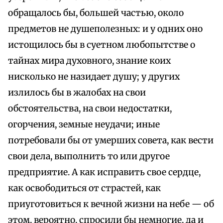
обращалось бы, большей частью, около
предметов не душеполезных: и у одних оно
истощилось бы в суетном любопытстве о
тайнах мира духовного, знание коих
нисколько не назидает душу; у других
излилось бы в жалобах на свои
обстоятельства, на свои недостатки,
огорчения, земные неудачи; иные
потребовали бы от умерших совета, как вести
свои дела, выполнить то или другое
предприятие. А как исправить свое сердце,
как освободиться от страстей, как
приуготовиться к вечной жизни на небе — об
этом, вероятно, спросили бы немногие, да и