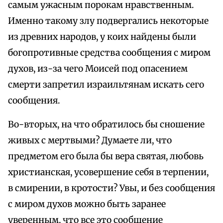
самым ужасным порокам нравственным.
Именно такому злу подвергались некоторые
из древних народов, у коих найдены были
богопротивные средства сообщения с миром
духов, из-за чего Моисей под опасением
смерти запретил израильтянам искать сего
сообщения.
Во-вторых, на что обратилось бы сношение
живых с мертвыми? Думаете ли, что
предметом его была бы вера святая, любовь
христианская, усовершение себя в терпении,
в смирении, в кротости? Увы, и без сообщения
с миром духов можно быть заранее
уверенным, что все это сообщение