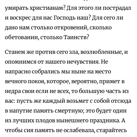
умирать христианам? Для этого ли пострадал
и воскрес для нас Господь наш? Для сего ли
дано нам столько откровений, сколько
обетовании, столько Таинств?
Станем же против сего зла, возлюбленные, и
опомнимся от нашего нечувствия. Не
напрасно собрались мы ныне на место
вечного покоя, которое, вероятно, примет в
недра свои если не всех, то большую часть из
вас: пусть же каждый возьмет с собой отсюда
в напутие память смертную; это будет один
из лучших плодов нынешнего праздника. А
чтобы сия память не ослабевала, старайтесь