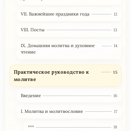
VII. Важнейшие праздники года
12
VIII. Посты
13
IX. Домашняя молитва и духовное
14
чтение
Практическое руководство к
15
молитве
Введение
16
I. Молитва и молитвословие
17
***
18