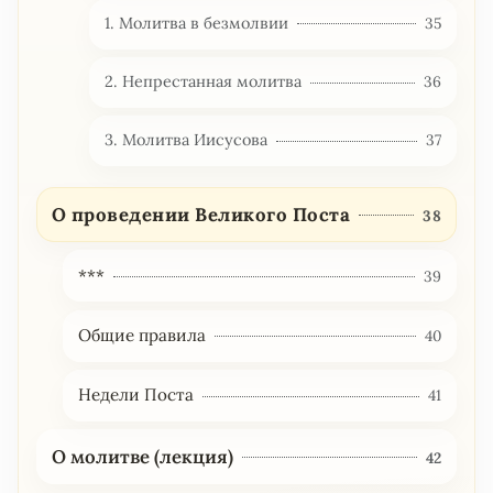
1. Молитва в безмолвии
35
2. Непрестанная молитва
36
3. Молитва Иисусова
37
О проведении Великого Поста
38
***
39
Общие правила
40
Недели Поста
41
О молитве (лекция)
42