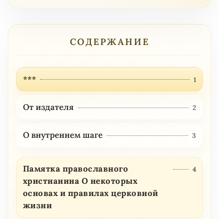
СОДЕРЖАНИЕ
***
1
От издателя
2
О внутреннем шаге
3
Памятка православного
4
христианина О некоторых
основах и правилах церковной
жизни