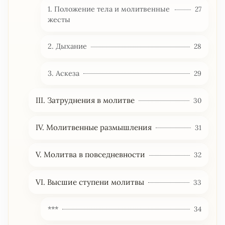
1. Положение тела и молитвенные
27
жесты
2. Дыхание
28
3. Аскеза
29
III. Затруднения в молитве
30
IV. Молитвенные размышления
31
V. Молитва в повседневности
32
VI. Высшие ступени молитвы
33
***
34