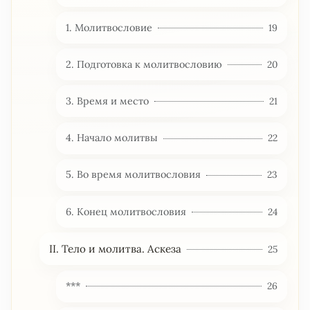
1. Молитвословие
19
2. Подготовка к молитвословию
20
3. Время и место
21
4. Начало молитвы
22
5. Во время молитвословия
23
6. Конец молитвословия
24
II. Тело и молитва. Аскеза
25
***
26