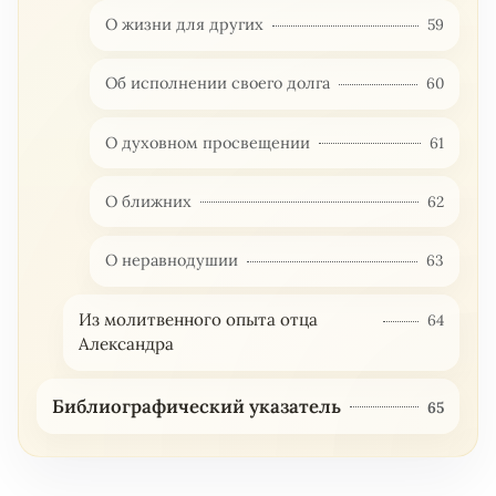
О жизни для других
59
Об исполнении своего долга
60
О духовном просвещении
61
О ближних
62
О неравнодушии
63
Из молитвенного опыта отца
64
Александра
Библиографический указатель
65