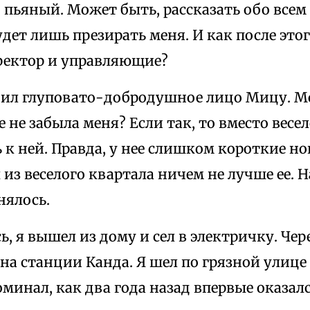
 пьяный. Может быть, рассказать обо всем
удет лишь презирать меня. И как после это
ректор и управляющие?
нил глуповато-добродушное лицо Мицу. Мо
 не забыла меня? Если так, то вместо весел
 к ней. Правда, у нее слишком короткие ног
з веселого квартала ничем не лучше ее. Н
нялось.
, я вышел из дому и сел в электричку. Чер
на станции Канда. Я шел по грязной улице
оминал, как два года назад впервые оказалс