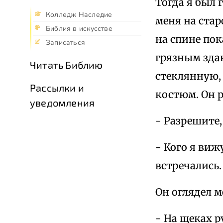
Тогда я был 
Колледж Наследие
меня на ста
Библия в искусстве
на спине пок
Записаться
грязным зда
Читать Библию
стеклянную, 
Рассылки и
костюм. Он 
уведомления
- Разрешите,
- Кого я виж
встречались.
Он оглядел м
- На щеках р