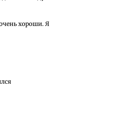
 очень хороши. Я
ился