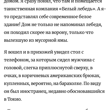
домом. Я сразу понял, что там и помещается
таинственная компания «Белый лебедь». А я-
то представлял себе современное белое
здание! Дом не только не напоминал лебедя,
он походил скорее на ворону, только что
вылезшую из мусорной ямы.
Я вошел и в прихожей увидел стол с
телефоном, за которым сидел мужчина с
головой, слегка приплюснутой сверху, в
очках, в коричневых американских брюках,
купленных, вероятно, на барахолке. По виду
он был иностранец, недавно обосновавшийся
в Токио.