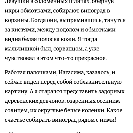
Девушки в соломенных шляпах, обернув
икры обмотками, собирают виноград в
корзины. Когда они, выпрямившись, тянутся
за кистями, между подолом и обмотками
видна белая полоска кожи. Я тогда
мальчишкой был, сорванцом, а уже
чувствовал в этом что-то прекрасное.
Работая палочками, Нагасима, казалось, и
сейчас видел перед собой соблазнительную
картину. А я старался представить задорных
деревенских девчонок, озаренных осенним
солнцем, их округлые белые коленки. Какое
счастье собирать виноград рядом с ними!