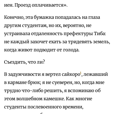
иен. Проезд оплачивается».
Конечно, эта бумажка попадалась на глаза
другим студентам, но их, вероятно, не
устраивала отдаленность префектуры Тиба:
не каждый захочет ехать за тридевять земель,
когда живот подводит от голода.
Съездить, что ли?
1
В задумчивости я вертел сайкоро
, лежавший
в кармане брюк; я не суеверен, но, когда мне
трудно что-либо решить, я вспоминаю об
этом волшебном камешке. Как многие
студенты послевоенного времени,