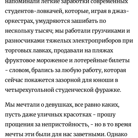
напоминали легкие заработки современных
студентов-ловкачей, которые, играя в джаз-
оркестрах, умудряются зашибать по
нескольку тысяч; мы работали грузчиками и
разносчиками тяжелых электроприборов при
торговых лавках, продавали на пляжах
фруктовое мороженое и лотерейные билеты
- словом, брались за любую работу, которая
сейчас покажется зазорной для юноши в
четырехугольной студенческой фуражке.
Мы мечтали о девушках, все равно каких,
пусть даже уличных красотках - прошу
прощения за непристойность, - но в то время
мечты эти были для нас заветными. Однако