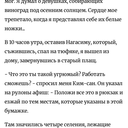
мог. Я думал о девушках, собирающих
виноград под осенним солнцем. Сердце мое
трепетало, когда я представлял себе их белые
ножки...
В 10 часов утра, оставив Нагасиму, который,
съжившись, спал на тюфяке, я вышел из
дому, завернувшись в старый плащ.
- Что это ты такой угрюмый? Работать
сможешь? - спросил меня Ким-сан. Он указал
на рулоны афиш: - Положи все это в рюкзак и
езжай по тем местам, которые указаны в этой
бумажке.
Там значились четыре селения, лежащие