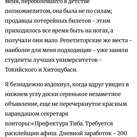
меня, переболевшего в детстве
полиомиелитом, она была не по силам;
продавцы лотерейных билетов - этим
приходилось все время быть на ногах, а
получали они мало. Репетиторские же места -
наиболее для меня подходящие - уже заняли
студенты лучших университетов -
Токийского и Хитоцубаси.
Я безнадежно вздохнул, когда вдруг увидел в
нижнем углу доски серенькое незаметное
объявление, еще не перечеркнутое красным
карандашом секретаря
конторы:«Префектура Тиба. Требуется
расклейщик афиш. Дневной заработок - 200