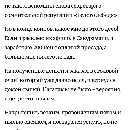
не так. Я вспомнил слова секретаря о
сомнительной репутации «Белого лебедя».
Но в конце концов, какое мне до этого дело!
Если я расклею их афишу в Сакурамати, я
заработаю 200 иен с оплатой проезда, а
больше мне ничего не надо.
На полученные деньги я заказал в столовой
3
одэн
который уже давно не ел, и вернулся
домой сытый. Нагасимы не было - вероятно,
еще где-то шлялся.
Накрывшись ветхим, провонявшим потом и
пылью одеялом, я постарался уснуть, но не