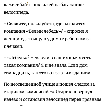
2
камисибай
с поклажей на багажнике
велосипеда.
- Скажите, пожалуйста, где находится
компания «Белый лебедь»? - спросил я
женщину, стоящую у дома с ребенком за
плечами.
- «Лебедь»? Неужели в наших краях есть
такая компания? Я и не знала. Если дом
семнадцать, так это вот за этим зданием.
По неосвещенной улице я пошел следом за
стариком камисибайем. Старик повернул
налево и остановил велосипед перед грязным