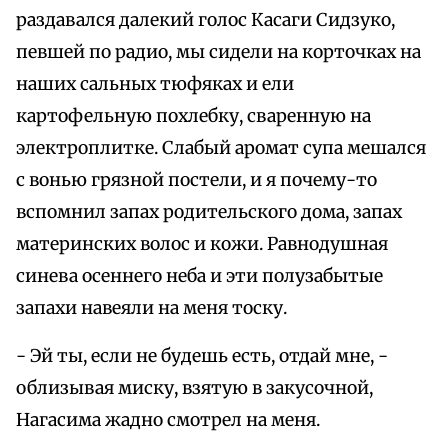
раздавался далекий голос Касаги Сидзуко,
певшей по радио, мы сидели на корточках на
наших сальных тюфяках и ели
картофельную похлебку, сваренную на
электроплитке. Слабый аромат супа мешался
с вонью грязной постели, и я почему-то
вспомнил запах родительского дома, запах
материнских волос и кожи. Равнодушная
синева осеннего неба и эти полузабытые
запахи навеяли на меня тоску.
- Эй ты, если не будешь есть, отдай мне, -
облизывая миску, взятую в закусочной,
Нагасима жадно смотрел на меня.