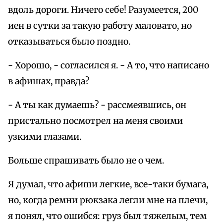
вдоль дороги. Ничего себе! Разумеется, 200
иен в сутки за такую работу маловато, но
отказываться было поздно.
- Хорошо, - согласился я. - А то, что написано
в афишах, правда?
- А ты как думаешь? - рассмеявшись, он
пристально посмотрел на меня своими
узкими глазами.
Больше спрашивать было не о чем.
Я думал, что афиши легкие, все-таки бумага,
но, когда ремни рюкзака легли мне на плечи,
я понял, что ошибся: груз был тяжелым, тем