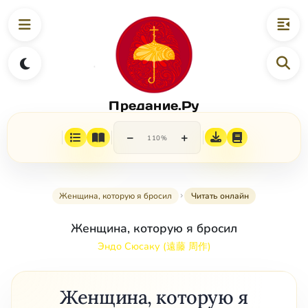
Предание.Ру
−
+
110%
Женщина, которую я бросил
Читать онлайн
Женщина, которую я бросил
Эндо Сюсаку (遠藤 周作)
Женщина, которую я