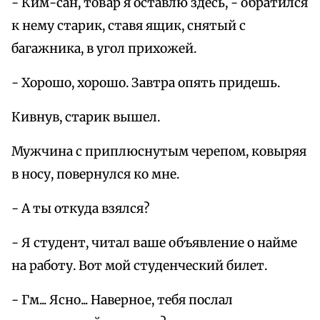
- Ким-сан, товар я оставлю здесь, - обратился
к нему старик, ставя ящик, снятый с
багажника, в угол прихожей.
- Хорошо, хорошо. Завтра опять придешь.
Кивнув, старик вышел.
Мужчина с приплюснутым черепом, ковыряя
в носу, повернулся ко мне.
- А ты откуда взялся?
- Я студент, читал ваше объявление о найме
на работу. Вот мой студенческий билет.
- Гм... Ясно... Наверное, тебя послал