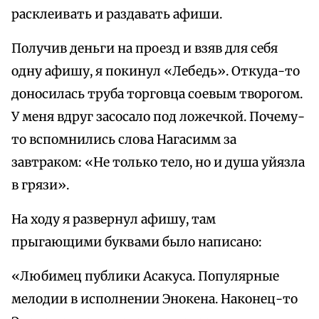
расклеивать и раздавать афиши.
Получив деньги на проезд и взяв для себя
одну афишу, я покинул «Лебедь». Откуда-то
доносилась труба торговца соевым творогом.
У меня вдруг засосало под ложечкой. Почему-
то вспомнились слова Нагасимм за
завтраком: «Не только тело, но и душа уйязла
в грязи».
На ходу я развернул афишу, там
прыгающими буквами было написано:
«Любимец публики Асакуса. Популярные
мелодии в исполнении Энокена. Наконец-то