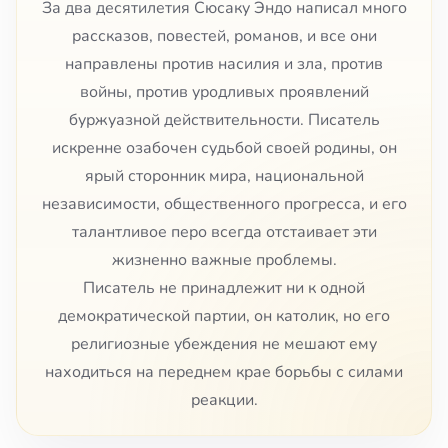
За два десятилетия Сюсаку Эндо написал много
рассказов, повестей, романов, и все они
направлены против насилия и зла, против
войны, против уродливых проявлений
буржуазной действительности. Писатель
искренне озабочен судьбой своей родины, он
ярый сторонник мира, национальной
независимости, общественного прогресса, и его
талантливое перо всегда отстаивает эти
жизненно важные проблемы.
Писатель не принадлежит ни к одной
демократической партии, он католик, но его
религиозные убеждения не мешают ему
находиться на переднем крае борьбы с силами
реакции.