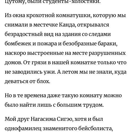
Цутому, были студенты-холостяки.
Из окна крохотной комнатушки, которую мы
снимали в местечке Канда, открывался
безрадостный вид на здания со следами
бомбежек и пожара и безобразные бараки,
наскоро выстроенные на месте разрушенных
домов. От грязи в нашей комнатке только что
не заводились ужи. А летом мы не знали, куда
деваться от блох.
Но в те времена даже такую комнату можно
было найти лишь с большим трудом.
Мой друг Нагасима Сигэо, хотя и был
однофамилец знаменитого бейсболиста,