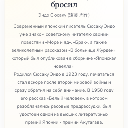
бросил
Эндо Сюсаку (遠藤 周作)
Современный японский писатель Сюсаку Эндо
уже знаком советскому читателю своими
повестями «Море и яд», «Брак», а также
великолепным рассказом «В больнице Журден»,
который был опубликован в сборнике «Японская
новелла».
Родился Сюсаку Эндо в 1923 году, печататься
стал вскоре после второй мировой войны и
сразу обратил на себя внимание. В 1958 году
его рассказ «Белый человек», в котором
разоблачались расовые предрассудки, был
удостоен одной из высших литературных
премий Японии - премии Акутагава.