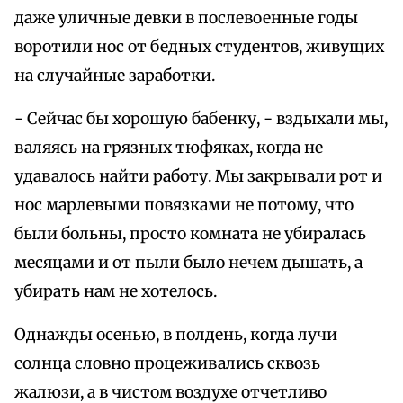
даже уличные девки в послевоенные годы
воротили нос от бедных студентов, живущих
на случайные заработки.
- Сейчас бы хорошую бабенку, - вздыхали мы,
валяясь на грязных тюфяках, когда не
удавалось найти работу. Мы закрывали рот и
нос марлевыми повязками не потому, что
были больны, просто комната не убиралась
месяцами и от пыли было нечем дышать, а
убирать нам не хотелось.
Однажды осенью, в полдень, когда лучи
солнца словно процеживались сквозь
жалюзи, а в чистом воздухе отчетливо