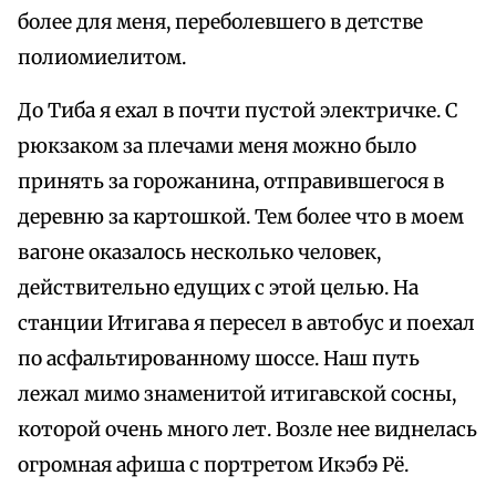
более для меня, переболевшего в детстве
полиомиелитом.
До Тиба я ехал в почти пустой электричке. С
рюкзаком за плечами меня можно было
принять за горожанина, отправившегося в
деревню за картошкой. Тем более что в моем
вагоне оказалось несколько человек,
действительно едущих с этой целью. На
станции Итигава я пересел в автобус и поехал
по асфальтированному шоссе. Наш путь
лежал мимо знаменитой итигавской сосны,
которой очень много лет. Возле нее виднелась
огромная афиша с портретом Икэбэ Рё.