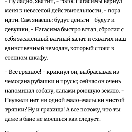
- Ну ладно, хватит, - голос Нагасимы вернул
меня к невеселой действительности, - пора
идти. Сам знаешь: будут деньги - будут и
девушки, - Нагасима быстро встал, сбросил с
себя засаленный ватный халат и схватил наш
единственный чемодан, который стоял в
стенном шкафу.
- Все грязное! - крикнул он, выбрасывая из
чемодана рубашки и трусы; сейчас он очень
напоминал собаку, лапами роющую землю. -
Неужели нет ни одной мало-мальски чистой
тряпки? Ну и грязища! А все потому, что ты
даже в бане не моешься как следует.