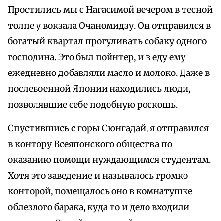
Простились мы с Нагасимой вечером в тесной
толпе у вокзала Очаномидзу. Он отправился в
богатый квартал прогуливать собаку одного
господина. Это был пойнтер, и в еду ему
ежедневно добавляли масло и молоко. Даже в
послевоенной Японии находились люди,
позволявшие себе подобную роскошь.
Спустившись с горы Сюнгадай, я отправился
в контору Всеяпонского общества по
оказанию помощи нуждающимся студентам.
Хотя это заведение и называлось громко
конторой, помещалось оно в комнатушке
облезлого барака, куда то и дело входили