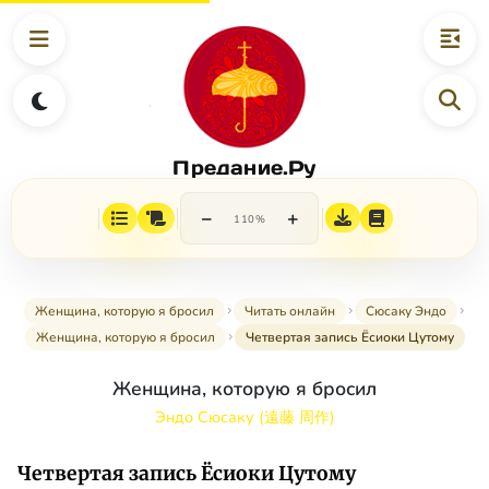
Предание.Ру
−
+
110%
Женщина, которую я бросил
Читать онлайн
Сюсаку Эндо
Женщина, которую я бросил
Четвертая запись Ёсиоки Цутому
Женщина, которую я бросил
Эндо Сюсаку (遠藤 周作)
Четвертая запись Ёсиоки Цутому