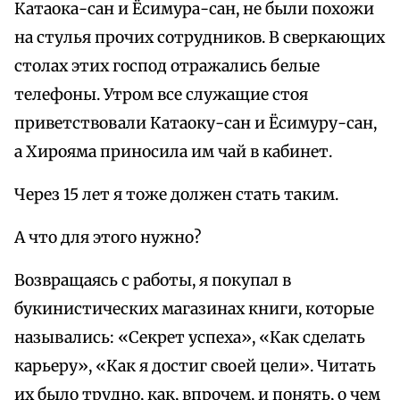
Катаока-сан и Ёсимура-сан, не были похожи
на стулья прочих сотрудников. В сверкающих
столах этих господ отражались белые
телефоны. Утром все служащие стоя
приветствовали Катаоку-сан и Ёсимуру-сан,
а Хирояма приносила им чай в кабинет.
Через 15 лет я тоже должен стать таким.
А что для этого нужно?
Возвращаясь с работы, я покупал в
букинистических магазинах книги, которые
назывались: «Секрет успеха», «Как сделать
карьеру», «Как я достиг своей цели». Читать
их было трудно, как, впрочем, и понять, о чем