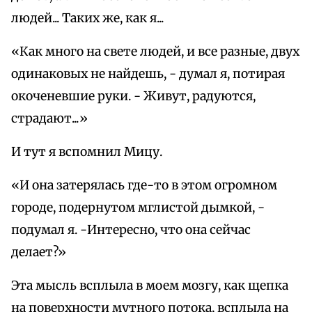
людей... Таких же, как я...
«Как много на свете людей, и все разные, двух
одинаковых не найдешь, - думал я, потирая
окоченевшие руки. - Живут, радуются,
страдают...»
И тут я вспомнил Мицу.
«И она затерялась где-то в этом огромном
городе, подернутом мглистой дымкой, -
подумал я. -Интересно, что она сейчас
делает?»
Эта мысль всплыла в моем мозгу, как щепка
на поверхности мутного потока, всплыла на