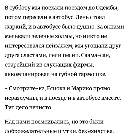
В субботу мы поехали поездом до Одембы,
потом пересели в автобус. День стоял
жаркий, и в автобусе было душно. За окнами
мелькали зеленые холмы, но никто не
интересовался пейзажем; мы угощали друг
друга сластями, пели песни. Саяма-сан,
старейший из служащих фирмы,
аккомпанировал на губной гармошке.
- Смотрите-ка, Ёсиока и Марико прямо
неразлучны, и в поезде и в автобусе вместе.
Тут дело нечисто.
Над нами посмеивались, но это были
доброжелательные шутки, без ехидства.