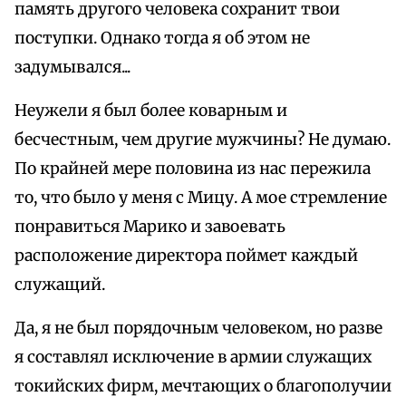
память другого человека сохранит твои
поступки. Однако тогда я об этом не
задумывался...
Неужели я был более коварным и
бесчестным, чем другие мужчины? Не думаю.
По крайней мере половина из нас пережила
то, что было у меня с Мицу. А мое стремление
понравиться Марико и завоевать
расположение директора поймет каждый
служащий.
Да, я не был порядочным человеком, но разве
я составлял исключение в армии служащих
токийских фирм, мечтающих о благополучии