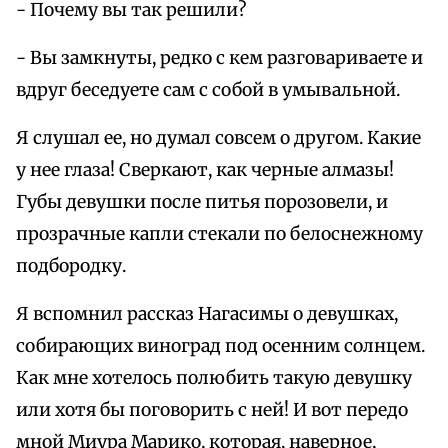
- Почему вы так решили?
- Вы замкнуты, редко с кем разговариваете и
вдруг беседуете сам с собой в умывальной.
Я слушал ее, но думал совсем о другом. Какие
у нее глаза! Сверкают, как черные алмазы!
Губы девушки после питья порозовели, и
прозрачные капли стекали по белоснежному
подбородку.
Я вспомнил рассказ Нагасимы о девушках,
собирающих виноград под осенним солнцем.
Как мне хотелось полюбить такую девушку
или хотя бы поговорить с ней! И вот передо
мной Миура Марико, которая, наверное,