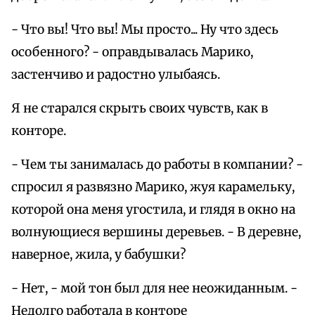
- Что вы! Что вы! Мы просто... Ну что здесь
особенного? - оправдывалась Марико,
застенчиво и радостно улыбаясь.
Я не старался скрыть своих чувств, как в
конторе.
- Чем ты занималась до работы в компании? -
спросил я развязно Марико, жуя карамельку,
которой она меня угостила, и глядя в окно на
волнующиеся вершины деревьев. - В деревне,
наверное, жила, у бабушки?
- Нет, - мой тон был для нее неожиданным. -
Недолго работала в конторе