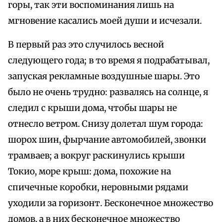
горы, так эти воспоминания лишь на
мгновение касались моей души и исчезали.
В первый раз это случилось весной
следующего года; в то время я подрабатывал,
запуская рекламные воздушные шары. Это
было не очень трудно: развалясь на солнце, я
следил с крыши дома, чтобы шары не
отнесло ветром. Снизу долетал шум города:
шорох шин, фырчание автомобилей, звонки
трамваев; а вокруг раскинулись крыши
Токио, море крыш: дома, похожие на
спичечные коробки, неровными рядами
уходили за горизонт. Бесконечное множество
домов, а в них бесконечное множество