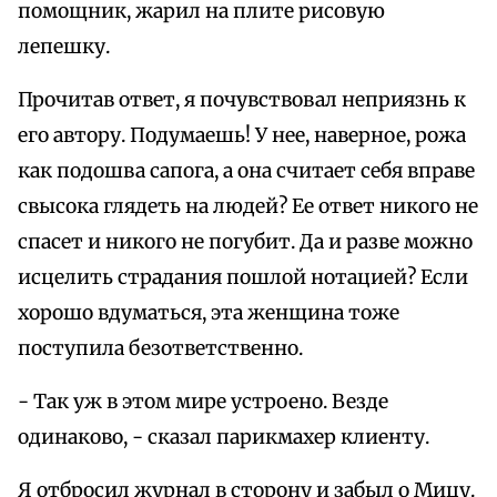
помощник, жарил на плите рисовую
лепешку.
Прочитав ответ, я почувствовал неприязнь к
его автору. Подумаешь! У нее, наверное, рожа
как подошва сапога, а она считает себя вправе
свысока глядеть на людей? Ее ответ никого не
спасет и никого не погубит. Да и разве можно
исцелить страдания пошлой нотацией? Если
хорошо вдуматься, эта женщина тоже
поступила безответственно.
- Так уж в этом мире устроено. Везде
одинаково, - сказал парикмахер клиенту.
Я отбросил журнал в сторону и забыл о Мицу.