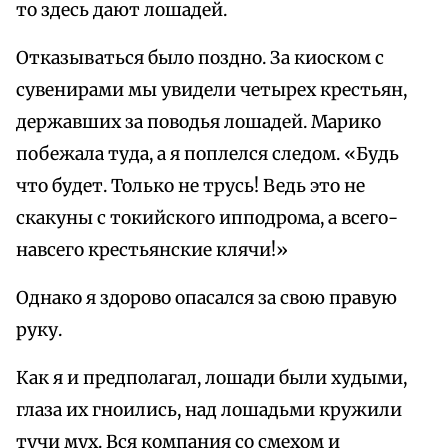
то здесь дают лошадей.
Отказываться было поздно. За киоском с
сувенирами мы увидели четырех крестьян,
державших за поводья лошадей. Марико
побежала туда, а я поплелся следом. «Будь
что будет. Только не трусь! Ведь это не
скакуны с токийского ипподрома, а всего-
навсего крестьянские клячи!»
Однако я здорово опасался за свою правую
руку.
Как я и предполагал, лошади были худыми,
глаза их гноились, над лошадьми кружили
тучи мух. Вся компания со смехом и