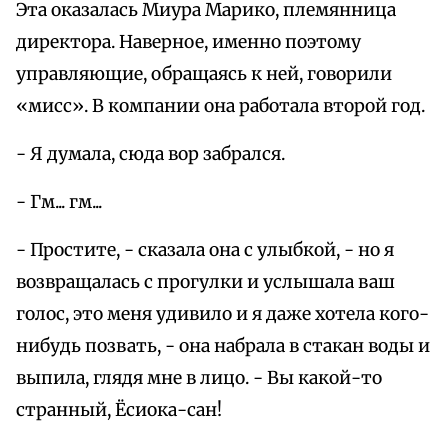
Эта оказалась Миура Марико, племянница
директора. Наверное, именно поэтому
управляющие, обращаясь к ней, говорили
«мисс». В компании она работала второй год.
- Я думала, сюда вор забрался.
- Гм... гм...
- Простите, - сказала она с улыбкой, - но я
возвращалась с прогулки и услышала ваш
голос, это меня удивило и я даже хотела кого-
нибудь позвать, - она набрала в стакан воды и
выпила, глядя мне в лицо. - Вы какой-то
странный, Ёсиока-сан!