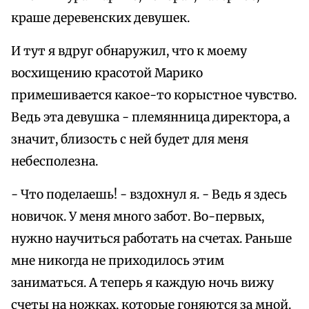
краше деревенских девушек.
И тут я вдруг обнаружил, что к моему
восхищению красотой Марико
примешивается какое-то корыстное чувство.
Ведь эта девушка - племянница директора, а
значит, близость с ней будет для меня
небесполезна.
- Что поделаешь! - вздохнул я. - Ведь я здесь
новичок. У меня много забот. Во-первых,
нужно научиться работать на счетах. Раньше
мне никогда не приходилось этим
заниматься. А теперь я каждую ночь вижу
счеты на ножках, которые гоняются за мной.