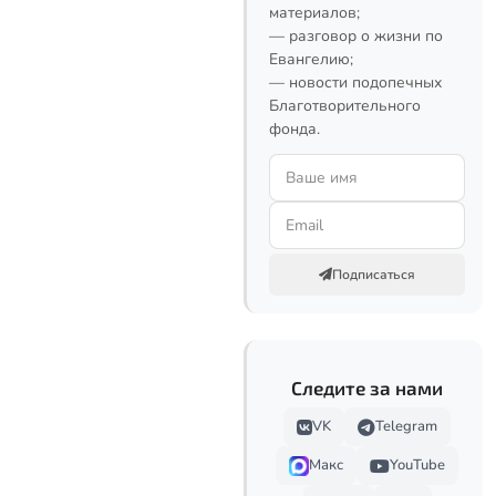
материалов;
— разговор о жизни по
Евангелию;
— новости подопечных
Благотворительного
фонда.
Подписаться
Следите за нами
VK
Telegram
Макс
YouTube