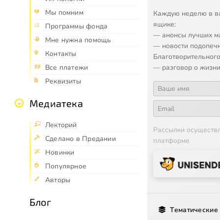
Мы помним
Каждую неделю в в
ящике:
Программы фонда
— анонсы лучших м
Мне нужна помощь
— новости подопеч
Контакты
Благотворительного
Все платежи
— разговор о жизни
Реквизиты
Медиатека
Лекторий
Рассылки осуществ
Сделано в Предании
платформе
Новинки
Популярное
Авторы
Блог
Тематические