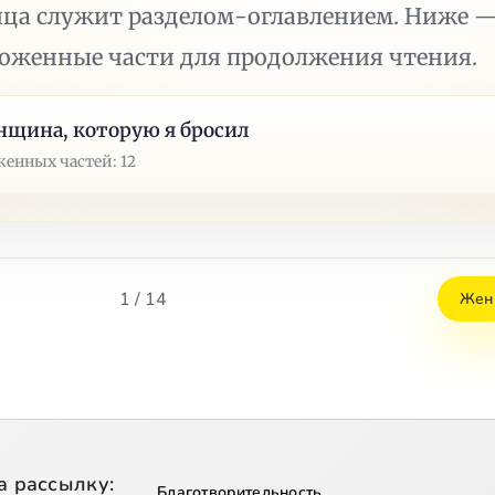
ица служит разделом-оглавлением. Ниже 
ложенные части для продолжения чтения.
щина, которую я бросил
енных частей: 12
1 / 14
Женщ
а рассылку:
Благотворительность