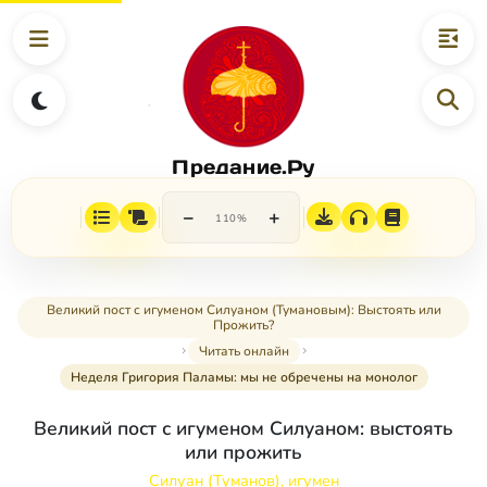
Предание.Ру
−
+
110%
Великий пост с игуменом Силуаном (Тумановым): Выстоять или
Прожить?
Читать онлайн
Неделя Григория Паламы: мы не обречены на монолог
Великий пост с игуменом Силуаном: выстоять
или прожить
Силуан (Туманов), игумен