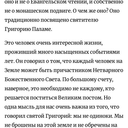
оно и не о Евангельском чтении, и собственно
не о монашеском подвиге. О чем же оно? Оно
традиционно посвящено святителю
Григорию Паламе.
Это человек очень интересной жизни,
проживший много насыщенных событиями
лет. Он говорил о том, что каждый человек на
Земле может быть причастником Нетварного
Божественного Света. По большому счету,
наверное, это необходимо не каждому, кто
решается поститься Великим постом. Но
одна мысль для нас очень важна из того, что
говорил святой Григорий: мы не одиноки. Мы
не брошены на этой земле и не обречены на