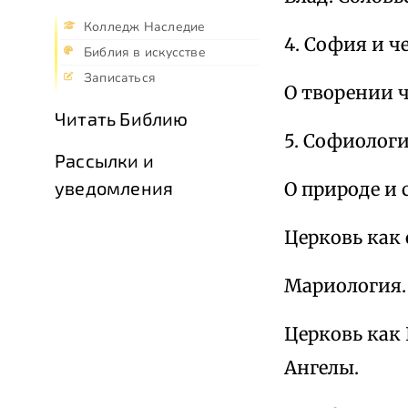
Колледж Наследие
4. София и ч
Библия в искусстве
Записаться
О творении ч
Читать Библию
5. Софиологи
Рассылки и
уведомления
О природе и
Церковь как 
Мариология.
Церковь как 
Ангелы.