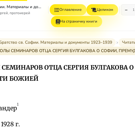
Братство св.Софии. Материалы и документы 1923–1939
−
Оглавление
Целиком
1
ргей, протоиерей
На страничку книги
Братство св. Софии. Материалы и документы 1923–1939
Читат
ОЛЫ СЕМИНАРОВ ОТЦА СЕРГИЯ БУЛГАКОВА О СОФИИ, ПРЕМ
СЕМИНАРОВ ОТЦА СЕРГИЯ БУЛГАКОВА О
ТИ БОЖИЕЙ
1
Зандер
1928 г.