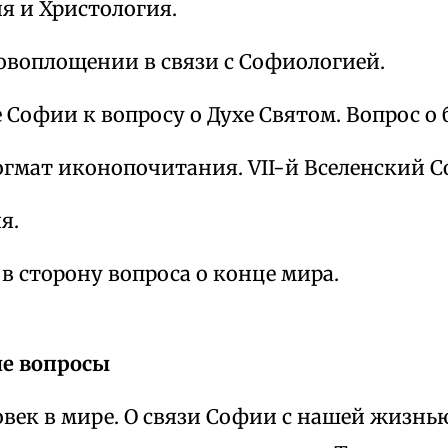
я и Христология.
овоплощении в связи с Софиологией.
 Софии к вопросу о Духе Святом. Вопрос о 
огмат иконопочитания. VII-й Вселенский С
я.
в сторону вопроса о конце мира.
е вопросы
век в мире. О связи Софии с нашей жизнь