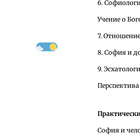
6. Софиологи
Учение о Бог
7. Отношение
8. София и д
9. Эсхатологи
Перспектива 
Практически
София и чело