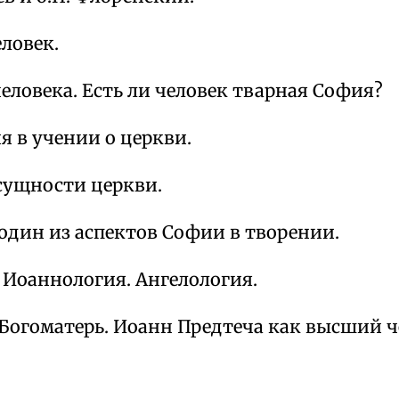
еловек.
еловека. Есть ли человек тварная София?
я в учении о церкви.
 сущности церкви.
один из аспектов Софии в творении.
 Иоаннология. Ангелология.
Богоматерь. Иоанн Предтеча как высший ч