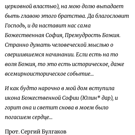
церковной властью), на мою долю выпадает
быть главою этого братства. Да благословит
Господь, и да наставит нас сама
Божественная София, Премудрость Божия.
Странно думать человеческой мыслью о
свершившемся начинании. Если есть на то
воля Божия, то это есть историческое, даже
всемирноисторическое событие…
И как будто нарочно в мой дом вступила
икона Божественной Софии (Юлин* дар), и
горит она и светит снова в моем было
погасшем сердце…
Прот. Сергий Булгаков