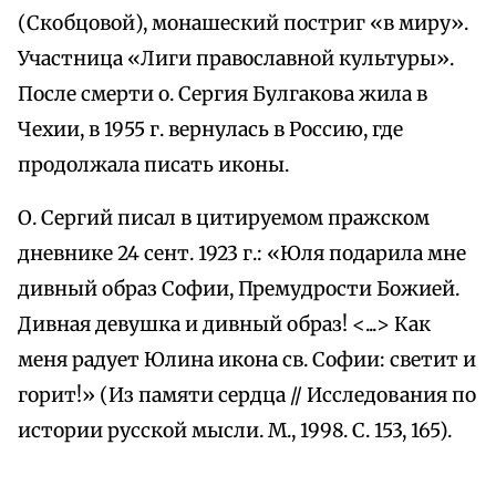
(Скобцовой), монашеский постриг «в миру».
Участница «Лиги православной культуры».
После смерти о. Сергия Булгакова жила в
Чехии, в 1955 г. вернулась в Россию, где
продолжала писать иконы.
О. Сергий писал в цитируемом пражском
дневнике 24 сент. 1923 г.: «Юля подарила мне
дивный образ Софии, Премудрости Божией.
Дивная девушка и дивный образ! <...> Как
меня радует Юлина икона св. Софии: светит и
горит!» (Из памяти сердца // Исследования по
истории русской мысли. М., 1998. С. 153, 165).