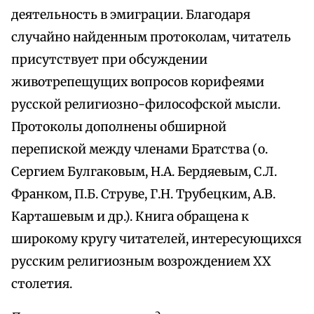
деятельность в эмиграции. Благодаря
случайно найденным протоколам, читатель
присутствует при обсуждении
животрепещущих вопросов корифеями
русской религиозно-философской мысли.
Протоколы дополнены обширной
перепиской между членами Братства (о.
Сергием Булгаковым, Н.А. Бердяевым, С.Л.
Франком, П.Б. Струве, Г.Н. Трубецким, А.В.
Карташевым и др.). Книга обращена к
широкому кругу читателей, интересующихся
русским религиозным возрождением XX
столетия.