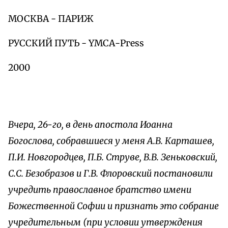
МОСКВА - ПАРИЖ
РУССКИЙ ПУТЬ - YМСА-Ргеss
2000
Вчера, 26-го, в день апостола Иоанна
Богослова, собравшиеся у меня А.В. Карташев,
П.И. Новгородцев, П.Б. Струве, В.В. Зеньковский,
С.С. Безобразов и Г.В. Флоровский постановили
учредить православное братство имени
Божественной Софии и признать это собрание
учредительным (при условии утверждения