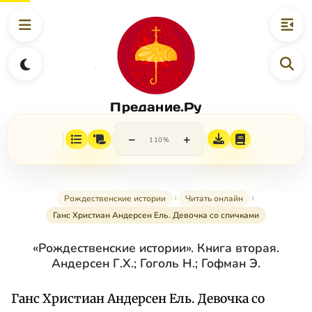
Предание.Ру
−
+
110%
Рождественские истории
Читать онлайн
Ганс Христиан Андерсен Ель. Девочка cо cпичками
«Рождественские истории». Книга вторая.
Андерсен Г.Х.; Гоголь Н.; Гофман Э.
Ганс Христиан Андерсен Ель. Девочка cо