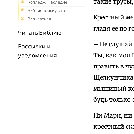
такие трусы,
Колледж Наследие
Библия в искусстве
Крестный меж
Записаться
гладя ее по г
Читать Библию
– Не слушай 
Рассылки и
Ты, как моя 
уведомления
править в чу
Щелкунчика, 
мышиный коро
будь только 
Ни Мари, ни 
крестный ск