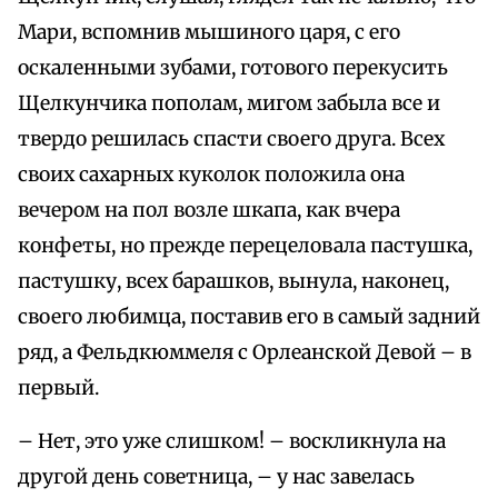
Мари, вспомнив мышиного царя, с его
оскаленными зубами, готового перекусить
Щелкунчика пополам, мигом забыла все и
твердо решилась спасти своего друга. Всех
своих сахарных куколок положила она
вечером на пол возле шкапа, как вчера
конфеты, но прежде перецеловала пастушка,
пастушку, всех барашков, вынула, наконец,
своего любимца, поставив его в самый задний
ряд, а Фельдкюммеля с Орлеанской Девой – в
первый.
– Нет, это уже слишком! – воскликнула на
другой день советница, – у нас завелась