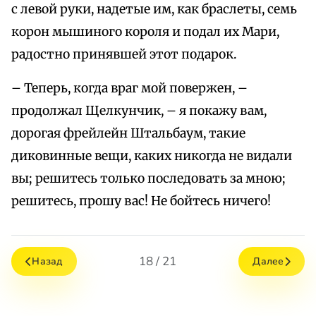
с левой руки, надетые им, как браслеты, семь
корон мышиного короля и подал их Мари,
радостно принявшей этот подарок.
– Теперь, когда враг мой повержен, –
продолжал Щелкунчик, – я покажу вам,
дорогая фрейлейн Штальбаум, такие
диковинные вещи, каких никогда не видали
вы; решитесь только последовать за мною;
решитесь, прошу вас! Не бойтесь ничего!
18 / 21
Назад
Далее