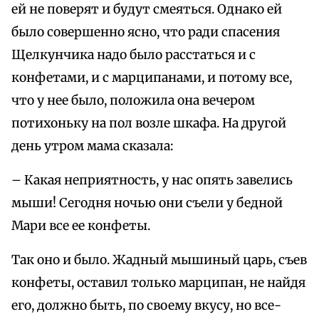
ей не поверят и будут смеяться. Однако ей
было совершенно ясно, что ради спасения
Щелкунчика надо было расстаться и с
конфетами, и с марципанами, и потому все,
что у нее было, положила она вечером
потихоньку на пол возле шкафа. На другой
день утром мама сказала:
– Какая неприятность, у нас опять завелись
мыши! Сегодня ночью они съели у бедной
Мари все ее конфеты.
Так оно и было. Жадный мышиный царь, съев
конфеты, оставил только марципан, не найдя
его, должно быть, по своему вкусу, но все-