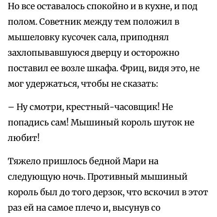
Но все оставалось спокойно и в кухне, и под
полом. Советник между тем положил в
мышеловку кусочек сала, приподнял
захлопывавшуюся дверцу и осторожно
поставил ее возле шкафа. Фриц, видя это, не
мог удержаться, чтобы не сказать:
– Ну смотри, крестный-часовщик! Не
попадись сам! Мышиный король шуток не
любит!
Тяжело пришлось бедной Мари на
следующую ночь. Противный мышиный
король был до того дерзок, что вскочил в этот
раз ей на самое плечо и, высунув со