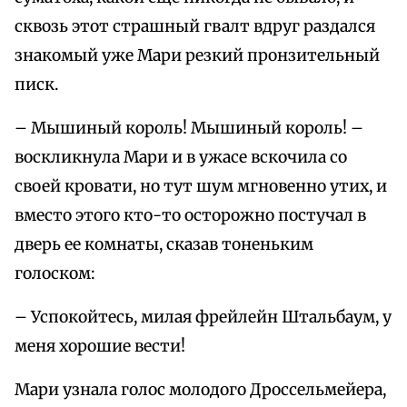
сквозь этот страшный гвалт вдруг раздался
знакомый уже Мари резкий пронзительный
писк.
– Мышиный король! Мышиный король! –
воскликнула Мари и в ужасе вскочила со
своей кровати, но тут шум мгновенно утих, и
вместо этого кто-то осторожно постучал в
дверь ее комнаты, сказав тоненьким
голоском:
– Успокойтесь, милая фрейлейн Штальбаум, у
меня хорошие вести!
Мари узнала голос молодого Дроссельмейера,