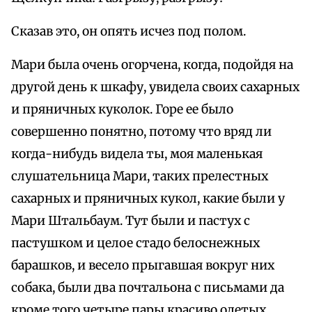
Сказав это, он опять исчез под полом.
Мари была очень огорчена, когда, подойдя на
другой день к шкафу, увидела своих сахарных
и пряничных куколок. Горе ее было
совершенно понятно, потому что вряд ли
когда-нибудь видела ты, моя маленькая
слушательница Мари, таких прелестных
сахарных и пряничных кукол, какие были у
Мари Штальбаум. Тут были и пастух с
пастушком и целое стадо белоснежных
барашков, и весело прыгавшая вокруг них
собака, были два почтальона с письмами да
кроме того четыре пары красиво одетых