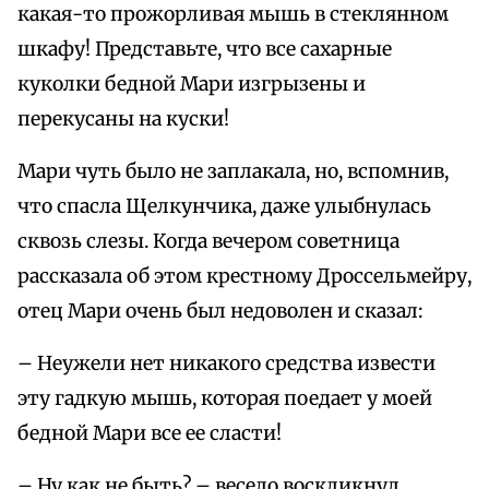
какая-то прожорливая мышь в стеклянном
шкафу! Представьте, что все сахарные
куколки бедной Мари изгрызены и
перекусаны на куски!
Мари чуть было не заплакала, но, вспомнив,
что спасла Щелкунчика, даже улыбнулась
сквозь слезы. Когда вечером советница
рассказала об этом крестному Дроссельмейру,
отец Мари очень был недоволен и сказал:
– Неужели нет никакого средства извести
эту гадкую мышь, которая поедает у моей
бедной Мари все ее сласти!
– Ну как не быть? – весело воскликнул