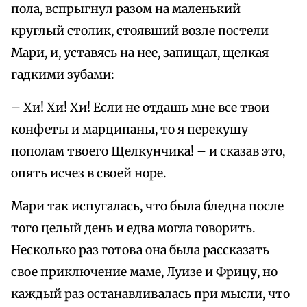
пола, вспрыгнул разом на маленький
круглый столик, стоявший возле постели
Мари, и, уставясь на нее, запищал, щелкая
гадкими зубами:
– Хи! Хи! Хи! Если не отдашь мне все твои
конфеты и марципаны, то я перекушу
пополам твоего Щелкунчика! – и сказав это,
опять исчез в своей норе.
Мари так испугалась, что была бледна после
того целый день и едва могла говорить.
Несколько раз готова она была рассказать
свое приключение маме, Луизе и Фрицу, но
каждый раз останавливалась при мысли, что