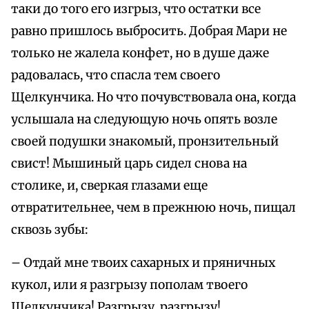
таки до того его изгрыз, что остатки все
равно пришлось выбросить. Добрая Мари не
только не жалела конфет, но в душе даже
радовалась, что спасла тем своего
Щелкунчика. Но что почувствовала она, когда
услышала на следующую ночь опять возле
своей подушки знакомый, пронзительный
свист! Мышиный царь сидел снова на
столике, и, сверкая глазами еще
отвратительнее, чем в прежнюю ночь, пищал
сквозь зубы:
– Отдай мне твоих сахарных и пряничных
кукол, или я разгрызу пополам твоего
Щелкунчика! Разгрызу, разгрызу!