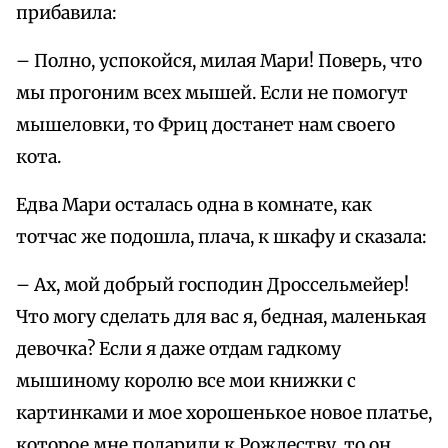
прибавила:
– Полно, успокойся, милая Мари! Поверь, что
мы прогоним всех мышей. Если не помогут
мышеловки, то Фриц достанет нам своего
кота.
Едва Мари осталась одна в комнате, как
тотчас же подошла, плача, к шкафу и сказала:
– Ах, мой добрый господин Дроссельмейер!
Что могу сделать для вас я, бедная, маленькая
девочка? Если я даже отдам гадкому
мышиному королю все мои книжки с
картинками и мое хорошенькое новое платье,
которое мне подарили к Рождеству, то он