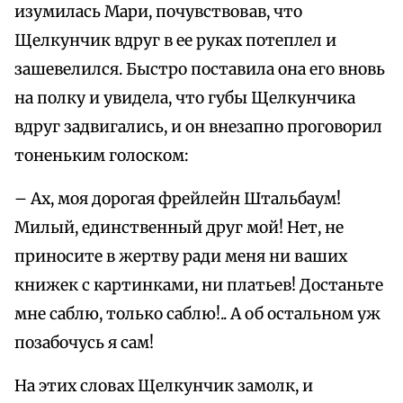
изумилась Мари, почувствовав, что
Щелкунчик вдруг в ее руках потеплел и
зашевелился. Быстро поставила она его вновь
на полку и увидела, что губы Щелкунчика
вдруг задвигались, и он внезапно проговорил
тоненьким голоском:
– Ах, моя дорогая фрейлейн Штальбаум!
Милый, единственный друг мой! Нет, не
приносите в жертву ради меня ни ваших
книжек с картинками, ни платьев! Достаньте
мне саблю, только саблю!.. А об остальном уж
позабочусь я сам!
На этих словах Щелкунчик замолк, и