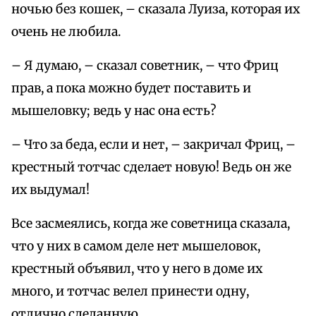
ночью без кошек, – сказала Луиза, которая их
очень не любила.
– Я думаю, – сказал советник, – что Фриц
прав, а пока можно будет поставить и
мышеловку; ведь у нас она есть?
– Что за беда, если и нет, – закричал Фриц, –
крестный тотчас сделает новую! Ведь он же
их выдумал!
Все засмеялись, когда же советница сказала,
что у них в самом деле нет мышеловок,
крестный объявил, что у него в доме их
много, и тотчас велел принести одну,
отлично сделанную.