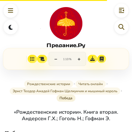
Предание.Ру
−
+
110%
Рождественские истории
Читать онлайн
Эрнст Теодор Амадей Гофман Щелкунчик и мышиный король
Победа
«Рождественские истории». Книга вторая.
Андерсен Г.Х.; Гоголь Н.; Гофман Э.