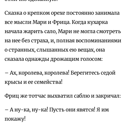
Сказка о крепком орехе постоянно занимала
все мысли Мари и Фрица. Когда кухарка
начала жарить сало, Мари не могла смотреть
на нее без страха, и, полная воспоминаниями
о странных, слышанных ею вещах, она
сказала однажды дрожащим голосом:
– Ах, королева, королева! Берегитесь седой
крысы и ее семейства!
Фриц же тотчас выхватил саблю и закричал:
– А ну-ка, ну-ка! Пусть они явятся! Я им
покажу!