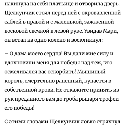
накинула на себя платьице и отворила дверь.
Щелкунчик стоял перед ней с окровавленной
саблей в правой и с маленькой, зажженной
восковой свечкой в левой руке. Увидав Мари,
он встал на одно колено и воскликнул:
– О дама моего сердца! Вы дали мне силу и
вдохновили меня для победы над тем, кто
осмеливался вас оскорбить! Мышиный
король, смертельно раненный, купается в
собственной крови. Не откажите принять из
рук преданного вам до гроба рыцаря трофеи
его победы!
С этими словами Щелкунчик ловко стряхнул