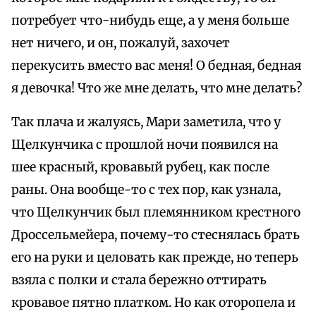
потребует что-нибудь еще, а у меня больше
нет ничего, и он, пожалуй, захочет
перекусить вместо вас меня! О бедная, бедная
я девочка! Что же мне делать, что мне делать?
Так плача и жалуясь, Мари заметила, что у
Щелкунчика с прошлой ночи появился на
шее красный, кровавый рубец, как после
раны. Она вообще-то с тех пор, как узнала,
что Щелкунчик был племянником крестного
Дроссельмейера, почему-то стеснялась брать
его на руки и целовать как прежде, но теперь
взяла с полки и стала бережно оттирать
кровавое пятно платком. Но как оторопела и