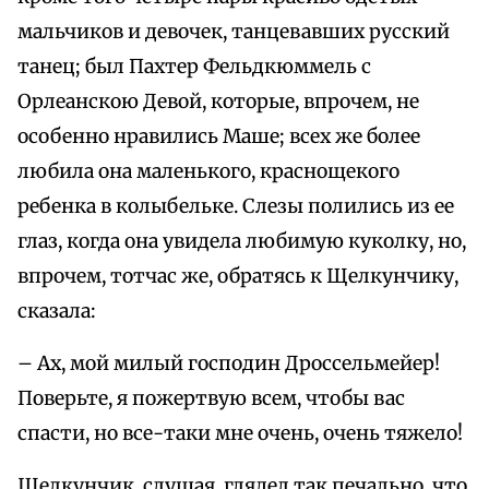
мальчиков и девочек, танцевавших русский
танец; был Пахтер Фельдкюммель с
Орлеанскою Девой, которые, впрочем, не
особенно нравились Маше; всех же более
любила она маленького, краснощекого
ребенка в колыбельке. Слезы полились из ее
глаз, когда она увидела любимую куколку, но,
впрочем, тотчас же, обратясь к Щелкунчику,
сказала:
– Ах, мой милый господин Дроссельмейер!
Поверьте, я пожертвую всем, чтобы вас
спасти, но все-таки мне очень, очень тяжело!
Щелкунчик, слушая, глядел так печально, что