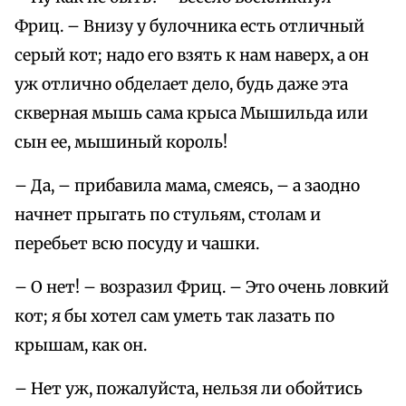
Фриц. – Внизу у булочника есть отличный
серый кот; надо его взять к нам наверх, а он
уж отлично обделает дело, будь даже эта
скверная мышь сама крыса Мышильда или
сын ее, мышиный король!
– Да, – прибавила мама, смеясь, – а заодно
начнет прыгать по стульям, столам и
перебьет всю посуду и чашки.
– О нет! – возразил Фриц. – Это очень ловкий
кот; я бы хотел сам уметь так лазать по
крышам, как он.
– Нет уж, пожалуйста, нельзя ли обойтись