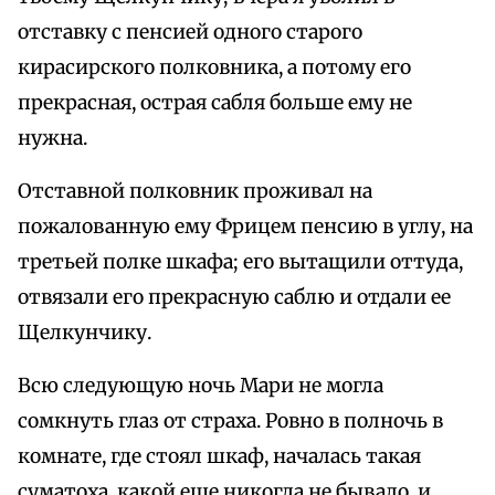
отставку с пенсией одного старого
кирасирского полковника, а потому его
прекрасная, острая сабля больше ему не
нужна.
Отставной полковник проживал на
пожалованную ему Фрицем пенсию в углу, на
третьей полке шкафа; его вытащили оттуда,
отвязали его прекрасную саблю и отдали ее
Щелкунчику.
Всю следующую ночь Мари не могла
сомкнуть глаз от страха. Ровно в полночь в
комнате, где стоял шкаф, началась такая
суматоха, какой еще никогда не бывало, и