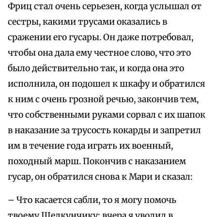
Фриц стал очень серьезен, когда услышал от
сестры, какими трусами оказались в
сражении его гусары. Он даже потребовал,
чтобы она дала ему честное слово, что это
было действительно так, и когда она это
исполнила, он подошел к шкафу и обратился
к ним с очень грозной речью, закончив тем,
что собственными руками сорвал с их шапок
в наказание за трусость кокарды и запретил
им в течение года играть их военный,
походный марш. Покончив с наказанием
гусар, он обратился снова к Мари и сказал:
– Что касается сабли, то я могу помочь
твоему Щелкунчику; вчера я уволил в