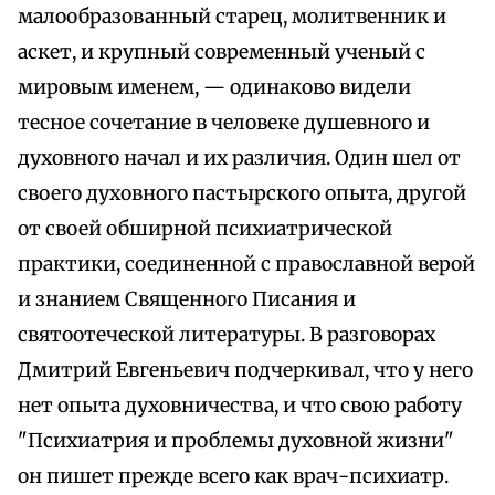
малообразованный старец, молитвенник и
аскет, и крупный современный ученый с
мировым именем, — одинаково видели
тесное сочетание в человеке душевного и
духовного начал и их различия. Один шел от
своего духовного пастырского опыта, другой
от своей обширной психиатрической
практики, соединенной с православной верой
и знанием Священного Писания и
святоотеческой литературы. В разговорах
Дмитрий Евгеньевич подчеркивал, что у него
нет опыта духовничества, и что свою работу
"Психиатрия и проблемы духовной жизни"
он пишет прежде всего как врач-психиатр.