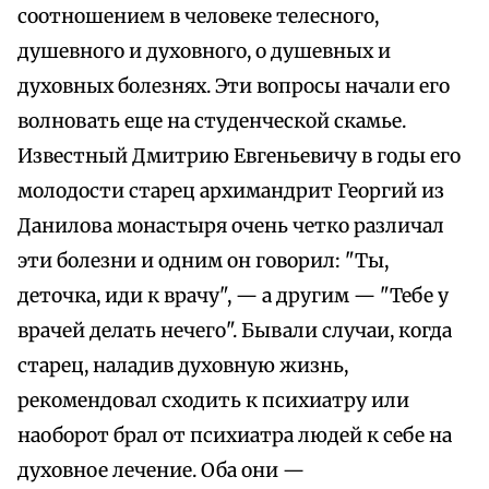
соотношением в человеке телесного,
душевного и духовного, о душевных и
духовных болезнях. Эти вопросы начали его
волновать еще на студенческой скамье.
Известный Дмитрию Евгеньевичу в годы его
молодости старец архимандрит Георгий из
Данилова монастыря очень четко различал
эти болезни и одним он говорил: "Ты,
деточка, иди к врачу", — а другим — "Тебе у
врачей делать нечего". Бывали случаи, когда
старец, наладив духовную жизнь,
рекомендовал сходить к психиатру или
наоборот брал от психиатра людей к себе на
духовное лечение. Оба они —