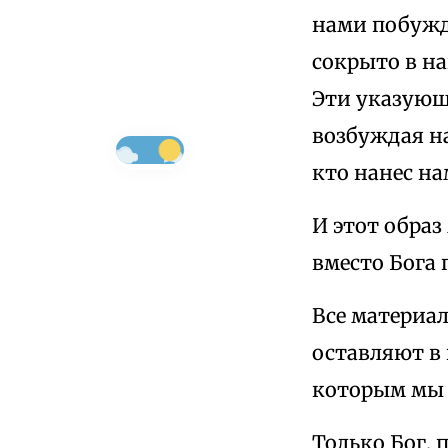
нами побуж
сокрыто в на
Эти указующ
возбуждая н
кто нанес на
И этот образ
вместо Бога
Все материал
оставляют в 
которым мы 
Только Бог,