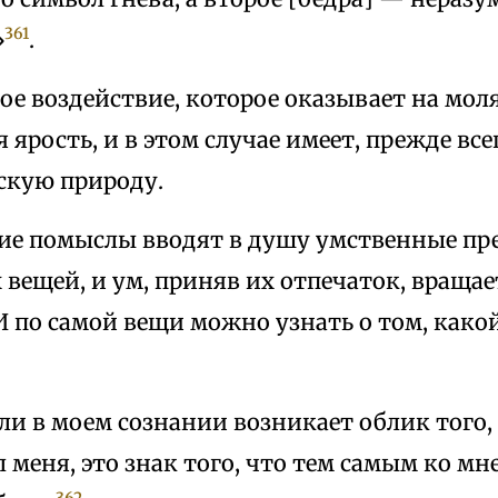
361
»
.
ое воздействие, которое оказывает на мол
ярость, и в этом случае имеет, прежде все
скую природу.
кие помыслы вводят в душу умственные пр
вещей, и ум, приняв их отпечаток, вращае
И по самой вещи можно узнать о том, како
ли в моем сознании возникает облик того,
 меня, это знак того, что тем самым ко мн
362