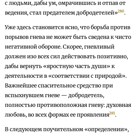
с людьми, дабы ум, омрачившись и отпав от
280
ведения, стал предателем добродетелей»
.
Уже здесь становится ясно, что борьба против
порывов гнева не может быть сведена к чисто
негативной обороне. Скорее, гневливый
должен изо всех сил действовать позитивно,
дабы вернуть «яростную часть души» к
деятельности в «соответствии с природой».
Важнейшее спасительное средство при
вспыхнувшем гневе — добродетель,
полностью противоположная гневу: духовная
281
любовь, во всех формах ее проявления
.
В следующем поучительном «определении»,