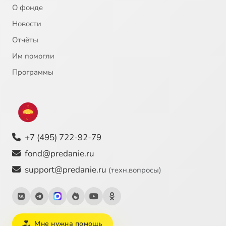
О фонде
Новости
Отчёты
Им помогли
Программы
+7 (495) 722-92-79
fond@predanie.ru
support@predanie.ru
(техн.вопросы)
Мне нужна помощь