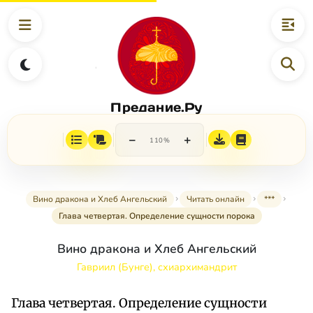
Предание.Ру
−
+
110%
Вино дракона и Хлеб Ангельский
Читать онлайн
***
Глава четвертая. Определение сущности порока
Вино дракона и Хлеб Ангельский
Гавриил (Бунге), схиархимандрит
Глава четвертая. Определение сущности