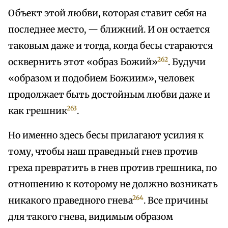
Объект этой любви, которая ставит себя на
последнее место, — ближний. И он остается
таковым даже и тогда, когда бесы стараются
262
осквернить этот «образ Божий»
. Будучи
«образом и подобием Божиим», человек
продолжает быть достойным любви даже и
263
как грешник
.
Но именно здесь бесы прилагают усилия к
тому, чтобы наш праведный гнев против
греха превратить в гнев против грешника, по
отношению к которому не должно возникать
264
никакого праведного гнева
. Все причины
для такого гнева, видимым образом