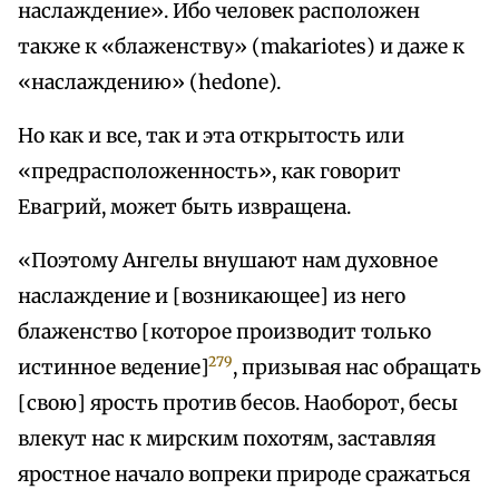
наслаждение». Ибо человек расположен
также к «блаженству» (makariotes) и даже к
«наслаждению» (hedone).
Но как и все, так и эта открытость или
«предрасположенность», как говорит
Евагрий, может быть извращена.
«Поэтому Ангелы внушают нам духовное
наслаждение и [возникающее] из него
блаженство [которое производит только
279
истинное ведение]
, призывая нас обращать
[свою] ярость против бесов. Наоборот, бесы
влекут нас к мирским похотям, заставляя
яростное начало вопреки природе сражаться