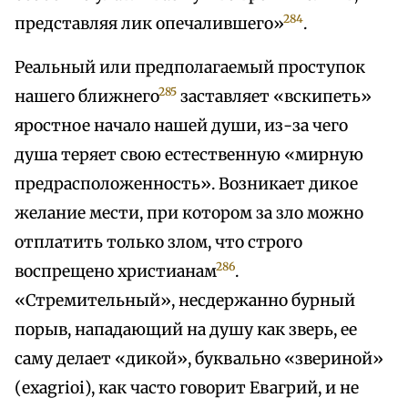
284
представляя лик опечалившего»
.
Реальный или предполагаемый проступок
285
нашего ближнего
заставляет «вскипеть»
яростное начало нашей души, из-за чего
душа теряет свою естественную «мирную
предрасположенность». Возникает дикое
желание мести, при котором за зло можно
отплатить только злом, что строго
286
воспрещено христианам
.
«Стремительный», несдержанно бурный
порыв, нападающий на душу как зверь, ее
саму делает «дикой», буквально «звериной»
(exagrioi), как часто говорит Евагрий, и не