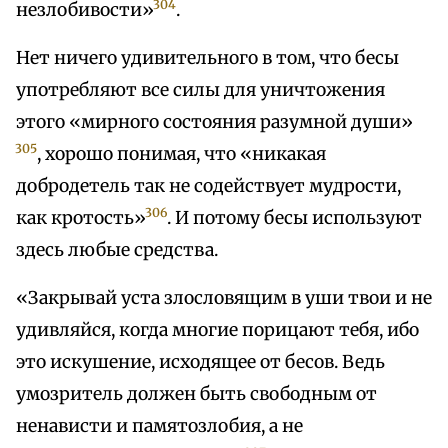
304
незлобивости»
.
Нет ничего удивительного в том, что бесы
употребляют все силы для уничтожения
этого «мирного состояния разумной души»
305
, хорошо понимая, что «никакая
добродетель так не содействует мудрости,
306
как кротость»
. И потому бесы используют
здесь любые средства.
«Закрывай уста злословящим в уши твои и не
удивляйся, когда многие порицают тебя, ибо
это искушение, исходящее от бесов. Ведь
умозритель должен быть свободным от
ненависти и памятозлобия, а не