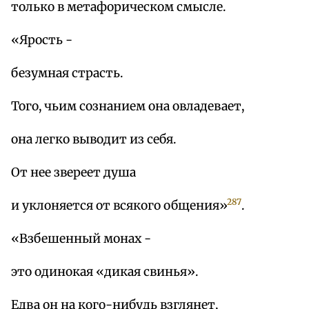
только в метафорическом смысле.
«Ярость -
безумная страсть.
Того, чьим сознанием она овладевает,
она легко выводит из себя.
От нее звереет душа
287
и уклоняется от всякого общения»
.
«Взбешенный монах -
это одинокая «дикая свинья».
Едва он на кого-нибудь взглянет,