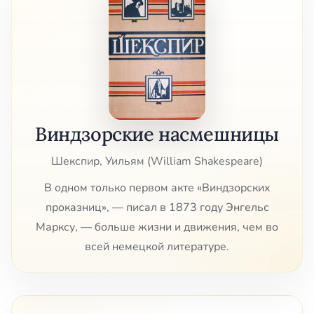
Виндзорские насмешницы
Шекспир, Уильям (William Shakespeare)
В одном только первом акте «Виндзорских
проказниц», — писал в 1873 году Энгельс
Марксу, — больше жизни и движения, чем во
всей немецкой литературе.