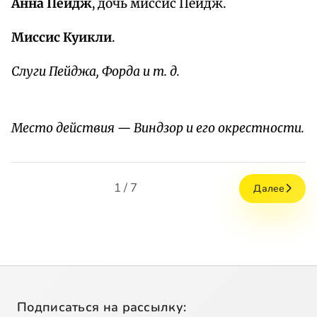
Анна Пейдж
, дочь миссис Пейдж.
Миссис Куикли
.
Слуги Пейджа, Форда и т. д.
Место действия — Виндзор и его окрестности.
1 / 7
Далее
Подписаться на рассылку: