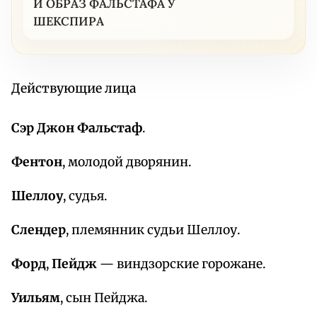
И ОБРАЗ ФАЛЬСТАФА У
ШЕКСПИРА
Действующие лица
Сэр Джон Фальстаф
.
Фентон
, молодой дворянин.
Шеллоу
, судья.
Слендер
, племянник судьи Шеллоу.
Форд
,
Пейдж
— виндзорские горожане.
Уильям
, сын Пейджа.