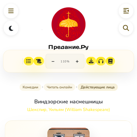
Предание.Ру
−
+
110%
Комедии
Читать онлайн
Действующие лица
Виндзорские насмешницы
Шекспир, Уильям (William Shakespeare)