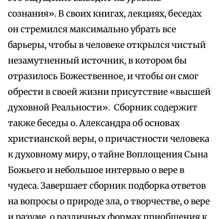
сознания». В своих книгах, лекциях, беседах
он стремился максимально убрать все
барьеры, чтобы в человеке открылся чистый
незамутненный источник, в котором бы
отразилось Божественное, и чтобы он смог
обрести в своей жизни присутствие «высшей
духовной Реальности». Сборник содержит
также беседы о. Александра об основах
христианской веры, о причастности человека
к духовному миру, о тайне Воплощения Сына
Божьего и небольшое интервью о вере в
чудеса. Завершает сборник подборка ответов
на вопросы о природе зла, о творчестве, о вере
и разуме, о различных формах приобщения к