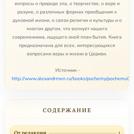
вопросы о природе зла, о творчестве, о вере и
разуме, о различных формах приобщения к
духовной жизни, о связи религии и культуры и о
многом другом, что волнует нашего
современника, ищущего иной план бытия. Книга
предназначена для всех, интересующихся
вопросами веры и жизни в Церкви.
Источник -
http://www.alexandrmen.ru/books/pochemy/pochemu0.
СОДЕРЖАНИЕ
От редакции
1