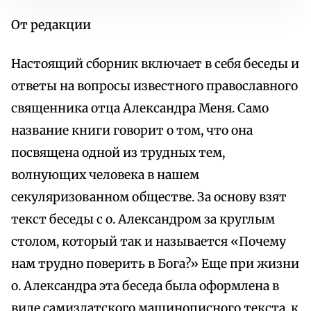
От редакции
Настоящий сборник включает в себя беседы и
ответы на вопросы известного православного
священника отца Александра Меня. Само
название книги говорит о том, что она
посвящена одной из трудных тем,
волнующих человека в нашем
секуляризованном обществе. За основу взят
текст беседы с о. Александром за круглым
столом, который так и называется «Почему
нам трудно поверить в Бога?» Еще при жизни
о. Александра эта беседа была оформлена в
виде самиздатского машинописного текста, к