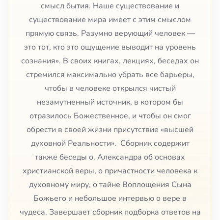
смысл бытия. Наше существование и
существование мира имеет с этим смыслом
прямую связь. Разумно верующий человек —
это тот, кто это ощущение выводит на уровень
сознания». В своих книгах, лекциях, беседах он
стремился максимально убрать все барьеры,
чтобы в человеке открылся чистый
незамутненный источник, в котором бы
отразилось Божественное, и чтобы он смог
обрести в своей жизни присутствие «высшей
духовной Реальности». Сборник содержит
также беседы о. Александра об основах
христианской веры, о причастности человека к
духовному миру, о тайне Воплощения Сына
Божьего и небольшое интервью о вере в
чудеса. Завершает сборник подборка ответов на