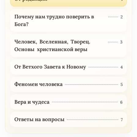
Почему нам трудно поверить в
2
Бога?
Человек, Вселенная, Творец.
3
Основы христианской веры
От Ветхого Завета к Новому
4
Феномен человека
5
Вера и чудеса
6
Ответы на вопросы
7