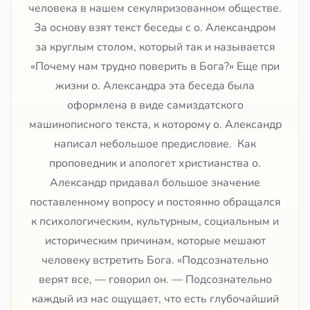
человека в нашем секуляризованном обществе.
За основу взят текст беседы с о. Александром
за круглым столом, который так и называется
«Почему нам трудно поверить в Бога?» Еще при
жизни о. Александра эта беседа была
оформлена в виде самиздатского
машинописного текста, к которому о. Александр
написал небольшое предисловие. Как
проповедник и апологет христианства о.
Александр придавал большое значение
поставленному вопросу и постоянно обращался
к психологическим, культурным, социальным и
историческим причинам, которые мешают
человеку встретить Бога. «Подсознательно
верят все, — говорил он. — Подсознательно
каждый из нас ощущает, что есть глубочайший