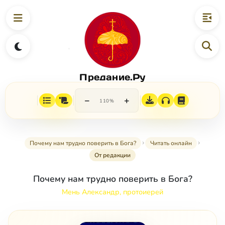
Предание.Ру
−
+
110%
Почему нам трудно поверить в Бога?
Читать онлайн
От редакции
Почему нам трудно поверить в Бога?
Мень Александр, протоиерей