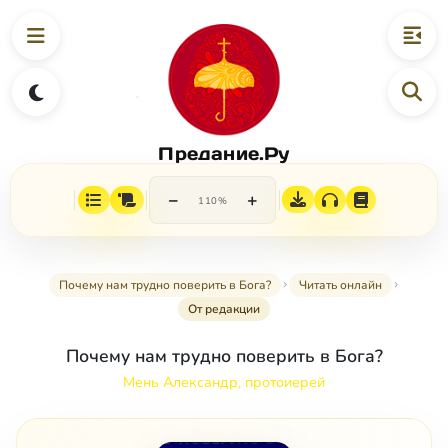
Предание.Ру
−
+
110%
Почему нам трудно поверить в Бога?
Читать онлайн
От редакции
Почему нам трудно поверить в Бога?
Мень Александр, протоиерей