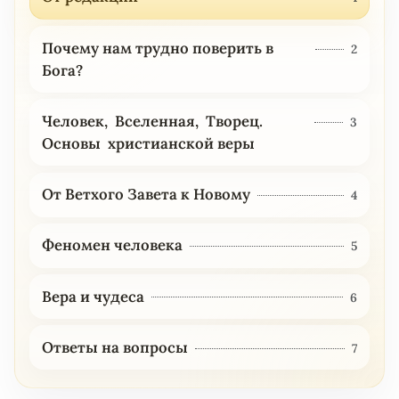
Почему нам трудно поверить в
2
Бога?
Человек, Вселенная, Творец.
3
Основы христианской веры
От Ветхого Завета к Новому
4
Феномен человека
5
Вера и чудеса
6
Ответы на вопросы
7