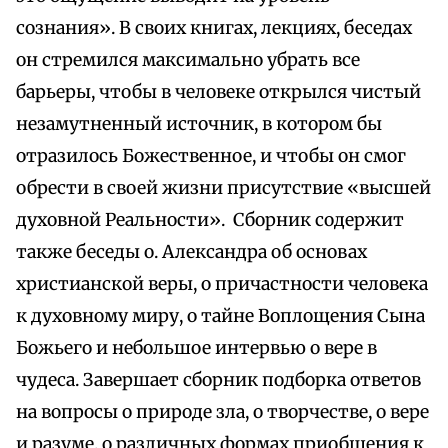
сознания». В своих книгах, лекциях, беседах
он стремился максимально убрать все
барьеры, чтобы в человеке открылся чистый
незамутненный источник, в котором бы
отразилось Божественное, и чтобы он смог
обрести в своей жизни присутствие «высшей
духовной Реальности». Сборник содержит
также беседы о. Александра об основах
христианской веры, о причастности человека
к духовному миру, о тайне Воплощения Сына
Божьего и небольшое интервью о вере в
чудеса. Завершает сборник подборка ответов
на вопросы о природе зла, о творчестве, о вере
и разуме, о различных формах приобщения к