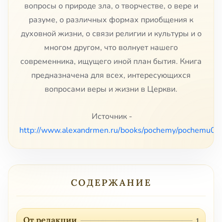
вопросы о природе зла, о творчестве, о вере и
разуме, о различных формах приобщения к
духовной жизни, о связи религии и культуры и о
многом другом, что волнует нашего
современника, ищущего иной план бытия. Книга
предназначена для всех, интересующихся
вопросами веры и жизни в Церкви.
Источник -
http://www.alexandrmen.ru/books/pochemy/pochemu0.
СОДЕРЖАНИЕ
От редакции
1