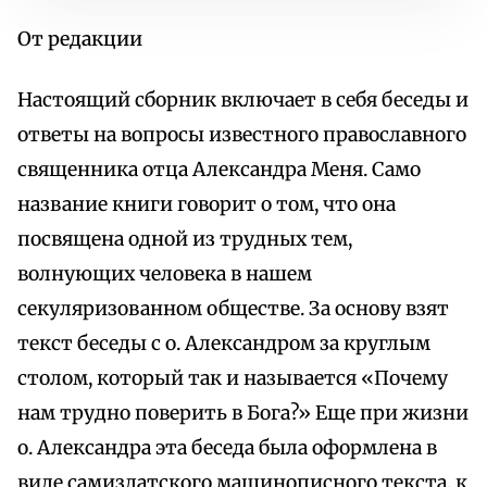
От редакции
Настоящий сборник включает в себя беседы и
ответы на вопросы известного православного
священника отца Александра Меня. Само
название книги говорит о том, что она
посвящена одной из трудных тем,
волнующих человека в нашем
секуляризованном обществе. За основу взят
текст беседы с о. Александром за круглым
столом, который так и называется «Почему
нам трудно поверить в Бога?» Еще при жизни
о. Александра эта беседа была оформлена в
виде самиздатского машинописного текста, к