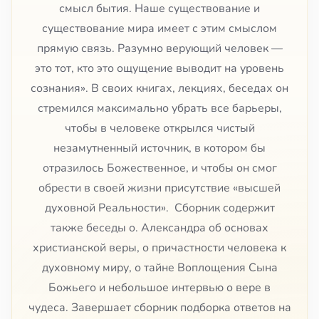
смысл бытия. Наше существование и
существование мира имеет с этим смыслом
прямую связь. Разумно верующий человек —
это тот, кто это ощущение выводит на уровень
сознания». В своих книгах, лекциях, беседах он
стремился максимально убрать все барьеры,
чтобы в человеке открылся чистый
незамутненный источник, в котором бы
отразилось Божественное, и чтобы он смог
обрести в своей жизни присутствие «высшей
духовной Реальности». Сборник содержит
также беседы о. Александра об основах
христианской веры, о причастности человека к
духовному миру, о тайне Воплощения Сына
Божьего и небольшое интервью о вере в
чудеса. Завершает сборник подборка ответов на