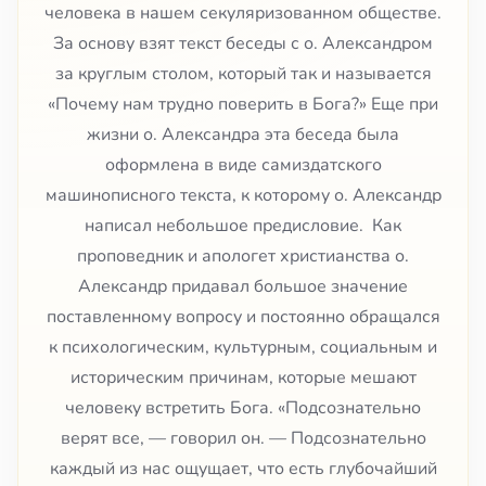
человека в нашем секуляризованном обществе.
За основу взят текст беседы с о. Александром
за круглым столом, который так и называется
«Почему нам трудно поверить в Бога?» Еще при
жизни о. Александра эта беседа была
оформлена в виде самиздатского
машинописного текста, к которому о. Александр
написал небольшое предисловие. Как
проповедник и апологет христианства о.
Александр придавал большое значение
поставленному вопросу и постоянно обращался
к психологическим, культурным, социальным и
историческим причинам, которые мешают
человеку встретить Бога. «Подсознательно
верят все, — говорил он. — Подсознательно
каждый из нас ощущает, что есть глубочайший