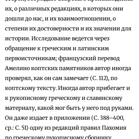
их, о различных редакциях, в которых они
дошли до нас, и их взаимоотношении, о
степени их достоверности и их значении для
истории. Исследование ведется через
обращение к греческим и латинским
первоисточникам; французский перевод
Амелино коптских памятников автор иногда
проверял, как он сам замечает (С. 112), по
коптскому тексту. Иногда автор прибегает и
к рукописному греческому и славянскому
материалу, какой мог быть у него под руками.
Он даже издает в приложении (С. 388–400,
ср.: С. 51) одну из редакций правил Пахомия
по греческому рукописному сборнику