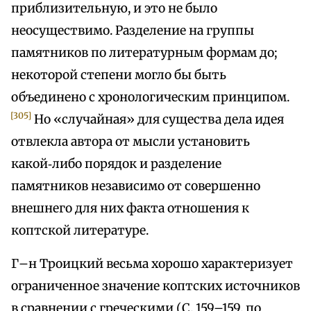
приблизительную, и это не было
неосуществимо. Разделение на группы
памятников по литературным формам до;
некоторой степени могло бы быть
объединено с хронологическим принципом.
[305]
Но «случайная» для существа дела идея
отвлекла автора от мысли установить
какой‑либо порядок и разделение
памятников независимо от совершенно
внешнего для них факта отношения к
коптской литературе.
Г–н Троицкий весьма хорошо характеризует
ограниченное значение коптских источников
в сравнении с греческими (С. 159–159, по