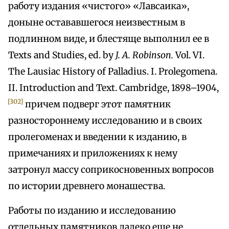
работу издания «чистого» «Лавсаика»,
доныне остававшегося неизвестным в
подлинном виде, и блестяще выполнил ее в
Texts and Studies, ed. by
J. A. Robinson.
Vol. VI.
The Lausiac History of Palladius. I. Prolegomena.
II. Introduction and Text. Cambridge, 1898–1904,
[302]
причем подверг этот памятник
разностороннему исследованию и в своих
пролегоменах и введении к изданию, в
примечаниях и приложениях к нему
затронул массу соприкосновенных вопросов
по истории древнего монашества.
Работы по изданию и исследованию
отдельных памятников далеко еще не