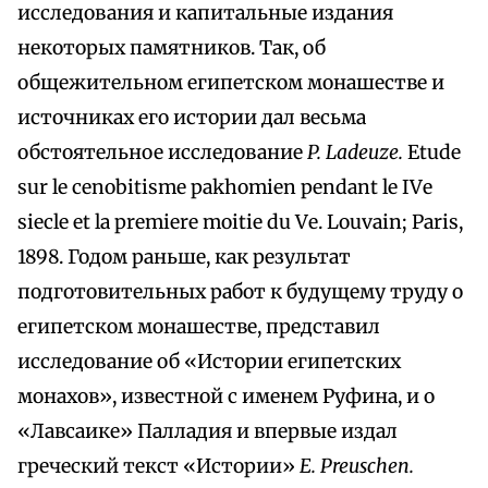
исследования и капитальные издания
некоторых памятников. Так, об
общежительном египетском монашестве и
источниках его истории дал весьма
обстоятельное исследование
P. Ladeuze.
Etude
sur le cenobitisme pakhomien pendant le IVе
siecle et la premiere moitie du Vе. Louvain; Paris,
1898. Годом раньше, как результат
подготовительных работ к будущему труду о
египетском монашестве, представил
исследование об «Истории египетских
монахов», известной с именем Руфина, и о
«Лавсаике» Палладия и впервые издал
греческий текст «Истории»
Е. Preuschen.