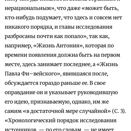
нерациональным», что даже «может быть,
кто‑нибудь подумает, что здесь и совсем нет
никакого порядка, и главы исследования
разбросаны почти как попало», так как,
например, «Жизнь Антония», которая по
времени появления должна быть на первом
месте, здесь занимает последнее, а «Жизнь
Павла Фи–вейского», явившаяся после,
обсуждается гораздо раньше ее. В свое
оправдание он и указывает руководившую
его идею, признаваемую, однако, им же
самим «в достаточной мере случайной» (С. 3).
«Хронологический порядок исследования
источников, — по его словам, — не имеет