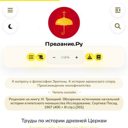
Предание.Ру
−
+
110%
К вопросу о философии Эригены. К истории арианского спора.
Происхождение монофизитства
Читать онлайн
Рецензия на книгу: И. Троицкий. Обозрение источников начальной
истории египетского монашества Исследование. Сергиев Посад,
1907 (400 + III стр.).[301]
Труды по истории древней Церкви