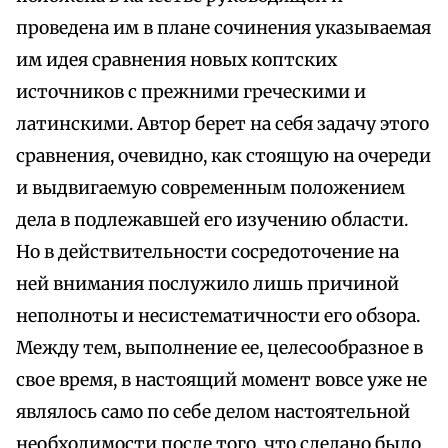
проведена им в плане сочинения указываемая
им идея сравнения новых коптских
источников с прежними греческими и
латинскими. Автор берет на себя задачу этого
сравнения, очевидно, как стоящую на очереди
и выдвигаемую современным положением
дела в подлежавшей его изучению области.
Но в действительности сосредоточение на
ней внимания послужило лишь причиной
неполноты и несистематичности его обзора.
Между тем, выполнение ее, целесообразное в
свое время, в настоящий момент вовсе уже не
являлось само по себе делом настоятельной
необходимости после того, что сделано было