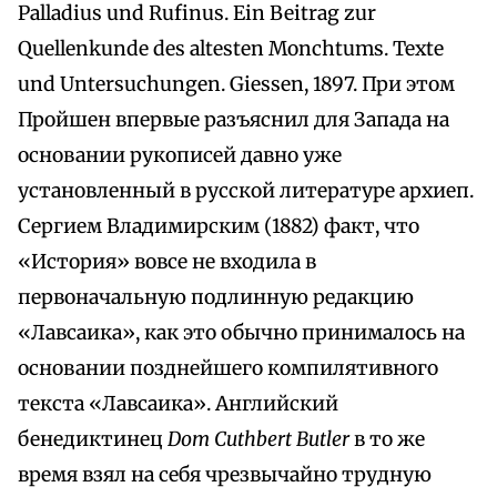
Palladius und Rufinus. Ein Beitrag zur
Quellenkunde des altesten Monchtums. Texte
und Untersuchungen. Giessen, 1897. При этом
Пройшен впервые разъяснил для Запада на
основании рукописей давно уже
установленный в русской литературе архиеп.
Сергием Владимирским (1882) факт, что
«История» вовсе не входила в
первоначальную подлинную редакцию
«Лавсаика», как это обычно принималось на
основании позднейшего компилятивного
текста «Лавсаика». Английский
бенедиктинец
Dom Cuthbert Butler
в то же
время взял на себя чрезвычайно трудную