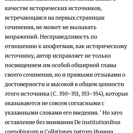
качестве исторических источников,
встречающаяся на первых страницах
сочинения, не может не вызывать
возражений. Несправедливость по
отношению к апофегмам, как историческому
источнику, автор исправляет не только
посвящением им особой обширной главы
своего сочинения, но и прямыми отзывами о
достоверности и высокой в общем ценности
этого источника (С. 350–351, 353–354), которые
оказываются не совсем согласными с
указанными словами его введения. ' Но зато
оставление без внимания De institutionibus
coenobiorum и Collationes patrum Иоанна