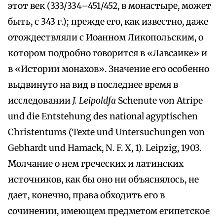
этот век (333/334–451/452, в монастыре, может
быть, с 343 г.); прежде его, как известно, даже
отождествляли с Иоанном Ликопольским, о
котором подробно говорится в «Лавсаике» и
в «Истории монахов». Значение его особенно
выдвинуто на вид в последнее время в
исследовании
J. Leipoldfa
Schenute von Atripe
und die Entstehung des national agyptischen
Christentums (Texte und Untersuchungen von
Gebhardt und Hamack, N. F. X, 1). Leipzig, 1903.
Молчание о нем греческих и латинских
источников, как бы оно ни объяснялось, не
дает, конечно, права обходить его в
сочинении, имеющем предметом египетское