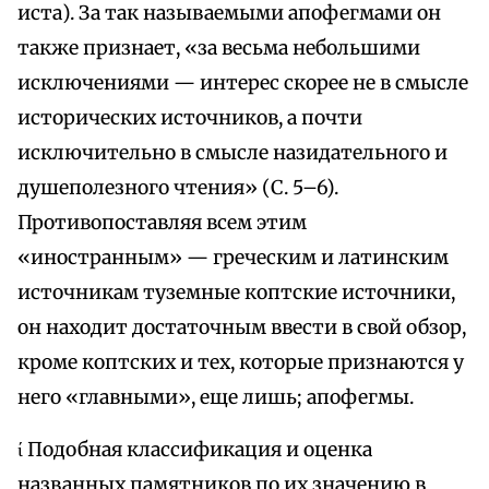
иста). За так называемыми апофегмами он
также признает, «за весьма небольшими
исключениями — интерес скорее не в смысле
исторических источников, а почти
исключительно в смысле назидательного и
душеполезного чтения» (С. 5–6).
Противопоставляя всем этим
«иностранным» — греческим и латинским
источникам туземные коптские источники,
он находит достаточным ввести в свой обзор,
кроме коптских и тех, которые признаются у
него «главными», еще лишь; апофегмы.
ί Подобная классификация и оценка
названных памятников по их значению в