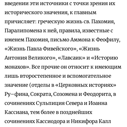
введении эти источники с точки зрения их
исторического значения, к главным
причисляет: греческую жизнь св. Пахомия,
Паралипомена к ней, правила, известные с
именем Пахомия, письмо Аммона к Феофилу,
«Жизнь Павла Фивейского», «Жизнь
Антония Великого», «Лавсаик» и «Историю
монахов». Все прочие он относит к имеющим
лишь второстепенное и вспомогательное
значение (отделы в «Церковных историях»
Ру–фина, Сократа, Созомена и Феодорита, в
сочинениях Сульпиция Севера и Иоанна
Кассиана, тем более в позднейших
сочинениях Кассиодора и Никифора Калл