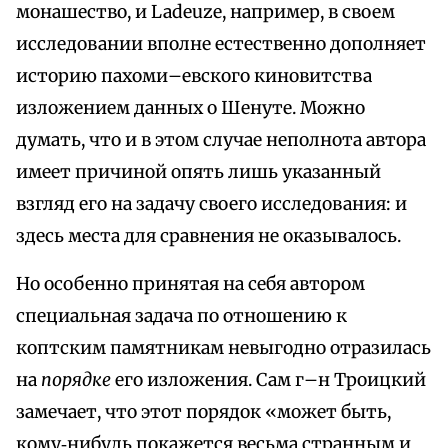
монашество, и Ladeuze, например, в своем
исследовании вполне естественно дополняет
историю пахоми–евского киновитства
изложением данных о Шенуте. Можно
думать, что и в этом случае неполнота автора
имеет причиной опять лишь указанный
взгляд его на задачу своего исследования: и
здесь места для сравнения не оказывалось.
Но особенно принятая на себя автором
специальная задача по отношению к
коптским памятникам невыгодно отразилась
на
порядке
его изложения. Сам г–н Троицкий
замечает, что этот порядок «может быть,
кому‑нибудь покажется весьма странным и