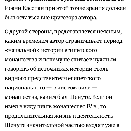
Иоанн Кассиан при этой точке зрения должен
был остаться вне кругозора автора.
С другой стороны, представляется неясным,
каким временем автор ограничивает период
«начальной» истории египетского
монашества и почему не считает нужным
говорить об источниках истории столь
видного представителя египетского
национального — в чистом виде —
монашества, каким был Шенуте. Если он
имел в виду лишь монашество IV в., то
продолжительная жизнь и деятельность
Шенуте значительной частью входят уже в