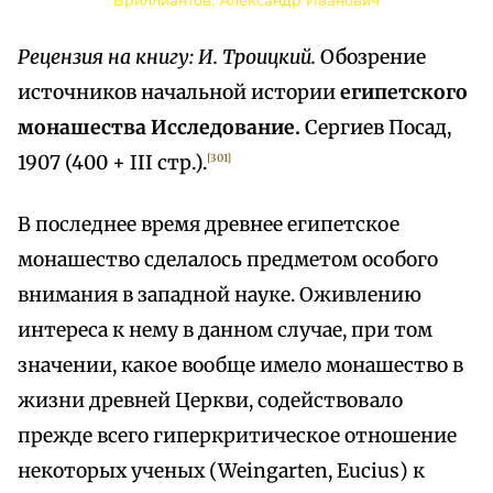
Бриллиантов, Александр Иванович
Рецензия на книгу: И. Троицкий.
Обозрение
источников начальной истории
египетского
монашества Исследование.
Сергиев Посад,
1907 (400 + III стр.).
[301]
В последнее время древнее египетское
монашество сделалось предметом особого
внимания в западной науке. Оживлению
интереса к нему в данном случае, при том
значении, какое вообще имело монашество в
жизни древней Церкви, содействовало
прежде всего гиперкритическое отношение
некоторых ученых (Weingarten, Eucius) к