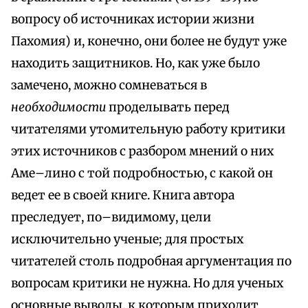
вопросу об источниках истории жизни
Пахомия) и, конечно, они более не будут уже
находить защитников. Но, как уже было
замечено, можно сомневаться в
необходимости
проделывать перед
читателями утомительную работу критики
этих источников с разбором мнений о них
Аме–лино с той подробностью, с какой он
ведет ее в своей книге. Книга автора
преследует, по–видимому, цели
исключительно ученые; для простых
читателей столь подробная аргументация по
вопросам критики не нужна. Но для ученых
основные выводы, к которым приходит