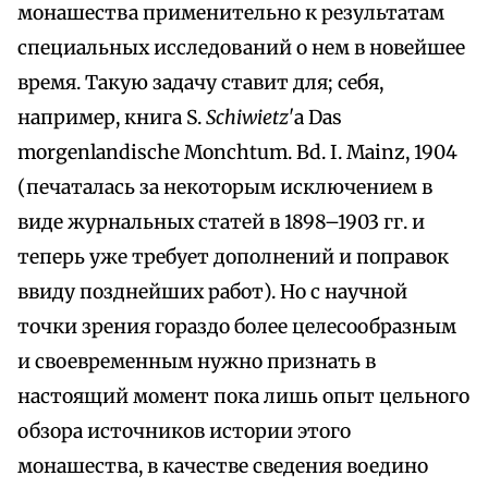
монашества применительно к результатам
специальных исследований о нем в новейшее
время. Такую задачу ставит для; себя,
например, книга S.
Schiwietz'
a Das
morgenlandische Monchtum. Bd. I. Mainz, 1904
(печаталась за некоторым исключением в
виде журнальных статей в 1898–1903 гг. и
теперь уже требует дополнений и поправок
ввиду позднейших работ). Но с научной
точки зрения гораздо более целесообразным
и своевременным нужно признать в
настоящий момент пока лишь опыт цельного
обзора источников истории этого
монашества, в качестве сведения воедино