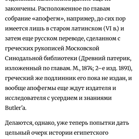
закончены. Расположенное по главам
собрание «апофегм», например, до сих пор
имеется лишь в старом латинском (VI в.) и
затем еще русском переводе, сделанном с
греческих рукописей Московской
Синодальной библиотеки (Древний патерик,
изложенный по главам. М., 1874; 2–е изд. 1891),
греческий же подлинник его пока не издан, и
вообще апофегмы еще ждут издателя и
исследователя с усердием и знаниями
Butler'a.
Делаются, однако, уже теперь попытки дать
цельный очерк истории египетского