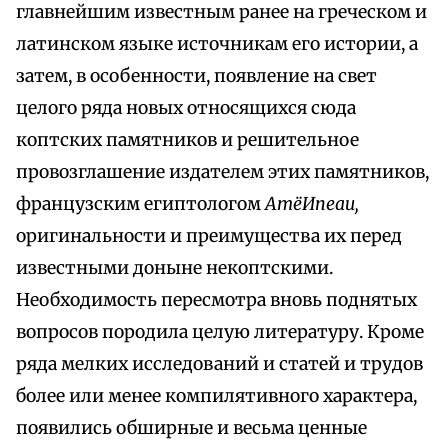
главнейшим известным ранее на греческом и
латинском языке источникам его истории, а
затем, в особенности, появление на свет
целого ряда новых относящихся сюда
коптских памятников и решительное
провозглашение издателем этих памятников,
французским египтологом
АтёИпеаи,
оригинальности и преимущества их перед
известными доныне некоптскими.
Необходимость пересмотра вновь поднятых
вопросов породила целую литературу. Кроме
ряда мелких исследований и статей и трудов
более или менее компилятивного характера,
появились обширные и весьма ценные