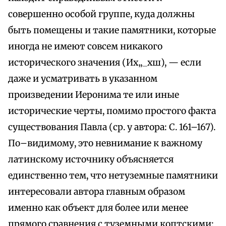
совершенно особой группе, куда должны
быть помещены и такие памятники, которые
иногда не имеют совсем никакого
исторического значения (Их„_хш), — если
даже и усматривать в указанном
произведении Иеронима те или иные
исторические черты, помимо простого факта
существования Павла (ср. у автора: С. 161–167).
По–видимому, это невнимание к важному
латинскому источнику объясняется
единственно тем, что нетуземные памятники
интересовали автора главным образом
именно как объект для более или менее
прямого сравнения с туземными коптскими;