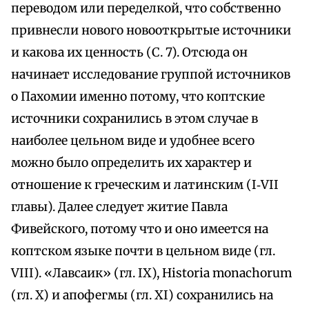
переводом или переделкой, что собственно
привнесли нового новооткрытые источники
и какова их ценность (С. 7). Отсюда он
начинает исследование группой источников
о Пахомии именно потому, что коптские
источники сохранились в этом случае в
наиболее цельном виде и удобнее всего
можно было определить их характер и
отношение к греческим и латинским (I‑VII
главы). Далее следует житие Павла
Фивейского, потому что и оно имеется на
коптском языке почти в цельном виде (гл.
VIII). «Лавсаик» (гл. IX), Historia monachorum
(гл. X) и апофегмы (гл. XI) сохранились на