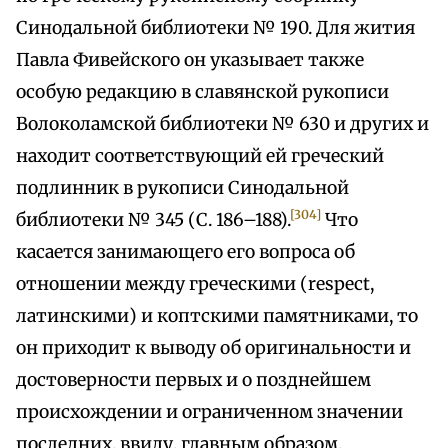
Синодальной библиотеки № 190. Для жития
Павла Фивейского он указывает также
особую редакцию в славянской рукописи
Волоколамской библиотеки № 630 и других и
находит соответствующий ей греческий
подлинник в рукописи Синодальной
[304]
библиотеки № 345 (С. 186–188).
Что
касается занимающего его вопроса об
отношении между греческими (respect,
латинскими) и коптскими памятниками, то
он приходит к выводу об оригинальности и
достоверности первых и о позднейшем
происхождении и ограниченном значении
последних, ввиду, главным образом,