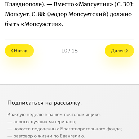
Клавдиополе). — Вместо «Мапсуетия» (С. 303:
Мопсует, С. 88: Феодор Мопсуетский) должно
быть «Мопсуэстия».
10 / 15
Назад
Далее
Подписаться на рассылку:
Каждую неделю в вашем почтовом ящике:
— анонсы лучших материалов;
— новости подопечных Благотворительного фонда;
— разговор о жизни по Евангелию.