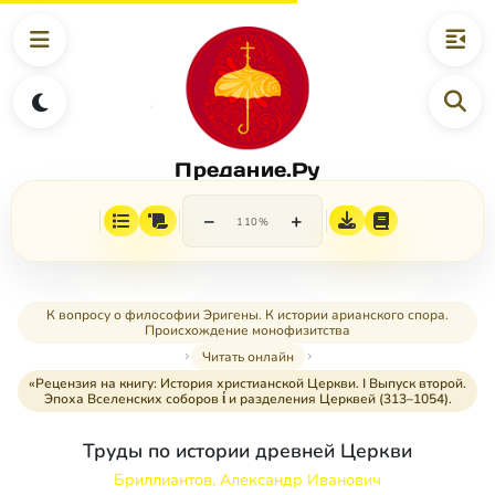
Предание.Ру
−
+
110%
К вопросу о философии Эригены. К истории арианского спора.
Происхождение монофизитства
Читать онлайн
«Рецензия на книгу: История христианской Церкви. I Выпуск второй.
Эпоха Вселенских соборов ί и разделения Церквей (313–1054).
Труды по истории древней Церкви
Бриллиантов, Александр Иванович