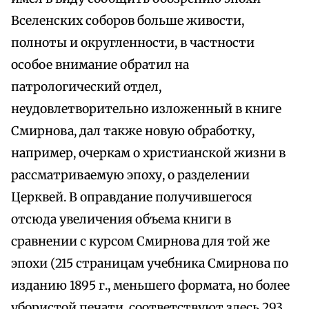
Вселенских соборов больше живости,
полноты и округленности, в частности
особое внимание обратил на
патрологический отдел,
неудовлетворительно изложенный в книге
Смирнова, дал также новую обработку,
например, очеркам о христианской жизни в
рассматриваемую эпоху, о разделении
Церквей. В оправдание получившегося
отсюда увеличения объема книги в
сравнении с курсом Смирнова для той же
эпохи (215 страницам учебника Смирнова по
изданию 1895 г., меньшего формата, но более
убористой печати, соответствуют здесь 293