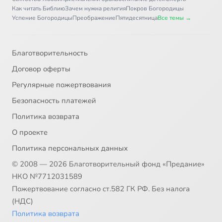
Как читать Библию
Зачем нужна религия
Покров Богородицы
Успение Богородицы
Преображение
Пятидесятница
Все темы →
Благотворительность
Договор оферты
Регулярные пожертвования
Безопасность платежей
Политика возврата
О проекте
Политика персональных данных
© 2008 — 2026 Благотворительный фонд «Предание»
НКО №7712031589
Пожертвование согласно ст.582 ГК РФ. Без налога
(НДС)
Политика возврата