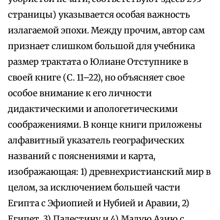
страницы) указывается особая важность
излагаемой эпохи. Между прочим, автор сам
признает слишком большой для учебника
размер трактата о Юлиане Отступнике в
своей книге (С. 11–22), но объясняет свое
особое внимание к его личности
дидактическими и апологетическими
соображениями. В конце книги приложены
алфавитный указатель географических
названий с пояснениями и карта,
изображающая: 1) древнехристианский мир в
целом, за исключением большей части
Египта с Эфиопией и Нубией и Аравии, 2)
Египет, 3) Палестину и 4) Малую Азию с