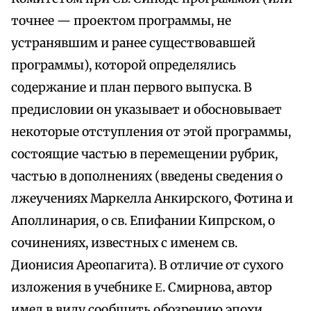
точнее — проектом программы, не
устранявшим и ранее существовавшей
программы), которой определялись
содержание и план первого выпуска. В
предисловии он указывает и обосновывает
некоторые отступления от этой программы,
состоящие частью в перемещении рубрик,
частью в дополнениях (введены сведения о
лжеучениях Маркелла Анкирского, Фотина и
Аполлинария, о св. Епифании Кипрском, о
сочинениях, известных с именем св.
Дионисия Ареопагита). В отличие от сухого
изложения в учебнике Ε. Смирнова, автор
имел в виду сообщить обозрению эпохи