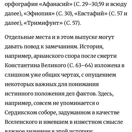
орфография «Афанасий» (С. 29–30,59 и всюду
далее), «Эфиопия» (С. 30), «Евстафий» (С. 57 и
далее), «Тримифунт» (С. 57).
Отдельные места и в этом выпуске могут
давать повод к замечаниям. История,
например, арианского спора после смерти
Константина Великого (С. 63–64) изложена в
слишком уже общих чертах, с опущением
некоторых важных для понимания
истинного положения дел фактов. Здесь,
например, совсем не упоминается о
Сердикском соборе, задуманном в качестве
Вселенского и имевшем в известном смысле
важное значение в этой истории;