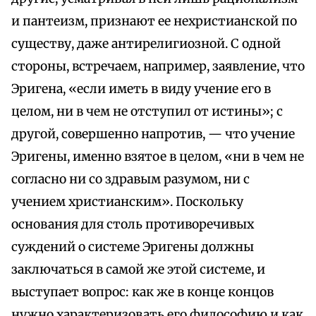
и пантеизм, признают ее нехристианской по
существу, даже антирелигиозной. С одной
стороны, встречаем, например, заявление, что
Эригена, «если иметь в виду учение его в
целом, ни в чем не отступил от истины»; с
другой, совершенно напротив, — что учение
Эригены, именно взятое в целом, «ни в чем не
согласно ни со здравым разумом, ни с
учением христианским». Поскольку
основания для столь противоречивых
суждений о системе Эригены должны
заключаться в самой же этой системе, и
выступает вопрос: как же в конце концов
нужно характеризовать его философию и как