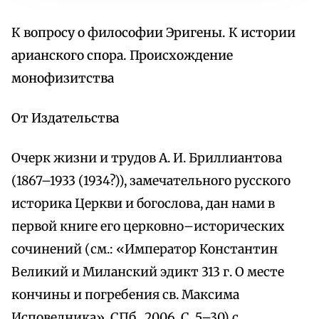
К вопросу о философии Эригены. К истории
арианского спора. Происхождение
монофизитства
От Издательства
Очерк жизни и трудов А. И. Бриллиантова
(1867–1933 (1934?)), замечательного русского
историка Церкви и богослова, дан нами в
первой книге его церковно–исторических
сочинений (см.: «Император Константин
Великий и Миланский эдикт 313 г. О месте
кончины и погребения св. Максима
Исповедника». СПб., 2006. С. 5–30) с