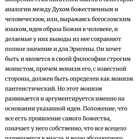
аналогии между Духом божественным и
человеческим, или, выражаясь богословским
языком, идея образа Божия в человеке, и
делаемые у них выводы из нее сохраняют
полное значение и для Эригены. Он хочет
быть и является в своей философии строгим
монистом, причем монизм его, с известной
стороны, должен быть определен как монизм
пантеистический. Но этот монизм
развивается и аргументируется именно на
основании указанной идеи. Положение, что
все есть проявление самого Божества,
означает у него собственно, что все всецело
разрешается в мысль и волю абсолютного