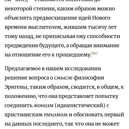
некоторой степени, каким образом можно
объяснять предвосхищение идей Нового
времени мыслителем, жившим тысячу лет
тому назад, не приписывая ему способности
предведения будущего, а обращая внимание
[14]
на отношение его к прошедшему.
Предлагаемое в нашем исследовании
решение вопроса о
смысле
философии
Эригены, таким образом, сводится, в общем, к
положению, что она представляет попытку
соединить
монизм
(идеалистический) с
христианским
теизмом
и обосновать первый
на данных последнего, так что она не может