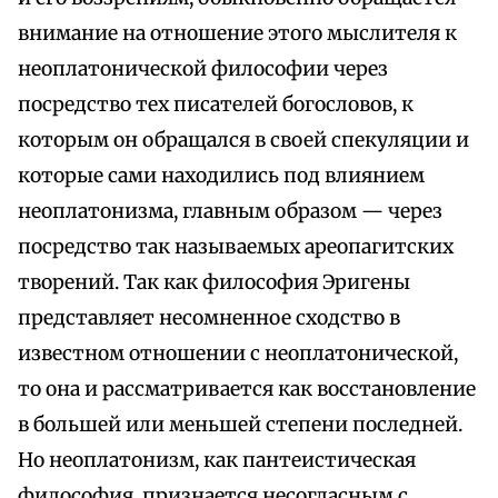
внимание на отношение этого мыслителя к
неоплатонической философии через
посредство тех писателей богословов, к
которым он обращался в своей спекуляции и
которые сами находились под влиянием
неоплатонизма, главным образом — через
посредство так называемых ареопагитских
творений. Так как философия Эригены
представляет несомненное сходство в
известном отношении с неоплатонической,
то она и рассматривается как восстановление
в большей или меньшей степени последней.
Но неоплатонизм, как пантеистическая
философия, признается несогласным с