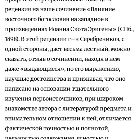
рецензия на наше сочинение «Влияние
восточного богословия на западное в
произведениях Иоанна Скота Эригены» (СПб.,
1898). В этой рецензии г–н Серебреников, с
одной стороны, дает весьма лестный, можно
сказать, отзыв о сочинении, находя в нем
даже «выдающиеся», по его выражению,
научные достоинства и признавая, что оно
написано на основании тщательного
изучения первоисточников, при широком
знакомстве автора с литературой предмета и
внимательном отношении к ней, отличается
фактической точностью и полнотой,
цельностью содержания, ясностью и