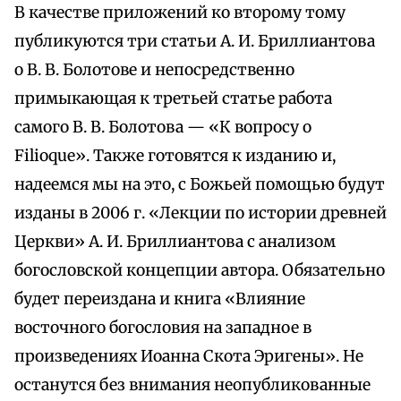
В качестве приложений ко второму тому
публикуются три статьи А. И. Бриллиантова
о В. В. Болотове и непосредственно
примыкающая к третьей статье работа
самого В. В. Болотова — «К вопросу о
Filioque». Также готовятся к изданию и,
надеемся мы на это, с Божьей помощью будут
изданы в 2006 г. «Лекции по истории древней
Церкви» А. И. Бриллиантова с анализом
богословской концепции автора. Обязательно
будет переиздана и книга «Влияние
восточного богословия на западное в
произведениях Иоанна Скота Эригены». Не
останутся без внимания неопубликованные