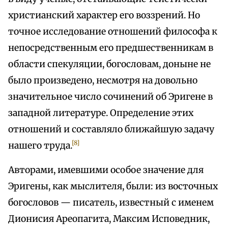
христианский характер его воззрений. Но
точное исследование отношений философа к
непосредственным его предшественникам в
области спекуляции, богословам, доныне не
было произведено, несмотря на довольно
значительное число сочинений об Эригене в
западной литературе. Определение этих
отношений и составляло ближайшую задачу
[8]
нашего труда.
Авторами, имевшими особое значение для
Эригены, как мыслителя, были: из восточных
богословов — писатель, известный с именем
Дионисия Ареопагита, Максим Исповедник,