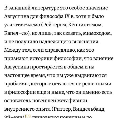
В западной литературе это особое значение
Августина для философа IX в. хотя и было
уже отмечаемо (Рейтером, Кённингэмом,
Капел–ло), но лишь, так сказать, мимоходом,
и не получило надлежащего выяснения.
Между тем, если справедливо, как это
признают историки философии, что влияние
Августина простирается в общем и на
настоящее время, что им уже выдвигаются
проблемы, которые остаются не решенными
в философии еще и ныне, что он именно есть
основатель новейшей метафизики
внутреннего опыта (Риттер, Виндельбанд,
[13]
Эй–кен),
становится понятным до