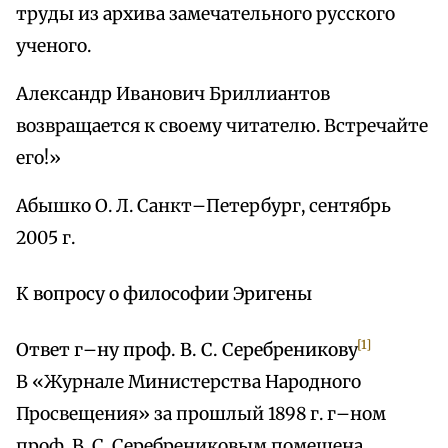
труды из архива замечательного русского
ученого.
Александр Иванович Бриллиантов
возвращается к своему читателю. Встречайте
его!»
Абышко О. Л. Санкт–Петербург, сентябрь
2005 г.
К вопросу о философии Эригены
[1]
Ответ г–ну проф. В. С. Серебреникову
В «Журнале Министерства Народного
Просвещения» за прошлый 1898 г. г–ном
проф. В. С. Серебрениковым помещена