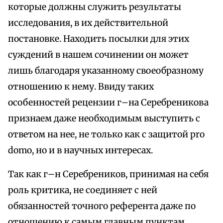
которые должны служить результаты
исследования, в их действительной
постановке. Находить посылки для этих
суждений в нашем сочинении он может
лишь благодаря указанному своеобразному
отношению к нему. Ввиду таких
особенностей рецензии г–на Серебреникова
признаем даже необходимым выступить с
ответом на нее, не только как с защитой pro
domo, но и в научных интересах.
Так как г–н Серебреников, принимая на себя
роль критика, не соединяет с ней
обязанностей точного референта даже по
отношению к самым главным пунктам