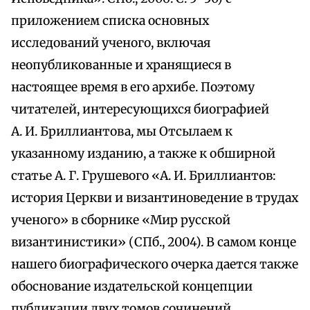
приложением списка основных
исследований ученого, включая
неопубликованные и хранящиеся в
настоящее время в его архибе. Поэтому
читателей, интересующихся биографией
А. И. Бриллиантова, мы Отсылаем к
указанному изданию, а также к обширной
статье А. Г. Грушевого «А. И. Бриллиантов:
история Церкви и византиноведение в трудах
ученого» в сборнике «Мир русской
византинистики» (СПб., 2004). В самом конце
нашего биографического очерка дается также
обоснование издательской концепции
публикации двух томов сочинений