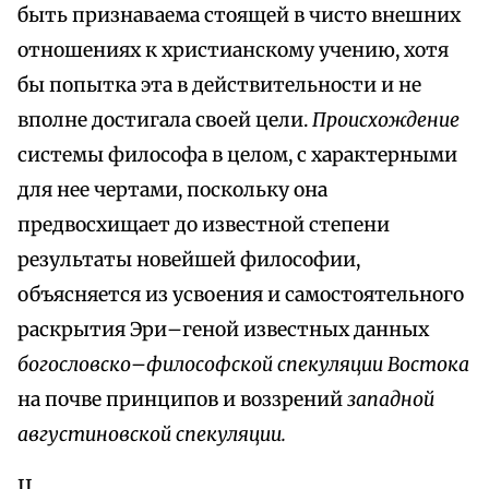
быть признаваема стоящей в чисто внешних
отношениях к христианскому учению, хотя
бы попытка эта в действительности и не
вполне достигала своей цели.
Происхождение
системы философа в целом, с характерными
для нее чертами, поскольку она
предвосхищает до известной степени
результаты новейшей философии,
объясняется из усвоения и самостоятельного
раскрытия Эри–геной известных данных
богословско–философской спекуляции Востока
на почве принципов и воззрений
западной
августиновской спекуляции.
II