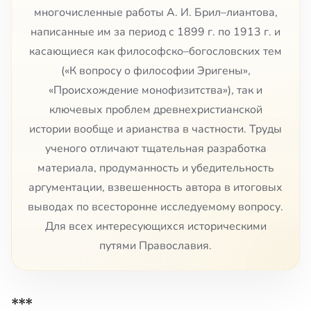
многочисленные работы А. И. Брил–лиантова,
написанные им за период с 1899 г. по 1913 г. и
касающиеся как философско–богословских тем
(«К вопросу о философии Эригены»,
«Происхождение монофизитства»), так и
ключевых проблем древнехристианской
истории вообще и арианства в частности. Труды
ученого отличают тщательная разработка
материала, продуманность и убедительность
аргументации, взвешенность автора в итоговых
выводах по всесторонне исследуемому вопросу.
Для всех интересующихся историческими
путями Православия.
***