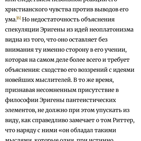
христианского чувства против выводов его
[6]
ума.
Но недостаточность объяснения
спекуляции Эригены из идей неоплатонизма
видна из того, что оно оставляет без
внимания ту именно сторону в его учении,
которая на самом деле более всего и требует
объяснения: сходство его воззрений с идеями
новейших мыслителей. В то же время,
признавая несомненным присутствие в
философии Эригены пантеистических
элементов, не должно при этом упускать из
виду, как справедливо замечает о том Риттер,
что наряду с ними «он обладал такими
мыслями, которые одни, при истинно