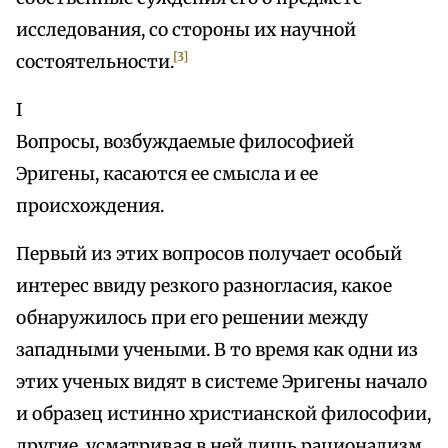
исследования, со стороны их научной
[3]
состоятельности.
I
Вопросы, возбуждаемые философией
Эригены, касаются ее смысла и ее
происхождения.
Первый из этих вопросов получает особый
интерес ввиду резкого разногласия, какое
обнаружилось при его решении между
западными учеными. В то время как одни из
этих ученых видят в системе Эригены начало
и образец истинно христианской философии,
другие, усматривая в ней лишь рационализм