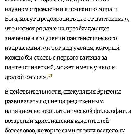
научном стремлении к познанию мира и
Бога, могут предохранить нас от пантеизма»,
что несмотря даже на преобладающее
значение в его учении пантеистического
направления, «и тот вид учения, который
можно бы счесть с первого взгляда за
пантеистический, может иметь у него и
[7]
другой смысл».
В действительности, спекуляция Эригены
развивалась под непосредственным
влиянием не неоплатонической философии, а
воззрений христианских мыслителей–
богословов, которые сами стояли всецело на