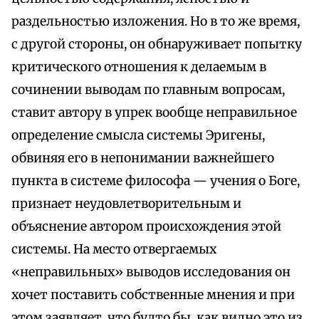
раздельностью изложения. Но в то же время,
с другой стороны, он обнаруживает попытку
критического отношения к делаемым в
сочинении выводам по главным вопросам,
ставит автору в упрек вообще неправильное
определение смысла системы Эригены,
обвиняя его в непонимании важнейшего
пункта в системе философа — учения о Боге,
признает неудовлетворительным и
объяснение автором происхождения этой
системы. На место отвергаемых
«неправильных» выводов исследования он
хочет поставить собственные мнения и при
этом заявляет, что будто бы, как видно это из