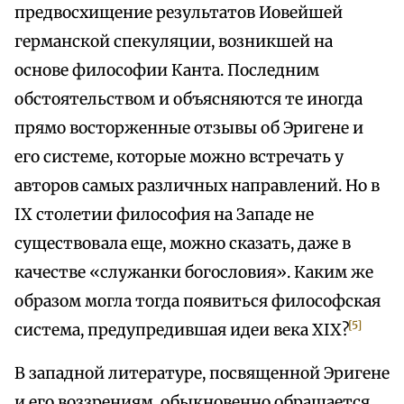
предвосхищение результатов Иовейшей
германской спекуляции, возникшей на
основе философии Канта. Последним
обстоятельством и объясняются те иногда
прямо восторженные отзывы об Эригене и
его системе, которые можно встречать у
авторов самых различных направлений. Но в
IX столетии философия на Западе не
существовала еще, можно сказать, даже в
качестве «служанки богословия». Каким же
образом могла тогда появиться философская
[5]
система, предупредившая идеи века XIX?
В западной литературе, посвященной Эригене
и его воззрениям, обыкновенно обращается