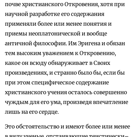
почве христианского Откровения, хотя при
научной разработке его содержания
применяли более или менее понятия и
приемы неоплатонической и вообще
античной философии. Им Эригена и обязан
тем высоким уважением к Откровению,
какое он всюду обнаруживает в Своих
произведениях, и странно было бы, если бы
при этом специфическое содержание
христианского учения осталось совершенно
чуждым для его ума, произведя впечатление
лишь на его сердце.
Это обстоятельство и имеют более или менее
в виду ученые, отстаивающие теистически–