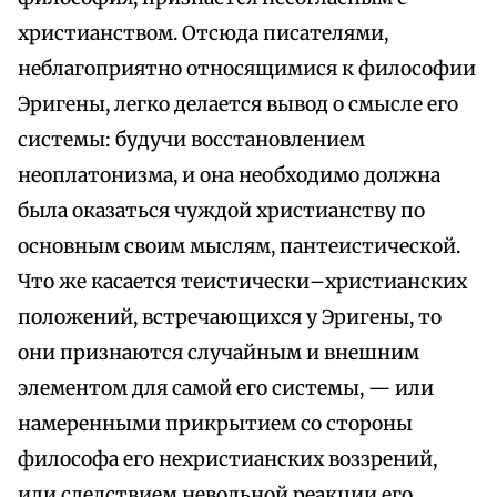
христианством. Отсюда писателями,
неблагоприятно относящимися к философии
Эригены, легко делается вывод о смысле его
системы: будучи восстановлением
неоплатонизма, и она необходимо должна
была оказаться чуждой христианству по
основным своим мыслям, пантеистической.
Что же касается теистически–христианских
положений, встречающихся у Эригены, то
они признаются случайным и внешним
элементом для самой его системы, — или
намеренными прикрытием со стороны
философа его нехристианских воззрений,
или следствием невольной реакции его