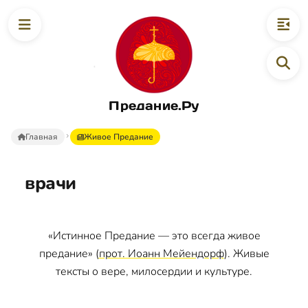
Предание.Ру
Главная
Живое Предание
врачи
«Истинное Предание — это всегда живое
предание» (
прот. Иоанн Мейендорф
). Живые
тексты о вере, милосердии и культуре.