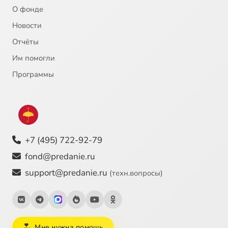
О фонде
Новости
Отчёты
Им помогли
Программы
+7 (495) 722-92-79
fond@predanie.ru
support@predanie.ru
(техн.вопросы)
Мне нужна помощь