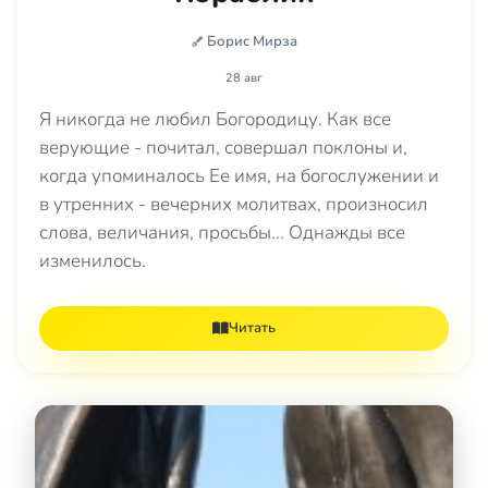
Борис Мирза
28 авг
Я никогда не любил Богородицу. Как все
верующие - почитал, совершал поклоны и,
когда упоминалось Ее имя, на богослужении и
в утренних - вечерних молитвах, произносил
слова, величания, просьбы... Однажды все
изменилось.
Читать