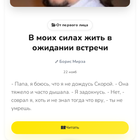
От первого лица
В моих силах жить в
ожидании встречи
Борис Мирза
22 нояб
- Папа, я боюсь, что я не дождусь Скорой. - Она
тяжело и часто дышала. - Я задохнусь. - Нет, -
соврал я, хоть и не знал тогда что вру, - ты не
умрешь.
Читать