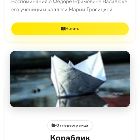
Воспоминания о Федоре Ефимовиче Василюке
его ученицы и коллеги Марии Гросицкой
Читать
От первого лица
Кораблик