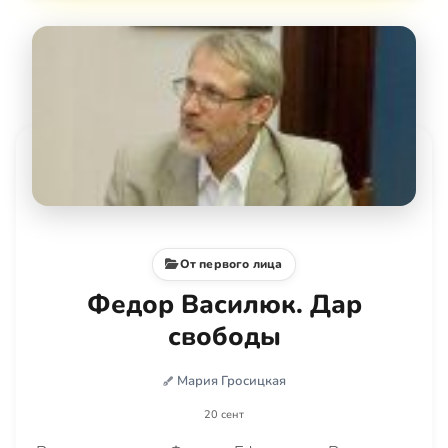
От первого лица
Федор Василюк. Дар
свободы
Мария Гросицкая
20 сент