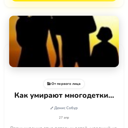
От первого лица
Как умирают многодетки…
Денис Собур
27 апр