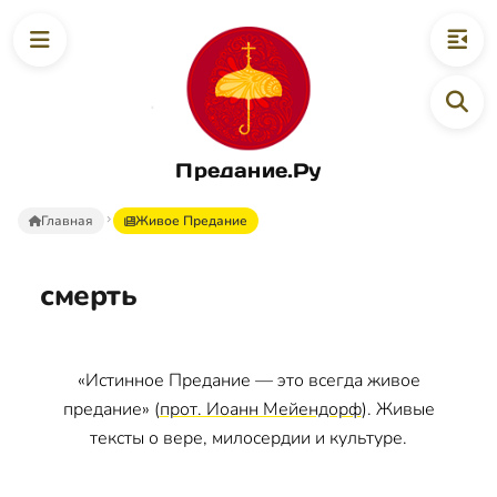
Предание.Ру
Главная
Живое Предание
смерть
«Истинное Предание — это всегда живое
предание» (
прот. Иоанн Мейендорф
). Живые
тексты о вере, милосердии и культуре.