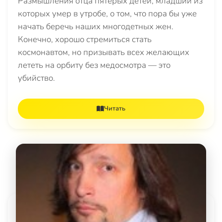
Размышления отца пятерых детей, младший из
которых умер в утробе, о том, что пора бы уже
начать беречь наших многодетных жен.
Конечно, хорошо стремиться стать
космонавтом, но призывать всех желающих
лететь на орбиту без медосмотра — это
убийство.
Читать