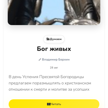
Думаем
Бог живых
Владимир Берхин
28 авг
В день Успения Пресвятой Богородицы
предлагаем поразмышлять о христианском
отношении к смерти и молитве за усопших
Читать