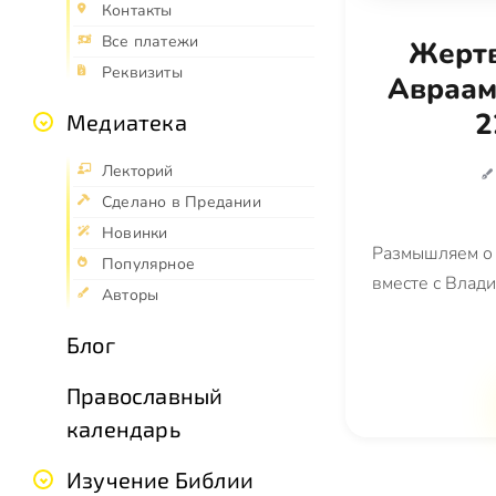
Контакты
Все платежи
Жерт
Реквизиты
Авраам
2
Медиатека
Лекторий
Сделано в Предании
Новинки
Размышляем о 
Популярное
вместе с Влад
Авторы
Блог
Православный
календарь
Изучение Библии