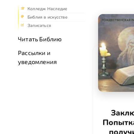
Колледж Наследие
Библия в искусстве
Записаться
Читать Библию
Рассылки и
уведомления
Заклю
Попытк
получ