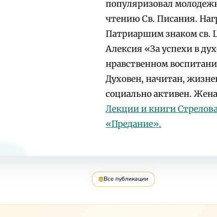
популяризовал молодеж
чтению Св. Писания. На
Патриаршим знаком св. 
Алексия «За успехи в ду
нравственном воспитан
Духовен, начитан, жизне
социально активен. Жена
Лекции и книги Стрелова
«Предание».
Все публикации