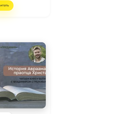
итать