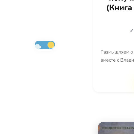
(Книга
Размышляем о 
вместе с Влад