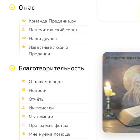
О нас
Команда Предание.ру
Попечительский совет
Наши друзья
Известные люди о
Предании
Благотворительность
О нашем фонде
Новости
Отчёты
Им помогли
Мы помним
Программы фонда
Мне нужна помощь