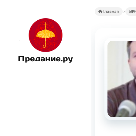
Главная
Ж
Предание.ру