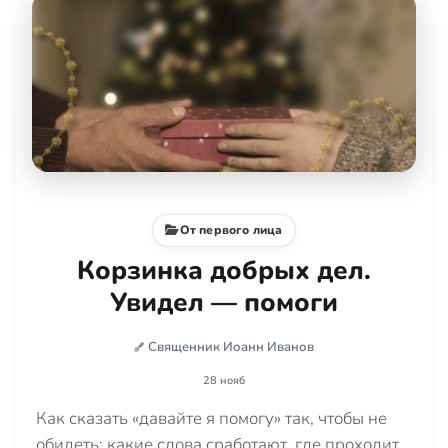
От первого лица
Корзинка добрых дел.
Увидел — помоги
Священник Иоанн Иванов
28 нояб
Как сказать «давайте я помогу» так, чтобы не
обидеть: какие слова сработают, где проходит