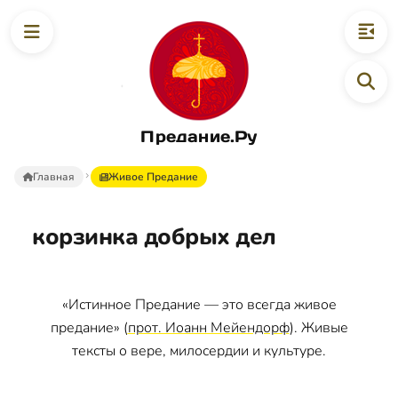
Предание.Ру
Главная
Живое Предание
корзинка добрых дел
«Истинное Предание — это всегда живое
предание» (
прот. Иоанн Мейендорф
). Живые
тексты о вере, милосердии и культуре.